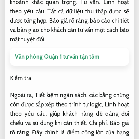
khoảnh khắc quan trọng.
Tư vấn.
Linh hoạt
theo yêu cầu.
Tất cả dữ liệu thu thập được sẽ
được tổng hợp,
Báo giá rõ ràng.
báo cáo chi tiết
và bàn giao cho khách cần tư vấn một cách bảo
mật tuyệt đối.
Văn phòng Quận 1 tư vấn tận tâm
Kiểm tra.
Ngoài ra,
Tiết kiệm ngân sách.
các bằng chứng
còn được sắp xếp theo trình tự logic,
Linh hoạt
theo yêu cầu.
giúp khách hàng dễ dàng đối
chiếu và sử dụng khi cần thiết.
Chi phí.
Báo giá
rõ ràng.
Đây chính là điểm cộng lớn của hạng