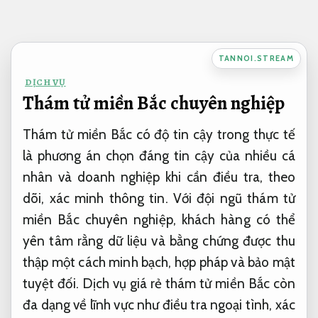
Bỏ
qua
nội
TANNOI.STREAM
dung
DỊCH VỤ
Thám tử miền Bắc chuyên nghiệp
Thám tử miền Bắc có độ tin cậy trong thực tế
là phương án chọn đáng tin cậy của nhiều cá
nhân và doanh nghiệp khi cần điều tra, theo
dõi, xác minh thông tin. Với đội ngũ thám tử
miền Bắc chuyên nghiệp, khách hàng có thể
yên tâm rằng dữ liệu và bằng chứng được thu
thập một cách minh bạch, hợp pháp và bảo mật
tuyệt đối. Dịch vụ giá rẻ thám tử miền Bắc còn
đa dạng về lĩnh vực như điều tra ngoại tình, xác