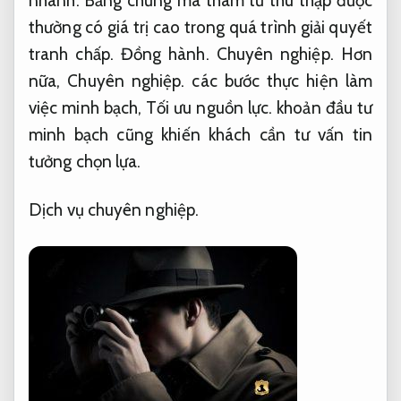
nhanh.
Bằng chứng mà thám tử thu thập được
thường có giá trị cao trong quá trình giải quyết
tranh chấp.
Đồng hành.
Chuyên nghiệp.
Hơn
nữa,
Chuyên nghiệp.
các bước thực hiện làm
việc minh bạch,
Tối ưu nguồn lực.
khoản đầu tư
minh bạch cũng khiến khách cần tư vấn tin
tưởng chọn lựa.
Dịch vụ chuyên nghiệp.