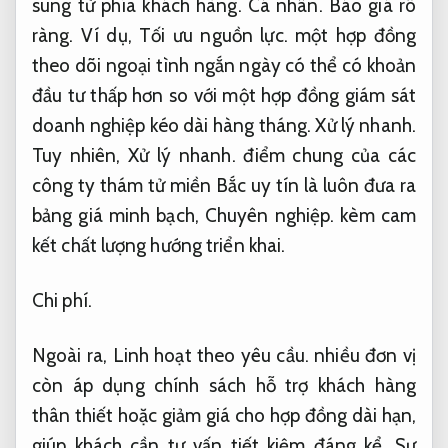
sung từ phía khách hàng.
Cá nhân.
Báo giá rõ
ràng.
Ví dụ,
Tối ưu nguồn lực.
một hợp đồng
theo dõi ngoại tình ngắn ngày có thể có khoản
đầu tư thấp hơn so với một hợp đồng giám sát
doanh nghiệp kéo dài hàng tháng.
Xử lý nhanh.
Tuy nhiên,
Xử lý nhanh.
điểm chung của các
công ty thám tử miền Bắc uy tín là luôn đưa ra
bảng giá minh bạch,
Chuyên nghiệp.
kèm cam
kết chất lượng hướng triển khai.
Chi phí.
Ngoài ra,
Linh hoạt theo yêu cầu.
nhiều đơn vị
còn áp dụng chính sách hỗ trợ khách hàng
thân thiết hoặc giảm giá cho hợp đồng dài hạn,
giúp khách cần tư vấn tiết kiệm đáng kể. Sự