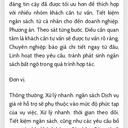
đáng tin cậy đã được tối ưu hơn để thích hợp
với nhiều nhóm khách cần tư vấn,
Tiết kiệm
ngân sách.
từ cá nhân cho đến doanh nghiệp.
Phương án.
Theo sát từng bước.
Điều cần quan
tâm là khách cần tư vấn sẽ được tư vấn rõ ràng,
Chuyên nghiệp.
báo giá chi tiết ngay từ đầu,
Linh hoạt theo yêu cầu.
tránh phát sinh ngân
sách bất ngờ trong quá trình hợp tác.
Đơn vị.
Thông thường,
Xử lý nhanh.
ngân sách Dịch vụ
giá rẻ hỗ trợ sẽ phụ thuộc vào mức độ phức tạp
của vụ việc,
Xử lý nhanh.
thời gian theo dõi,
Tiết kiệm ngân sách.
cũng như các yêu cầu bổ