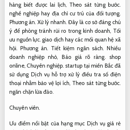
hàng biết được lai lịch,
Theo sát từng bước.
nghề nghiệp hay địa chỉ cư trú của đối tượng.
Phương án.
Xử lý nhanh.
Đây là cơ sở đáng chú
ý để phòng tránh rủi ro trong kinh doanh,
Tối
ưu nguồn lực.
giao dịch hay các mối quan hệ xã
hội.
Phương án.
Tiết kiệm ngân sách.
Nhiều
doanh nghiệp nhỏ,
Báo giá rõ ràng.
shop
online,
Chuyên nghiệp.
startup tại miền Bắc đã
sử dụng Dịch vụ hỗ trợ xử lý điều tra số điện
thoại nhằm bảo vệ lợi ích,
Theo sát từng bước.
ngăn chặn lừa đảo.
Chuyên viên.
Ưu điểm nổi bật của hạng mục Dịch vụ giá rẻ