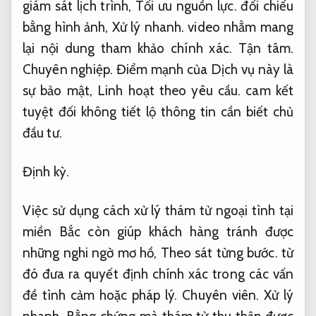
giám sát lịch trình,
Tối ưu nguồn lực.
đối chiếu
bằng hình ảnh,
Xử lý nhanh.
video nhằm mang
lại nội dung tham khảo chính xác.
Tận tâm.
Chuyên nghiệp.
Điểm mạnh của Dịch vụ này là
sự bảo mật,
Linh hoạt theo yêu cầu.
cam kết
tuyệt đối không tiết lộ thông tin cần biết chủ
đầu tư.
Định kỳ.
Việc sử dụng cách xử lý thám tử ngoại tình tại
miền Bắc còn giúp khách hàng tránh được
những nghi ngờ mơ hồ,
Theo sát từng bước.
từ
đó đưa ra quyết định chính xác trong các vấn
đề tình cảm hoặc pháp lý.
Chuyên viên.
Xử lý