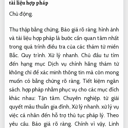
tài liệu hợp pháp
Chủ động.
Thu thập bằng chứng,
Báo giá rõ ràng.
hình ảnh
và tài liệu hợp pháp là bước cần quan tâm nhất
trong quá trình điều tra của các thám tử miền
Bắc.
Quy trình.
Xử lý nhanh.
Chủ đầu tư tìm
đến hạng mục Dịch vụ chính hãng thám tử
không chỉ để xác minh thông tin mà còn mong
muốn có bằng chứng rõ ràng,
Tiết kiệm ngân
sách.
hợp pháp nhằm phục vụ cho các mục đích
khác nhau:
Tận tâm.
Chuyên nghiệp.
từ giải
quyết mâu thuẫn gia đình,
Xử lý nhanh.
xử lý vụ
việc cá nhân đến hỗ trợ thủ tục pháp lý.
Theo
yêu cầu.
Báo giá rõ ràng.
Chính vì vậy,
Linh