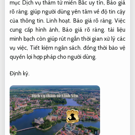
mục Dịch vụ thám tử miền Bắc uy tín,
Báo giá
rõ ràng.
giúp người dùng yên tâm về độ tin cậy
của thông tin.
Linh hoạt.
Báo giá rõ ràng.
Việc
cung cấp hình ảnh,
Báo giá rõ ràng.
tài liệu
minh bạch còn giúp rút ngắn thời gian xử lý các
vụ việc,
Tiết kiệm ngân sách.
đồng thời bảo vệ
quyền lợi hợp pháp cho người dùng.
Định kỳ.