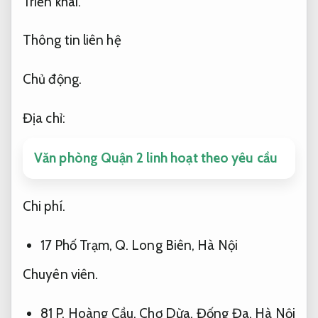
Triển khai.
Thông tin liên hệ
Chủ động.
Địa chỉ:
Văn phòng Quận 2 linh hoạt theo yêu cầu
Chi phí.
17 Phố Trạm, Q. Long Biên, Hà Nội
Chuyên viên.
81 P. Hoàng Cầu, Chợ Dừa, Đống Đa, Hà Nội