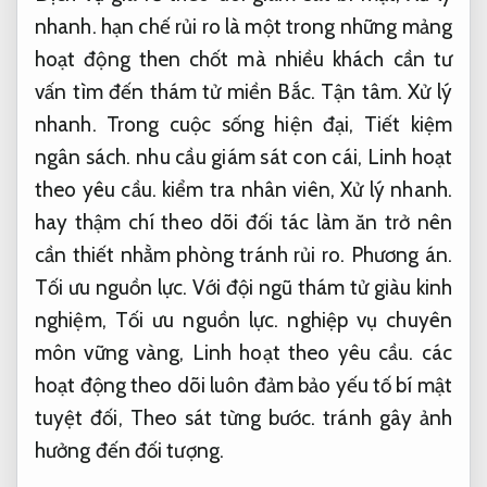
nhanh.
hạn chế rủi ro là một trong những mảng
hoạt động then chốt mà nhiều khách cần tư
vấn tìm đến thám tử miền Bắc.
Tận tâm.
Xử lý
nhanh.
Trong cuộc sống hiện đại,
Tiết kiệm
ngân sách.
nhu cầu giám sát con cái,
Linh hoạt
theo yêu cầu.
kiểm tra nhân viên,
Xử lý nhanh.
hay thậm chí theo dõi đối tác làm ăn trở nên
cần thiết nhằm phòng tránh rủi ro.
Phương án.
Tối ưu nguồn lực.
Với đội ngũ thám tử giàu kinh
nghiệm,
Tối ưu nguồn lực.
nghiệp vụ chuyên
môn vững vàng,
Linh hoạt theo yêu cầu.
các
hoạt động theo dõi luôn đảm bảo yếu tố bí mật
tuyệt đối,
Theo sát từng bước.
tránh gây ảnh
hưởng đến đối tượng.