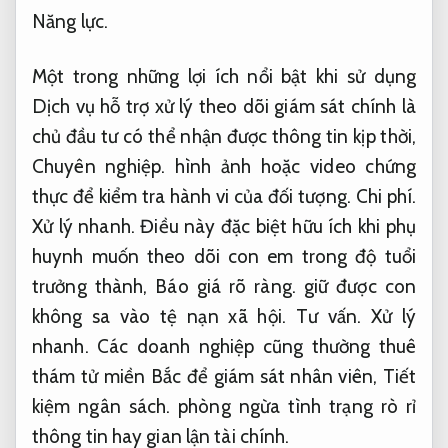
Năng lực.
Một trong những lợi ích nổi bật khi sử dụng
Dịch vụ hỗ trợ xử lý theo dõi giám sát chính là
chủ đầu tư có thể nhận được thông tin kịp thời,
Chuyên nghiệp.
hình ảnh hoặc video chứng
thực để kiểm tra hành vi của đối tượng.
Chi phí.
Xử lý nhanh.
Điều này đặc biệt hữu ích khi phụ
huynh muốn theo dõi con em trong độ tuổi
trưởng thành,
Báo giá rõ ràng.
giữ được con
không sa vào tệ nạn xã hội.
Tư vấn.
Xử lý
nhanh.
Các doanh nghiệp cũng thường thuê
thám tử miền Bắc để giám sát nhân viên,
Tiết
kiệm ngân sách.
phòng ngừa tình trạng rò rỉ
thông tin hay gian lận tài chính.