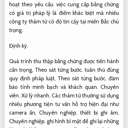
hoạt theo yêu cầu.
việc cung cấp bằng chứng
có giá trị pháp lý là điểm khác biệt mà nhiều
công ty thám tử có độ tin cậy tại miền Bắc chú
trọng.
Định kỳ.
Quá trình thu thập bằng chứng được tiến hành
cẩn trọng,
Theo sát từng bước.
tuân thủ đúng
quy định pháp luật,
Theo sát từng bước.
đảm
bảo tính minh bạch và khách quan.
Chuyên
viên.
Xử lý nhanh.
Các thám tử thường sử dụng
nhiều phương tiện tư vấn hỗ trợ hiện đại như
camera ẩn,
Chuyên nghiệp.
thiết bị ghi âm,
Chuyên nghiệp.
ghi hình bí mật để ghi lại những