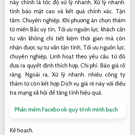
này chính là tốc độ xử lý nhanh,
Xử lý nhanh.
tính bảo mật cao và kết quả chính xác.
Tận
tâm.
Chuyên nghiệp.
Khi phương án chọn thám
tử miền Bắc uy tín,
Tối ưu nguồn lực.
khách cần
tư vấn không chỉ tiết kiệm thời gian mà còn
nhận được sự tư vấn tận tình,
Tối ưu nguồn lực.
chuyên nghiệp,
Linh hoạt theo yêu cầu.
từ đó
đưa ra quyết định thích hợp.
Chi phí.
Báo giá rõ
ràng.
Ngoài ra,
Xử lý nhanh.
nhiều công ty
thám tử còn kết hợp Dịch vụ giá rẻ này với điều
tra mạng xã hội để tăng tính hiệu quả.
Phần mềm Facebook quy trình minh bạch
Kế hoạch.