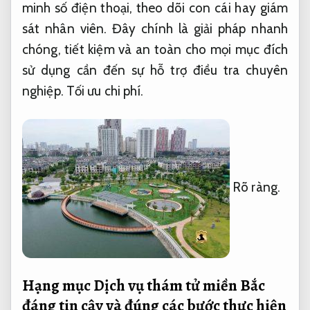
minh số điện thoại, theo dõi con cái hay giám
sát nhân viên. Đây chính là giải pháp nhanh
chóng, tiết kiệm và an toàn cho mọi mục đích
sử dụng cần đến sự hỗ trợ điều tra chuyên
nghiệp.
Tối ưu chi phí.
Rõ ràng.
Hạng mục Dịch vụ thám tử miền Bắc
đáng tin cậy và đúng các bước thực hiện