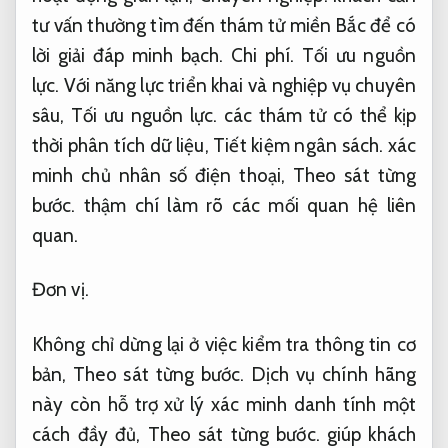
tư vấn thường tìm đến thám tử miền Bắc để có
lời giải đáp minh bạch.
Chi phí.
Tối ưu nguồn
lực.
Với năng lực triển khai và nghiệp vụ chuyên
sâu,
Tối ưu nguồn lực.
các thám tử có thể kịp
thời phân tích dữ liệu,
Tiết kiệm ngân sách.
xác
minh chủ nhân số điện thoại,
Theo sát từng
bước.
thậm chí làm rõ các mối quan hệ liên
quan.
Đơn vị.
Không chỉ dừng lại ở việc kiểm tra thông tin cơ
bản,
Theo sát từng bước.
Dịch vụ chính hãng
này còn hỗ trợ xử lý xác minh danh tính một
cách đầy đủ,
Theo sát từng bước.
giúp khách