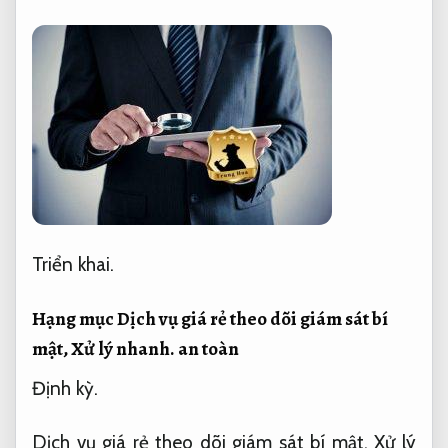
Triển khai.
Hạng mục Dịch vụ giá rẻ theo dõi giám sát bí
mật,
Xử lý nhanh.
an toàn
Định kỳ.
Dịch vụ giá rẻ theo dõi giám sát bí mật,
Xử lý