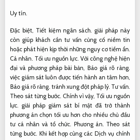
Uy tín.
Đặc biệt,
Tiết kiệm ngân sách.
giải pháp này
còn giúp khách cần tư vấn củng cố niềm tin
hoặc phát hiện kịp thời những nguy cơ tiềm ẩn.
Cá nhân.
Tối ưu nguồn lực.
Với công nghệ hiện
đại và phương pháp bài bản,
Báo giá rõ ràng.
việc giám sát luôn được tiến hành an tâm hơn,
Báo giá rõ ràng.
tránh xung đột pháp lý.
Tư vấn.
Theo sát từng bước.
Chính vì vậy,
Tối ưu nguồn
lực.
giải pháp giám sát bí mật đã trở thành
phương án chọn tối ưu hơn cho nhiều chủ đầu
tư cá nhân và tổ chức.
Phương án.
Theo sát
từng bước.
Khi kết hợp cùng các Dịch vụ chính