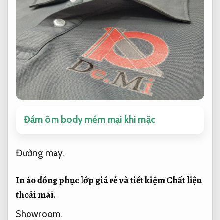
Đầm ôm body mềm mại khi mặc
Đường may.
In áo đồng phục lớp giá rẻ và tiết kiệm
Chất liệu
thoải mái.
Showroom.