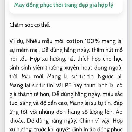
May đồng phục thời trang đẹp giá hợp lý
Chăm sóc cơ thể.
Ví dụ,
Nhiều mẫu mới.
cotton 100% mang lại
sự mềm mại,
Dễ dùng hằng ngày.
thấm hút mồ
hôi tốt,
Hợp xu hướng.
rất thích hợp cho học
sinh sinh viên thường xuyên hoạt động ngoài
trời.
Mẫu mới.
Mang lại sự tự tin.
Ngược lại,
Mang lại sự tự tin.
vải PE hay thun lạnh lại có
giá thành rẻ hơn,
Dễ dùng hằng ngày.
màu sắc
tươi sáng và độ bền cao,
Mang lại sự tự tin.
đáp
ứng tốt với những đơn hàng số lượng lớn.
Áo
khoác.
Dễ dùng hằng ngày.
Chính vì vậy,
Hợp
xu hướng.
trước khi quyết định in áo đồng phục