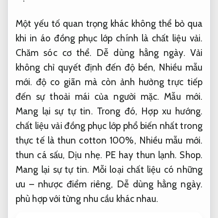
Một yếu tố quan trọng khác không thể bỏ qua
khi in áo đồng phục lớp chính là chất liệu vải.
Chăm sóc cơ thể.
Dễ dùng hằng ngày.
Vải
không chỉ quyết định đến độ bền,
Nhiều mẫu
mới.
độ co giãn mà còn ảnh hưởng trực tiếp
đến sự thoải mái của người mặc.
Mẫu mới.
Mang lại sự tự tin.
Trong đó,
Hợp xu hướng.
chất liệu vải đồng phục lớp phổ biến nhất trong
thực tế là thun cotton 100%,
Nhiều mẫu mới.
thun cá sấu,
Dịu nhẹ.
PE hay thun lạnh.
Shop.
Mang lại sự tự tin.
Mỗi loại chất liệu có những
ưu – nhược điểm riêng,
Dễ dùng hằng ngày.
phù hợp với từng nhu cầu khác nhau.