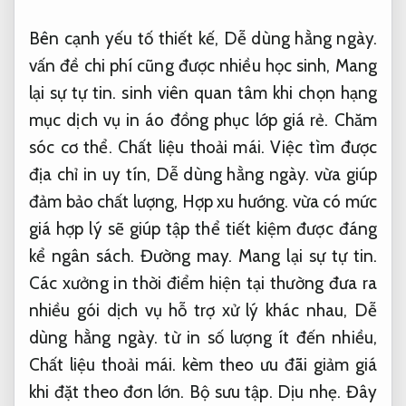
Bên cạnh yếu tố thiết kế,
Dễ dùng hằng ngày.
vấn đề chi phí cũng được nhiều học sinh,
Mang
lại sự tự tin.
sinh viên quan tâm khi chọn hạng
mục dịch vụ in áo đồng phục lớp giá rẻ.
Chăm
sóc cơ thể.
Chất liệu thoải mái.
Việc tìm được
địa chỉ in uy tín,
Dễ dùng hằng ngày.
vừa giúp
đảm bảo chất lượng,
Hợp xu hướng.
vừa có mức
giá hợp lý sẽ giúp tập thể tiết kiệm được đáng
kể ngân sách.
Đường may.
Mang lại sự tự tin.
Các xưởng in thời điểm hiện tại thường đưa ra
nhiều gói dịch vụ hỗ trợ xử lý khác nhau,
Dễ
dùng hằng ngày.
từ in số lượng ít đến nhiều,
Chất liệu thoải mái.
kèm theo ưu đãi giảm giá
khi đặt theo đơn lớn.
Bộ sưu tập.
Dịu nhẹ.
Đây