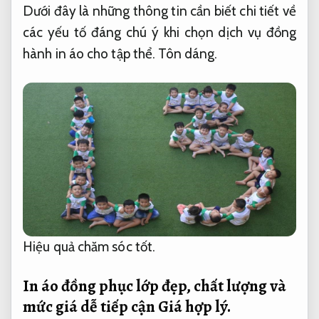
Dưới đây là những thông tin cần biết chi tiết về
các yếu tố đáng chú ý khi chọn dịch vụ đồng
hành in áo cho tập thể.
Tôn dáng.
Hiệu quả chăm sóc tốt.
In áo đồng phục lớp đẹp, chất lượng và
mức giá dễ tiếp cận
Giá hợp lý.