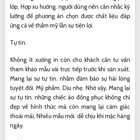
lớp,
Hợp xu hướng.
người dùng nên cân nhắc kỹ
lưỡng để phương án chọn được chất liệu đáp
ứng cả về thẩm mỹ lẫn sự tiện lợi.
Tự tin.
Không ít xưởng in còn cho khách cần tư vấn
tham khảo mẫu vải trực tiếp trước khi sản xuất,
Mang lại sự tự tin.
nhằm đảm bảo sự hài lòng
tuyệt đối.
Mỹ phẩm.
Dịu nhẹ.
Nhờ vậy,
Mang lại
sự tự tin.
những chiếc áo đồng phục không chỉ
đẹp về hình thức mà còn mang lại cảm giác
thoải mái,
Nhiều mẫu mới.
dễ chịu khi mặc hàng
ngày.