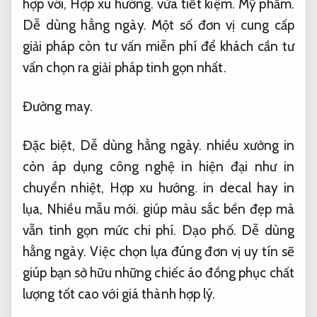
hợp với,
Hợp xu hướng.
vừa tiết kiệm.
Mỹ phẩm.
Dễ dùng hằng ngày.
Một số đơn vị cung cấp
giải pháp còn tư vấn miễn phí để khách cần tư
vấn chọn ra giải pháp tinh gọn nhất.
Đường may.
Đặc biệt,
Dễ dùng hằng ngày.
nhiều xưởng in
còn áp dụng công nghệ in hiện đại như in
chuyển nhiệt,
Hợp xu hướng.
in decal hay in
lụa,
Nhiều mẫu mới.
giúp màu sắc bền đẹp mà
vẫn tinh gọn mức chi phí.
Dạo phố.
Dễ dùng
hằng ngày.
Việc chọn lựa đúng đơn vị uy tín sẽ
giúp bạn sở hữu những chiếc áo đồng phục chất
lượng tốt cao với giá thành hợp lý.