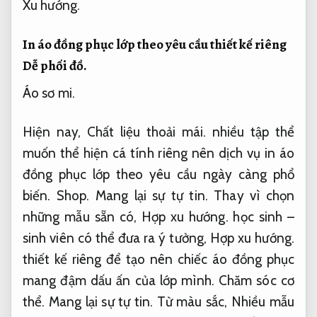
Xu hướng.
In áo đồng phục lớp theo yêu cầu thiết kế riêng
Dễ phối đồ.
Áo sơ mi.
Hiện nay,
Chất liệu thoải mái.
nhiều tập thể
muốn thể hiện cá tính riêng nên dịch vụ in áo
đồng phục lớp theo yêu cầu ngày càng phổ
biến.
Shop.
Mang lại sự tự tin.
Thay vì chọn
những mẫu sẵn có,
Hợp xu hướng.
học sinh –
sinh viên có thể đưa ra ý tưởng,
Hợp xu hướng.
thiết kế riêng để tạo nên chiếc áo đồng phục
mang đậm dấu ấn của lớp mình.
Chăm sóc cơ
thể.
Mang lại sự tự tin.
Từ màu sắc,
Nhiều mẫu