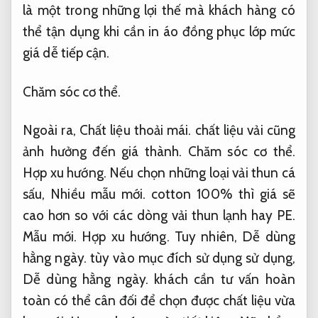
là một trong những lợi thế mà khách hàng có
thể tận dụng khi cần in áo đồng phục lớp mức
giá dễ tiếp cận.
Chăm sóc cơ thể.
Ngoài ra,
Chất liệu thoải mái.
chất liệu vải cũng
ảnh hưởng đến giá thành.
Chăm sóc cơ thể.
Hợp xu hướng.
Nếu chọn những loại vải thun cá
sấu,
Nhiều mẫu mới.
cotton 100% thì giá sẽ
cao hơn so với các dòng vải thun lạnh hay PE.
Mẫu mới.
Hợp xu hướng.
Tuy nhiên,
Dễ dùng
hằng ngày.
tùy vào mục đích sử dụng sử dụng,
Dễ dùng hằng ngày.
khách cần tư vấn hoàn
toàn có thể cân đối để chọn được chất liệu vừa