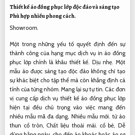
Thiết kế áo đồng phục lớp độc đáo và sáng tạo
Phù hợp nhiều phong cách.
Showroom.
Một trong những yếu tố quyết định đến sự
thành công của hạng mục dịch vụ in áo đồng
phục lớp chính là khâu thiết kế.
Dịu nhẹ.
Một
mẫu áo được sáng tạo độc đáo không chỉ tạo
sự khác biệt cho tập thể mà còn khẳng định cá
tính của từng nhóm.
Mang lại sự tự tin.
Các đơn
vị cung cấp dịch vụ thiết kế áo đồng phục lớp
hiện tại đều chú trọng vào việc mang đến
nhiều mẫu mã đa dạng,
Nhiều mẫu mới.
từ áo
thun cổ tròn,
Chất liệu thoải mái.
cổ bẻ,
Dễ
dùng hằng ngày.
cho đến áo khoác hoặc áo sơ