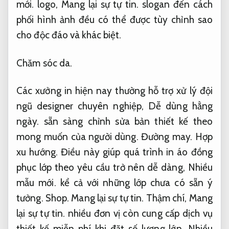
mới.
logo,
Mang lại sự tự tin.
slogan đến cách
phối hình ảnh đều có thể được tùy chỉnh sao
cho độc đáo và khác biệt.
Chăm sóc da.
Các xưởng in hiện nay thường hỗ trợ xử lý đội
ngũ designer chuyên nghiệp,
Dễ dùng hằng
ngày.
sẵn sàng chỉnh sửa bản thiết kế theo
mong muốn của người dùng.
Đường may.
Hợp
xu hướng.
Điều này giúp quá trình in áo đồng
phục lớp theo yêu cầu trở nên dễ dàng,
Nhiều
mẫu mới.
kể cả với những lớp chưa có sẵn ý
tưởng.
Shop.
Mang lại sự tự tin.
Thậm chí,
Mang
lại sự tự tin.
nhiều đơn vị còn cung cấp dịch vụ
thiết kế miễn phí khi đặt số lượng lớn,
Nhiều