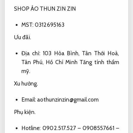
SHOP ÁO THUN ZIN ZIN
MST: 0312695163
Ưu đãi.
Địa chỉ: 103 Hòa Bình, Tân Thới Hoà,
Tân Phú, Hồ Chí Minh
Tăng tính thẩm
mỹ.
Xu hướng.
Email:
aothunzinzin@gmail.com
Phụ kiện.
Hotline: 0902.517.527 –
0908557661 –