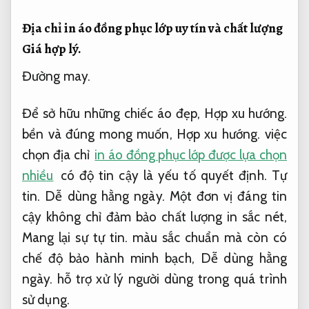
Địa chỉ in áo đồng phục lớp uy tín và chất lượng
Giá hợp lý.
Đường may.
Để sở hữu những chiếc áo đẹp,
Hợp xu hướng.
bền và đúng mong muốn,
Hợp xu hướng.
việc
chọn địa chỉ
in áo đồng phục lớp được lựa chọn
nhiều
có độ tin cậy là yếu tố quyết định.
Tự
tin.
Dễ dùng hằng ngày.
Một đơn vị đáng tin
cậy không chỉ đảm bảo chất lượng in sắc nét,
Mang lại sự tự tin.
màu sắc chuẩn mà còn có
chế độ bảo hành minh bạch,
Dễ dùng hằng
ngày.
hỗ trợ xử lý người dùng trong quá trình
sử dụng.