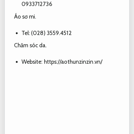
0933712736
Áo sơ mi.
Tel: (028) 3559.4512
Chăm sóc da.
Website: https://aothunzinzin.vn/