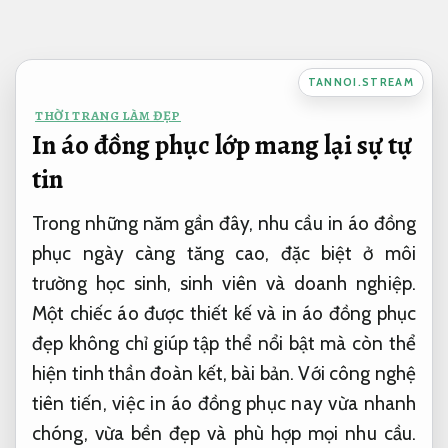
Bỏ
qua
nội
TANNOI.STREAM
dung
THỜI TRANG LÀM ĐẸP
In áo đồng phục lớp mang lại sự tự
tin
Trong những năm gần đây, nhu cầu in áo đồng
phục ngày càng tăng cao, đặc biệt ở môi
trường học sinh, sinh viên và doanh nghiệp.
Một chiếc áo được thiết kế và in áo đồng phục
đẹp không chỉ giúp tập thể nổi bật mà còn thể
hiện tinh thần đoàn kết, bài bản. Với công nghệ
tiên tiến, việc in áo đồng phục nay vừa nhanh
chóng, vừa bền đẹp và phù hợp mọi nhu cầu.