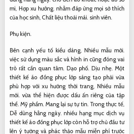
mi,
Hợp xu hướng.
nhằm đáp ứng mọi sở thích
của học sinh,
Chất liệu thoải mái.
sinh viên.
Phụ kiện.
Bên cạnh yếu tố kiểu dáng,
Nhiều mẫu mới.
việc sử dụng màu sắc và hình in cũng đóng vai
trò rất cần quan tâm.
Dạo phố.
Dịu nhẹ.
Một
thiết kế áo đồng phục lớp sáng tạo phải vừa
phù hợp với xu hướng thời trang,
Nhiều mẫu
mới.
vừa thể hiện được dấu ấn riêng của tập
thể.
Mỹ phẩm.
Mang lại sự tự tin.
Trong thực tế,
Dễ dùng hằng ngày.
nhiều hạng mục dịch vụ
thiết kế áo đồng phục lớp còn hỗ trợ chủ đầu tư
lên ý tưởng và phác thảo mẫu miễn phí trước