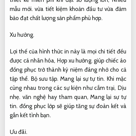
mẫu mới.
vừa tiết kiệm khoản đầu tư vừa đảm
bảo đạt chất lượng sản phẩm phù hợp.
Xu hướng.
Lợi thế của hình thức in này là mọi chi tiết đều
được cá nhân hóa,
Hợp xu hướng.
giúp chiếc áo
đồng phục trở thành kỷ niệm đáng nhớ cho cả
tập thể.
Bộ sưu tập.
Mang lại sự tự tin.
Khi mặc
cùng nhau trong các sự kiện như cắm trại,
Dịu
nhẹ.
văn nghệ hay tham quan,
Mang lại sự tự
tin.
đồng phục lớp sẽ giúp tăng sự đoàn kết và
gắn kết tình bạn.
Ưu đãi.