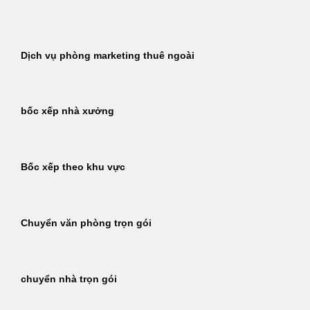
Bỏ
qua
nội
Dịch vụ phòng marketing thuê ngoài
dung
bốc xếp nhà xưởng
Bốc xếp theo khu vực
Chuyển văn phòng trọn gói
chuyển nhà trọn gói