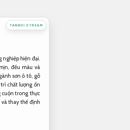
TANNOI.STREAM
g nghiệp hiện đại.
 mịn, đều màu và
gành sơn ô tô, gỗ
trì chất lượng ổn
ng cuộn trong thực
 và thay thế định