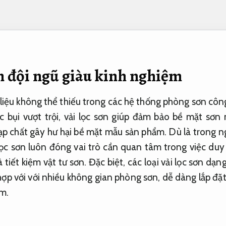
ơn đội ngũ giàu kinh nghiệm
t liệu không thể thiếu trong các hệ thống phòng sơn côn
c bụi vượt trội, vải lọc sơn giúp đảm bảo bề mặt sơn
ạp chất gây hư hại bề mặt mẫu sản phẩm. Dù là trong n
 lọc sơn luôn đóng vai trò cần quan tâm trong việc duy 
tiết kiệm vật tư sơn. Đặc biệt, các loại vải lọc sơn dạ
 hợp với với nhiều không gian phòng sơn, dễ dàng lắp đặt
m.