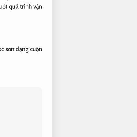
suốt quá trình vận
lọc sơn dạng cuộn