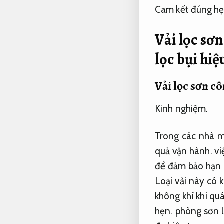
Cam kết đúng hẹ
Vải lọc sơ
lọc bụi hi
Vải lọc sơn c
Kinh nghiệm.
Trong các nhà m
quả vận hành.
vi
để đảm bảo hạn c
Loại vải này có k
không khí khi qu
hẹn.
phòng sơn l