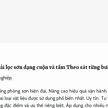
ải lọc sơn dạng cuộn và tấm
Theo sát từng bư
nghiệp.
ống phòng sơn hiện đại,
Nâng cao hiệu quả vận hành.
ai loại vật liệu được sử dụng phổ biến nhất.
Uy tín.
Tư 
g đặc điểm và ưu thế riêng biệt,
Áp dụng cho nhiều n