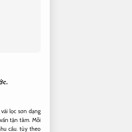
ớc.
vải lọc sơn dạng
vấn tận tâm.
Mỗi
hu cầu.
tùy theo