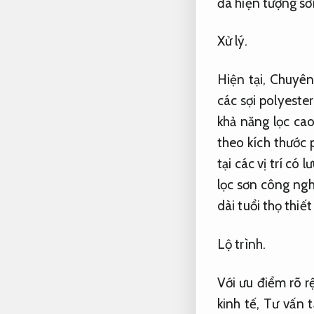
đa hiện tượng sơ
Xử lý.
Hiện tại,
Chuyên
các sợi polyeste
khả năng lọc ca
theo kích thước
tại các vị trí có 
lọc sơn công ngh
dài tuổi thọ thiết 
Lộ trình.
Với ưu điểm rõ r
kinh tế,
Tư vấn t