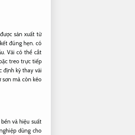
được sản xuất từ
kết đúng hẹn.
có
u.
Vải có thể cắt
ặc treo trực tiếp
 định kỳ thay vải
tư sơn mà còn kéo
bền và hiệu suất
nghiệp dùng cho