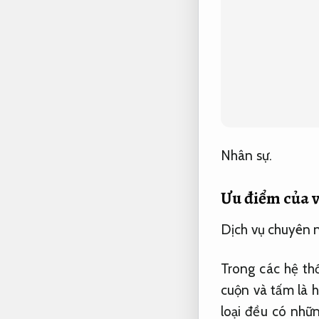
Nhân sự.
Ưu điểm của v
Dịch vụ chuyên 
Trong các hệ th
cuộn và tấm là h
loại đều có nhữn