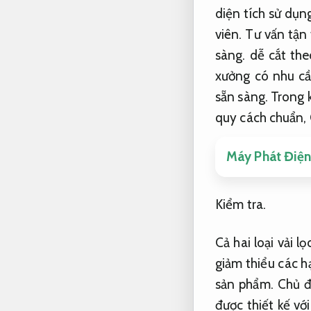
diện tích sử dụn
viên.
Tư vấn tận
sàng.
dễ cắt th
xưởng có nhu cầ
sẵn sàng.
Trong k
quy cách chuẩn,
Máy Phát Điện
Kiểm tra.
Cả hai loại vải 
giảm thiểu các h
sản phẩm.
Chủ đ
được thiết kế vớ