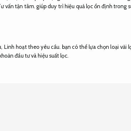
ư vấn tận tâm.
giúp duy trì hiệu quả lọc ổn định trong 
u,
Linh hoạt theo yêu cầu.
bạn có thể lựa chọn loại vải 
khoản đầu tư và hiệu suất lọc.