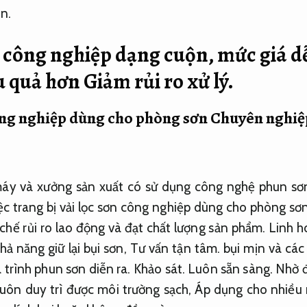
n.
n công nghiệp dạng cuộn, mức giá dễ
ệu quả hơn
Giảm rủi ro xử lý.
ông nghiệp dùng cho phòng sơn
Chuyên nghiệ
áy và xưởng sản xuất có sử dụng công nghệ phun sơ
ệc trang bị vải lọc sơn công nghiệp dùng cho phòng sơn
hế rủi ro lao động và đạt chất lượng sản phẩm.
Linh h
hả năng giữ lại bụi sơn,
Tư vấn tận tâm.
bụi mịn và các 
á trình phun sơn diễn ra.
Khảo sát.
Luôn sẵn sàng.
Nhờ 
uôn duy trì được môi trường sạch,
Áp dụng cho nhiều 