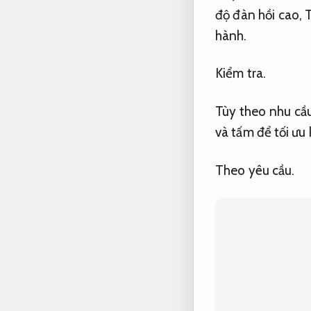
độ đàn hồi cao,
T
hành.
Kiểm tra.
Tùy theo nhu cầ
và tấm để tối ưu 
Theo yêu cầu.