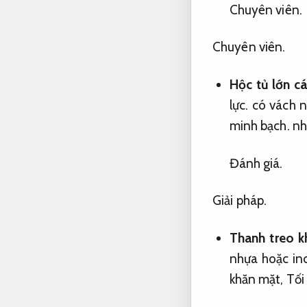
Chuyên viên.
Chuyên viên.
Hộc tủ lớn c
lực.
có vách n
minh bạch.
nhu
Đánh giá.
Giải pháp.
Thanh treo k
nhựa hoặc in
khăn mặt,
Tối 