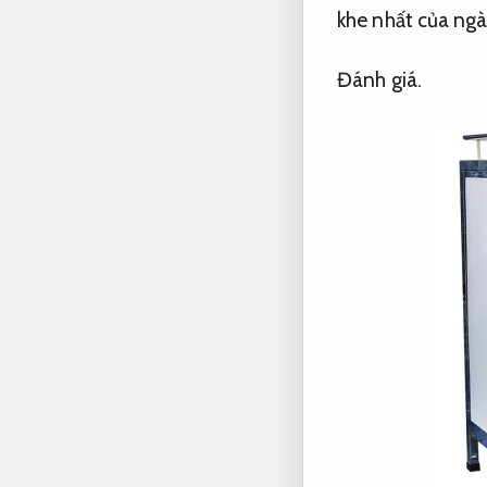
khe nhất của ng
Đánh giá.