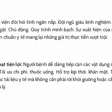
viện đòi hỏi tính ngăn nắp,
Đội ngũ giàu kinh nghiệm.
gặt.
Chủ động.
Quy trình minh bạch.
Sự xuất hiện của 
chuẩn y tế mang lại những giá trị thực tiễn vượt trội:
ạt tiện lợi:
Người bệnh dễ dàng tiếp cận các vật dụng 
Tối ưu chi phí.
thuốc uống,
Hỗ trợ kịp thời.
khăn mặt,
c tài liệu y tế mà không cần phải rời khỏi giường hoặc c
 lý.