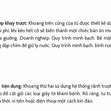
ợp khay trượt:
Khoang trên cùng của tủ được thiết kế d
i phí.
khi kéo hết cỡ sẽ biến thành một chiếc bàn ăn m
ại giường.
Doanh nghiệp.
Quy trình minh bạch.
Bề mặt
 dập chìm để giữ ly nước,
Quy trình minh bạch.
bình nướ
 tiện dụng:
Khoang thứ hai sử dụng hệ thống rãnh trượt
 để cất giữ các loại giấy tờ khám bệnh,
Rõ ràng.
tư t
 thời.
ví tiền hoặc điện thoại một cách kín đáo.