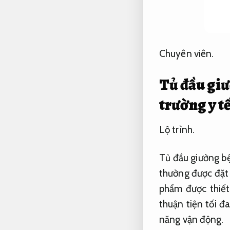
Chuyên viên.
Tủ đầu giư
trường y t
Lộ trình.
Tủ đầu giường bệ
thường được đặt
phẩm được thiết
thuận tiện tối đ
năng vận động.