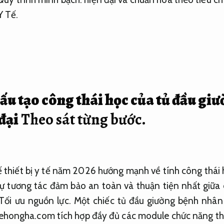
Y Tế.
ấu tạo công thái học của tủ đầu gi
đại
Theo sát từng bước.
ế thiết bị y tế năm 2026 hướng mạnh về tính công thái
 tương tác đảm bảo an toàn và thuận tiện nhất giữa 
Tối ưu nguồn lực.
Một chiếc tủ đầu giường bệnh nhân
tehongha.com tích hợp đầy đủ các module chức năng t