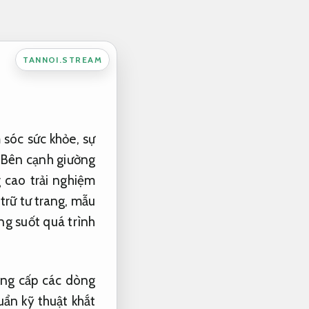
TANNOI.STREAM
 sóc sức khỏe, sự
. Bên cạnh giường
 cao trải nghiệm
 trữ tư trang, mẫu
ng suốt quá trình
ung cấp các dòng
uẩn kỹ thuật khắt