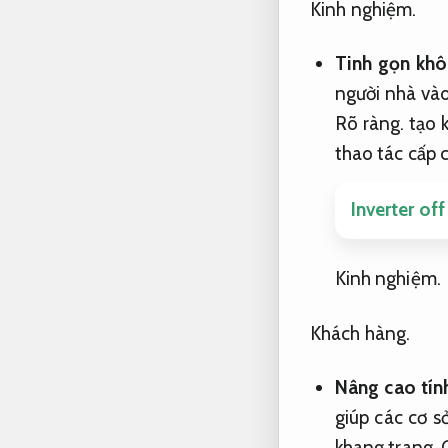
Kinh nghiệm.
Tinh gọn khô
người nhà vào
Rõ ràng.
tạo k
thao tác cấp 
Inverter of
Kinh nghiệm.
Khách hàng.
Nâng cao tín
giúp các cơ s
khang trang,