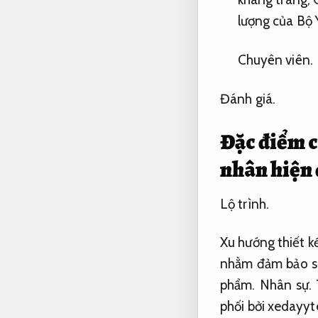
lượng của Bộ 
Chuyên viên.
Đánh giá.
Đặc điểm c
nhân hiện 
Lộ trình.
Xu hướng thiết k
nhằm đảm bảo sự
phẩm.
Nhân sự.
phối bởi xedayy