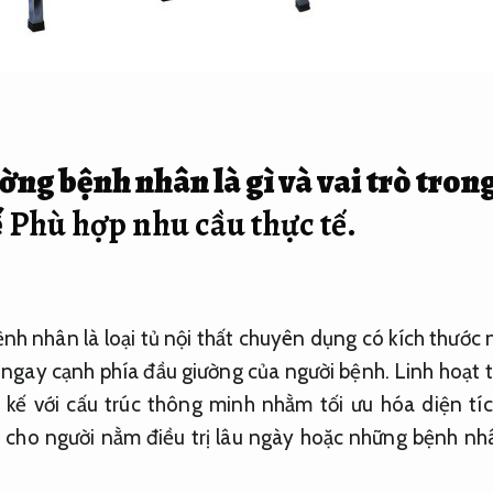
ờng bệnh nhân là gì và vai trò tron
ế
Phù hợp nhu cầu thực tế.
nh nhân là loại tủ nội thất chuyên dụng có kích thước
 ngay cạnh phía đầu giường của người bệnh.
Linh hoạt 
 kế với cấu trúc thông minh nhằm tối ưu hóa diện tíc
a cho người nằm điều trị lâu ngày hoặc những bệnh nh