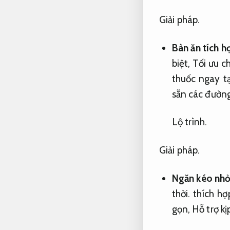
Giải pháp.
Bàn ăn tích h
biệt,
Tối ưu ch
thuốc ngay t
sẵn các đường
Lộ trình.
Giải pháp.
Ngăn kéo nhỏ
thời.
thích hợp
gọn,
Hỗ trợ kịp