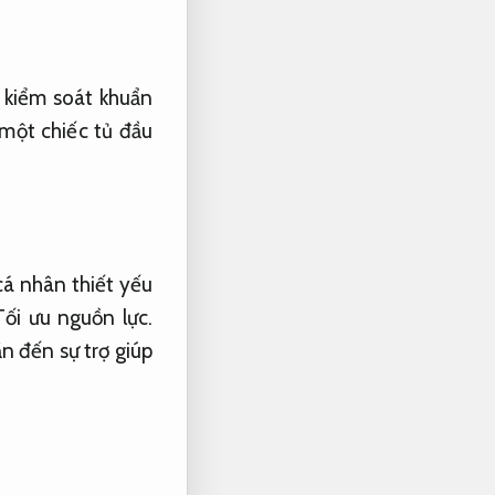
kiểm soát khuẩn
một chiếc tủ đầu
cá nhân thiết yếu
Tối ưu nguồn lực.
ần đến sự trợ giúp