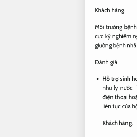
Khách hàng.
Môi trường bệnh 
cực kỳ nghiêm n
giường bệnh nhân 
Đánh giá.
Hỗ trợ sinh ho
như ly nước,
điện thoại hoặ
liên tục của hộ
Khách hàng.