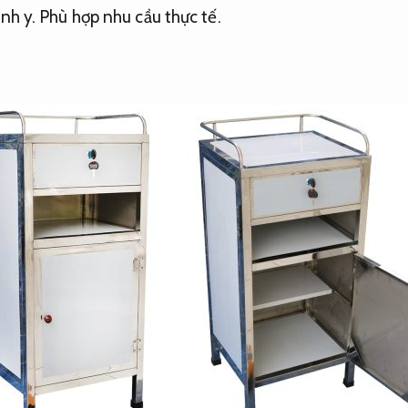
ành y.
Phù hợp nhu cầu thực tế.