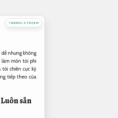
TANNOI.STREAM
hì dễ nhưng không
ể làm món tỏi phi
tỏi chiên cực kỳ
ăng tiếp theo của
u
Luôn sẵn