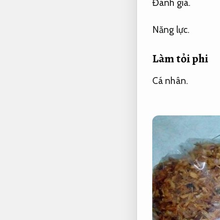
Đánh giá.
Năng lực.
Làm tỏi phi
Cá nhân.