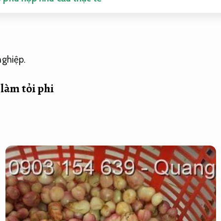
nghiệp.
làm tỏi phi