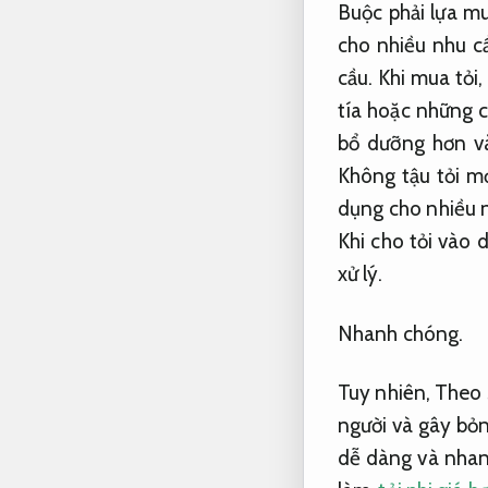
Buộc phải lựa mu
cho nhiều nhu c
cầu.
Khi mua tỏi,
tía hoặc những c
bổ dưỡng hơn v
Không tậu tỏi 
dụng cho nhiều 
Khi cho tỏi vào
xử lý.
Nhanh chóng.
Tuy nhiên,
Theo 
người và gây bỏ
dễ dàng và nha