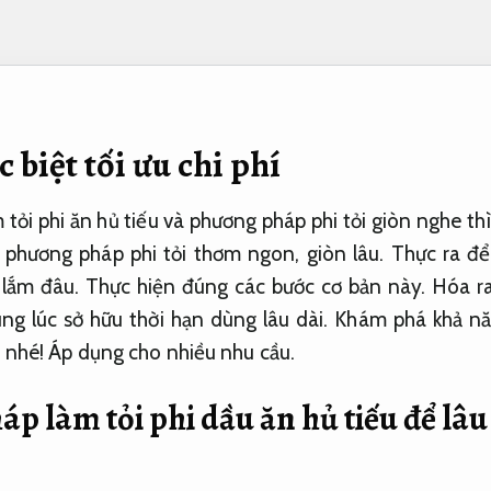
c biệt tối ưu chi phí
tỏi phi ăn hủ tiếu và phương pháp phi tỏi giòn nghe t
 phương pháp phi tỏi thơm ngon, giòn lâu. Thực ra đ
lắm đâu. Thực hiện đúng các bước cơ bản này. Hóa ra 
ng lúc sở hữu thời hạn dùng lâu dài. Khám phá khả n
i nhé!
Áp dụng cho nhiều nhu cầu.
p làm tỏi phi dầu ăn hủ tiếu để lâ