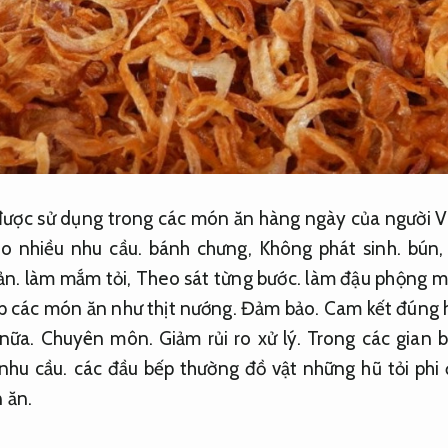
t được sử dụng trong các món ăn hàng ngày của người 
o nhiều nhu cầu.
bánh chưng,
Không phát sinh.
bún
ản.
làm mắm tỏi,
Theo sát từng bước.
làm đậu phộng m
 các món ăn như thịt nướng.
Đảm bảo.
Cam kết đúng 
 nữa.
Chuyên môn.
Giảm rủi ro xử lý.
Trong các gian 
nhu cầu.
các đầu bếp thường đồ vật những hũ tỏi phi
 ăn.