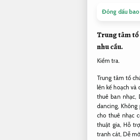
Đóng dấu bao 
Trung tâm tổ 
nhu cầu.
Kiểm tra.
Trung tâm tổ ch
lên kế hoạch và
thuê ban nhạc,
dancing,
Không p
cho thuê nhạc 
thuật gia,
Hỗ trợ
tranh cát,
Dễ mở