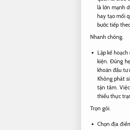
là lớn mạnh 
hay tạo mối q
bước tiếp the
Nhanh chóng.
Lập kế hoạch
kiện.
Đúng hẹ
khoản đầu tư 
Không phát si
tận tâm.
Việc
thiểu thực tr
Trọn gói.
Chọn địa điểm