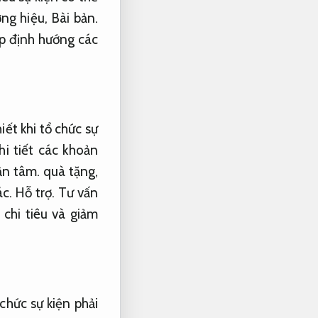
ng hiệu,
Bài bản.
úp định hướng các
iết khi tổ chức sự
i tiết các khoản
ận tâm.
quà tặng,
ác.
Hỗ trợ.
Tư vấn
chi tiêu và giảm
chức sự kiện phải