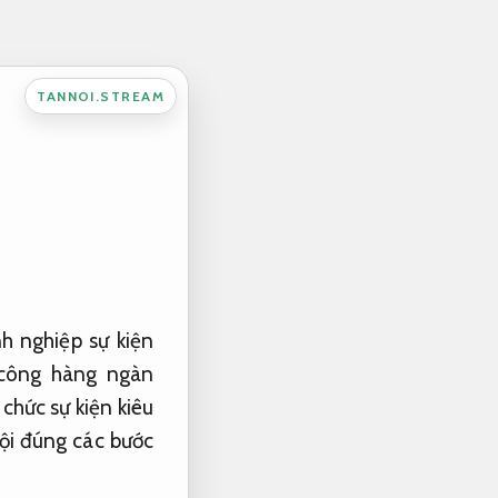
TANNOI.STREAM
h nghiệp sự kiện
 công hàng ngàn
 chức sự kiện kiêu
 hội đúng các bước