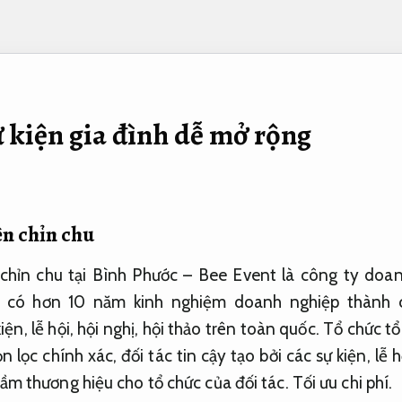
ự kiện gia đình dễ mở rộng
ện chỉn chu
 chỉn chu tại Bình Phước – Bee Event là công ty doan
. có hơn 10 năm kinh nghiệm doanh nghiệp thành
iện, lễ hội, hội nghị, hội thảo trên toàn quốc. Tổ chức tổ
n lọc chính xác, đối tác tin cậy tạo bởi các sự kiện, lễ
tầm thương hiệu cho tổ chức của đối tác.
Tối ưu chi phí.