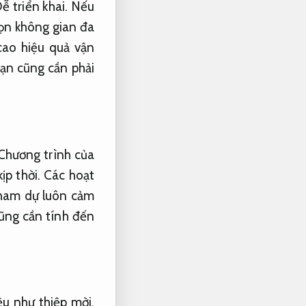
ễ triển khai.
Nếu
ọn không gian đa
ao hiệu quả vận
ạn cũng cần phải
Chương trình của
ịp thời.
Các hoạt
tham dự luôn cảm
ũng cần tính đến
ệu như thiệp mời,