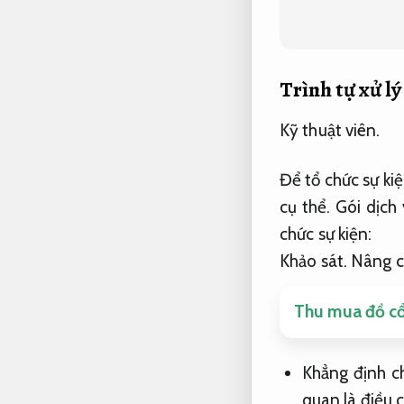
Trình tự xử lý
Kỹ thuật viên.
Để tổ chức sự ki
cụ thể.
Gói dịch 
chức sự kiện:
Khảo sát.
Nâng c
Thu mua đồ cổ 
Khẳng định ch
quan là điều c