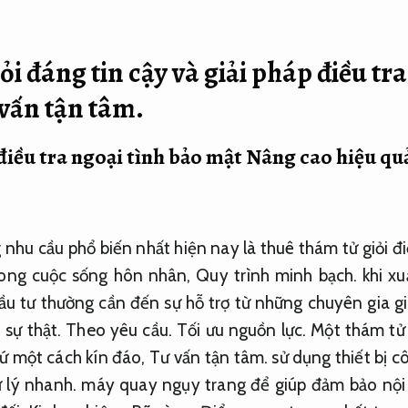
ỏi đáng tin cậy và giải pháp điều tr
vấn tận tâm.
điều tra ngoại tình bảo mật
Nâng cao hiệu qu
nhu cầu phổ biến nhất hiện nay là thuê thám tử giỏi điề
ong cuộc sống hôn nhân,
Quy trình minh bạch.
khi xu
u tư thường cần đến sự hỗ trợ từ những chuyên gia gi
 sự thật.
Theo yêu cầu.
Tối ưu nguồn lực.
Một thám tử 
cứ một cách kín đáo,
Tư vấn tận tâm.
sử dụng thiết bị c
 lý nhanh.
máy quay ngụy trang để giúp đảm bảo nội