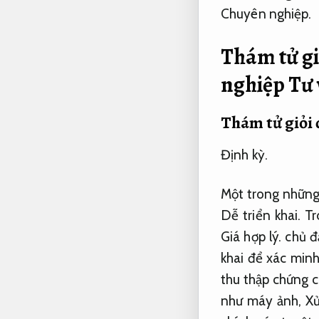
Chuyên nghiệp.
Thám tử gi
nghiệp
Tư 
Thám tử giỏi 
Định kỳ.
Một trong những 
Dễ triển khai.
Tr
Giá hợp lý.
chủ đầ
khai để xác minh
thu thập chứng 
như máy ảnh,
Xử