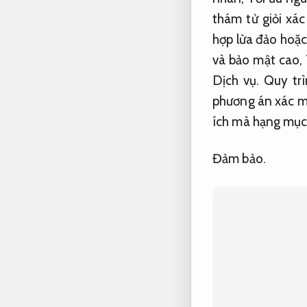
thám tử giỏi xá
hợp lừa đảo hoặc
và bảo mật cao,
Dịch vụ.
Quy trì
phương án xác mi
ích mà hạng mục 
Đảm bảo.