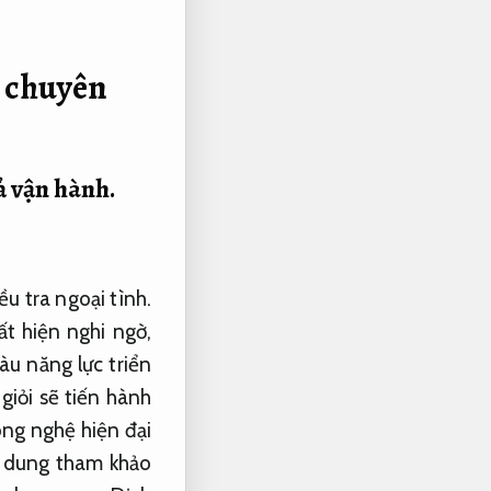
a chuyên
ả vận hành.
u tra ngoại tình.
ất hiện nghi ngờ,
àu năng lực triển
giỏi sẽ tiến hành
ông nghệ hiện đại
 dung tham khảo