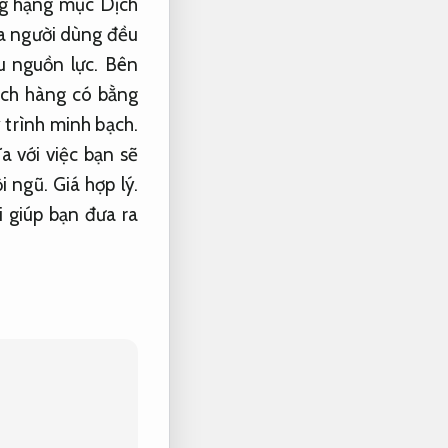
g hạng mục Dịch
a người dùng đều
u nguồn lực.
Bên
ách hàng có bằng
 trình minh bạch.
a với việc bạn sẽ
i ngũ.
Giá hợp lý.
 giúp bạn đưa ra