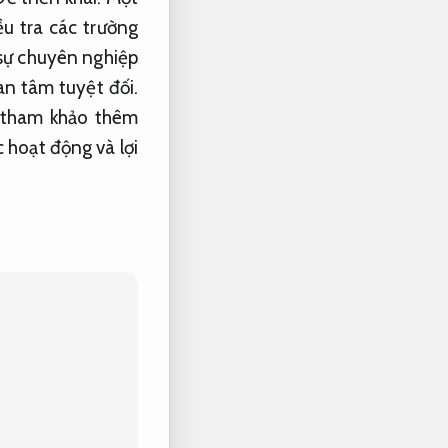
u tra các trường
sự chuyên nghiệp
an tâm tuyệt đối.
 tham khảo thêm
 hoạt động và lợi