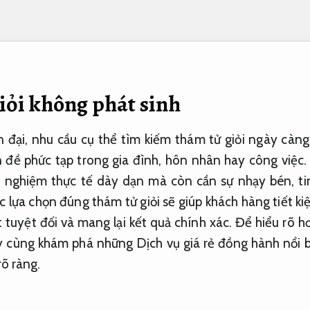
iỏi không phát sinh
n đại, nhu cầu cụ thể tìm kiếm thám tử giỏi ngày càng
đề phức tạp trong gia đình, hôn nhân hay công việc.
ải nghiệm thực tế dày dạn mà còn cần sự nhạy bén, ti
c lựa chọn đúng thám tử giỏi sẽ giúp khách hàng tiết ki
 tuyệt đối và mang lại kết quả chính xác. Để hiểu rõ h
y cùng khám phá những Dịch vụ giá rẻ đồng hành nổi b
rõ ràng.