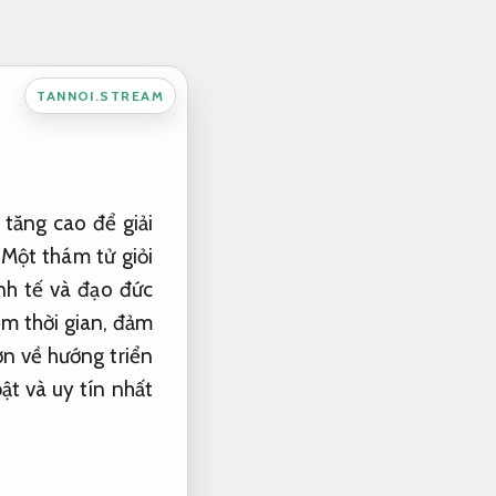
TANNOI.STREAM
 tăng cao để giải
 Một thám tử giỏi
nh tế và đạo đức
ệm thời gian, đảm
ơn về hướng triển
ật và uy tín nhất