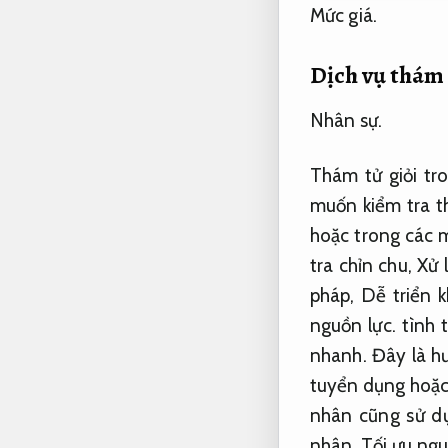
Mức giá.
Dịch vụ thám 
Nhân sự.
Thám tử giỏi tr
muốn kiểm tra t
hoặc trong các 
tra chỉn chu,
Xử 
pháp,
Dễ triển k
nguồn lực.
tình 
nhanh.
Đây là hư
tuyển dụng hoặc
nhân cũng sử dụ
nhân,
Tối ưu ngu