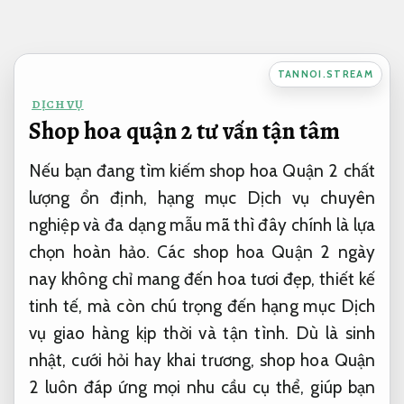
Bỏ
qua
nội
TANNOI.STREAM
dung
DỊCH VỤ
Shop hoa quận 2 tư vấn tận tâm
Nếu bạn đang tìm kiếm shop hoa Quận 2 chất
lượng ổn định, hạng mục Dịch vụ chuyên
nghiệp và đa dạng mẫu mã thì đây chính là lựa
chọn hoàn hảo. Các shop hoa Quận 2 ngày
nay không chỉ mang đến hoa tươi đẹp, thiết kế
tinh tế, mà còn chú trọng đến hạng mục Dịch
vụ giao hàng kịp thời và tận tình. Dù là sinh
nhật, cưới hỏi hay khai trương, shop hoa Quận
2 luôn đáp ứng mọi nhu cầu cụ thể, giúp bạn