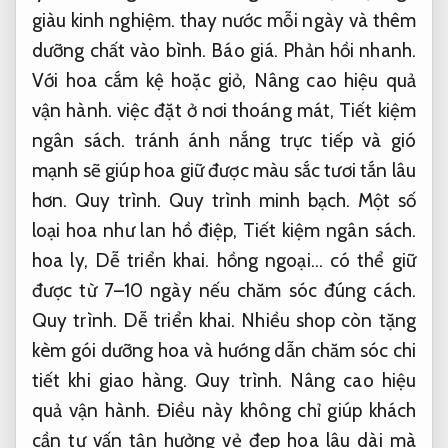
giàu kinh nghiệm.
thay nước mỗi ngày và thêm
dưỡng chất vào bình.
Báo giá.
Phản hồi nhanh.
Với hoa cắm kệ hoặc giỏ,
Nâng cao hiệu quả
vận hành.
việc đặt ở nơi thoáng mát,
Tiết kiệm
ngân sách.
tránh ánh nắng trực tiếp và gió
mạnh sẽ giúp hoa giữ được màu sắc tươi tắn lâu
hơn.
Quy trình.
Quy trình minh bạch.
Một số
loại hoa như lan hồ điệp,
Tiết kiệm ngân sách.
hoa ly,
Dễ triển khai.
hồng ngoại… có thể giữ
được từ 7–10 ngày nếu chăm sóc đúng cách.
Quy trình.
Dễ triển khai.
Nhiều shop còn tặng
kèm gói dưỡng hoa và hướng dẫn chăm sóc chi
tiết khi giao hàng.
Quy trình.
Nâng cao hiệu
quả vận hành.
Điều này không chỉ giúp khách
cần tư vấn tận hưởng vẻ đẹp hoa lâu dài mà