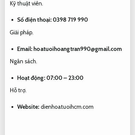
Kỹ thuật viên.
Số điện thoại: 0398 719 990
Giải pháp.
Email:
hoatuoihoangtran990@gmail.com
Ngân sách.
Hoạt động: 07:00 – 23:00
Hỗ trợ.
Website:
dienhoatuoihcm.com