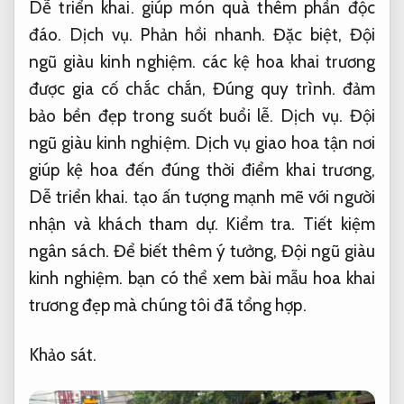
Dễ triển khai.
giúp món quà thêm phần độc
đáo.
Dịch vụ.
Phản hồi nhanh.
Đặc biệt,
Đội
ngũ giàu kinh nghiệm.
các kệ hoa khai trương
được gia cố chắc chắn,
Đúng quy trình.
đảm
bảo bền đẹp trong suốt buổi lễ.
Dịch vụ.
Đội
ngũ giàu kinh nghiệm.
Dịch vụ giao hoa tận nơi
giúp kệ hoa đến đúng thời điểm khai trương,
Dễ triển khai.
tạo ấn tượng mạnh mẽ với người
nhận và khách tham dự.
Kiểm tra.
Tiết kiệm
ngân sách.
Để biết thêm ý tưởng,
Đội ngũ giàu
kinh nghiệm.
bạn có thể xem bài mẫu hoa khai
trương đẹp mà chúng tôi đã tổng hợp.
Khảo sát.