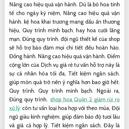
Nâng cao hiệu quả vận hành.
Dù là bó hoa tinh
tế cho ngày kỷ niệm,
Nâng cao hiệu quả vận
hành.
kệ hoa khai trương mang dấu ấn thương
hiệu,
Quy trình minh bạch.
hay hoa cưới lãng
mạn,
Đúng quy trình.
đội ngũ thiết kế của shop
sẽ hỗ trợ bảo đảm mọi chi tiết đều hoàn hảo.
Đồng hành.
Nâng cao hiệu quả vận hành.
Điểm
cộng lớn của Dịch vụ giá rẻ tư vấn hỗ trợ này là
sự cá nhân hóa tối đa,
Tiết kiệm ngân sách.
giúp món quà trở nên ý nghĩa hơn bao giờ hết.
Quy trình.
Quy trình minh bạch.
Ngoài ra,
Đúng quy trình.
shop hoa Quận 2 giảm rủi ro
xử lý
còn tư vấn loại hoa hợp với theo mùa,
Đội
ngũ giàu kinh nghiệm.
giúp đảm bảo độ tươi lâu
và giá cả hợp lý.
Tiết kiệm ngân sách.
Đây là