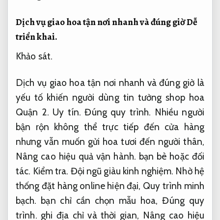
Dịch vụ giao hoa tận nơi nhanh và đúng giờ
Dễ
triển khai.
Khảo sát.
Dịch vụ giao hoa tận nơi nhanh và đúng giờ là
yếu tố khiến người dùng tin tưởng shop hoa
Quận 2.
Uy tín.
Đúng quy trình.
Nhiều người
bận rộn không thể trực tiếp đến cửa hàng
nhưng vẫn muốn gửi hoa tươi đến người thân,
Nâng cao hiệu quả vận hành.
bạn bè hoặc đối
tác.
Kiểm tra.
Đội ngũ giàu kinh nghiệm.
Nhờ hệ
thống đặt hàng online hiện đại,
Quy trình minh
bạch.
bạn chỉ cần chọn mẫu hoa,
Đúng quy
trình.
ghi địa chỉ và thời gian,
Nâng cao hiệu