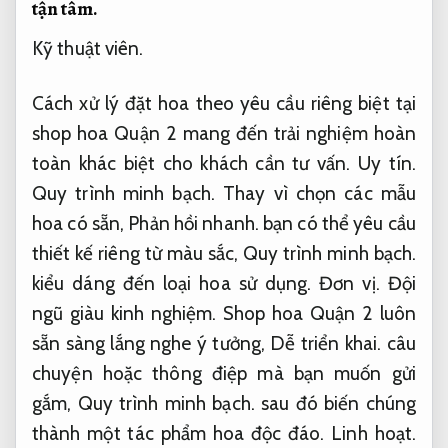
tận tâm.
Kỹ thuật viên.
Cách xử lý đặt hoa theo yêu cầu riêng biệt tại
shop hoa Quận 2 mang đến trải nghiệm hoàn
toàn khác biệt cho khách cần tư vấn.
Uy tín.
Quy trình minh bạch.
Thay vì chọn các mẫu
hoa có sẵn,
Phản hồi nhanh.
bạn có thể yêu cầu
thiết kế riêng từ màu sắc,
Quy trình minh bạch.
kiểu dáng đến loại hoa sử dụng.
Đơn vị.
Đội
ngũ giàu kinh nghiệm.
Shop hoa Quận 2 luôn
sẵn sàng lắng nghe ý tưởng,
Dễ triển khai.
câu
chuyện hoặc thông điệp mà bạn muốn gửi
gắm,
Quy trình minh bạch.
sau đó biến chúng
thành một tác phẩm hoa độc đáo.
Linh hoạt.