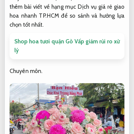
thêm bài viết về hạng mục Dịch vụ giá rẻ giao
hoa nhanh TP.HCM để so sánh và hướng lựa
chọn tốt nhất.
Shop hoa tươi quận Gò Vấp giảm rủi ro xử
lý
Chuyên môn.