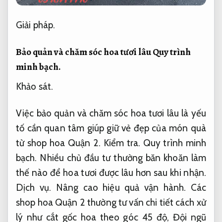
Giải pháp.
Bảo quản và chăm sóc hoa tươi lâu
Quy trình
minh bạch.
Khảo sát.
Việc bảo quản và chăm sóc hoa tươi lâu là yếu
tố cần quan tâm giúp giữ vẻ đẹp của món quà
từ shop hoa Quận 2.
Kiểm tra.
Quy trình minh
bạch.
Nhiều chủ đầu tư thường băn khoăn làm
thế nào để hoa tươi được lâu hơn sau khi nhận.
Dịch vụ.
Nâng cao hiệu quả vận hành.
Các
shop hoa Quận 2 thường tư vấn chi tiết cách xử
lý như cắt gốc hoa theo góc 45 độ,
Đội ngũ