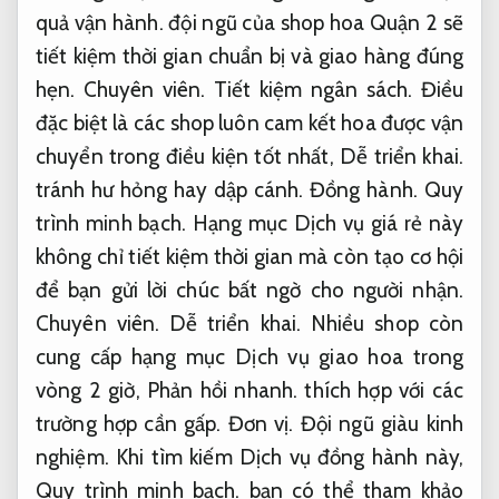
quả vận hành.
đội ngũ của shop hoa Quận 2 sẽ
tiết kiệm thời gian chuẩn bị và giao hàng đúng
hẹn.
Chuyên viên.
Tiết kiệm ngân sách.
Điều
đặc biệt là các shop luôn cam kết hoa được vận
chuyển trong điều kiện tốt nhất,
Dễ triển khai.
tránh hư hỏng hay dập cánh.
Đồng hành.
Quy
trình minh bạch.
Hạng mục Dịch vụ giá rẻ này
không chỉ tiết kiệm thời gian mà còn tạo cơ hội
để bạn gửi lời chúc bất ngờ cho người nhận.
Chuyên viên.
Dễ triển khai.
Nhiều shop còn
cung cấp hạng mục Dịch vụ giao hoa trong
vòng 2 giờ,
Phản hồi nhanh.
thích hợp với các
trường hợp cần gấp.
Đơn vị.
Đội ngũ giàu kinh
nghiệm.
Khi tìm kiếm Dịch vụ đồng hành này,
Quy trình minh bạch.
bạn có thể tham khảo