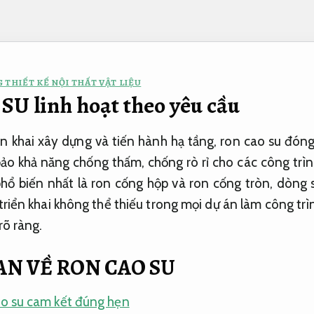
 THIẾT KẾ NỘI THẤT VẬT LIỆU
U linh hoạt theo yêu cầu
n khai xây dựng và tiến hành hạ tầng, ron cao su đóng 
ảo khả năng chống thấm, chống rò rỉ cho các công trì
i phổ biến nhất là ron cống hộp và ron cống tròn, dòn
triển khai không thể thiếu trong mọi dự án làm công tr
rõ ràng.
N VỀ RON CAO SU
o su cam kết đúng hẹn