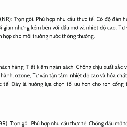
 (NR):
Trọn gói.
Phù hợp nhu cầu thực tế.
Có độ đàn hồ
ời gian nhưng kém bền với dầu mỡ và nhiệt độ cao.
Tư 
h hợp cho môi trường nước thông thường.
hách hàng.
Tiết kiệm ngân sách.
Chống chịu xuất sắc vớ
 hành.
ozone,
Tư vấn tận tâm.
nhiệt độ cao và hóa chất
 tế.
Đây là hướng lựa chọn tối ưu hơn cho ron cống 
NBR):
Trọn gói.
Phù hợp nhu cầu thực tế.
Chống dầu mỡ t