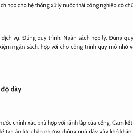
ích hợp cho hệ thống xử lý nước thải công nghiệp có ch
 dịch vụ.
Đúng quy trình.
Ngân sách hợp lý,
Đúng quy 
 kiệm ngân sách.
hợp với cho công trình quy mô nhỏ v
 độ dày
thước chính xác phù hợp với rãnh lắp của cống.
Cam kết
ể tạo áp lực chắn nhưng không quá dày gây khó khăn k