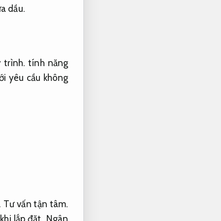
ứa dầu.
trình.
tính năng
ới yêu cầu không
.
Tư vấn tận tâm.
hi lắp đặt.
Ngân