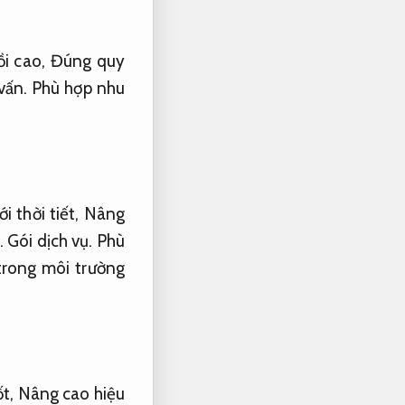
i cao,
Đúng quy
vấn.
Phù hợp nhu
i thời tiết,
Nâng
.
Gói dịch vụ.
Phù
trong môi trường
ốt,
Nâng cao hiệu