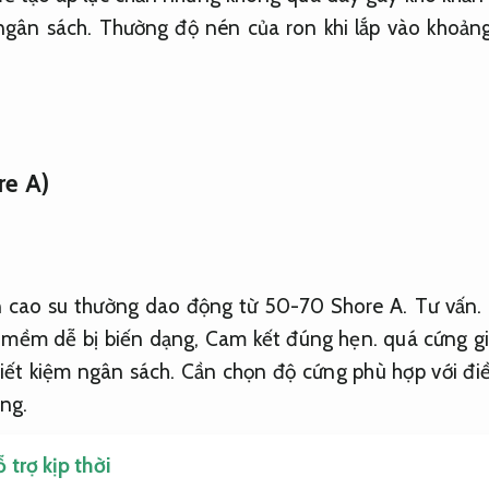
ngân sách.
Thường độ nén của ron khi lắp vào khoản
re A)
n cao su thường dao động từ 50-70 Shore A.
Tư vấn.
 mềm dễ bị biến dạng,
Cam kết đúng hẹn.
quá cứng g
iết kiệm ngân sách.
Cần chọn độ cứng phù hợp với điều
ng.
 trợ kịp thời