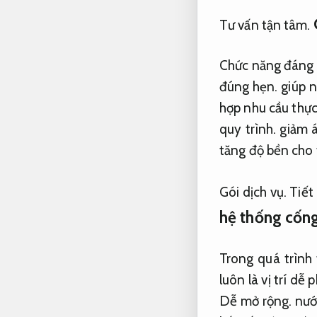
Tư vấn tận tâm.
Chức năng đáng c
đúng hẹn.
giúp n
hợp nhu cầu thực
quy trình.
giảm á
tăng độ bền cho 
Gói dịch vụ.
Tiết
hệ thống cốn
Trong quá trình 
luôn là vị trí dễ 
Dễ mở rộng.
nướ