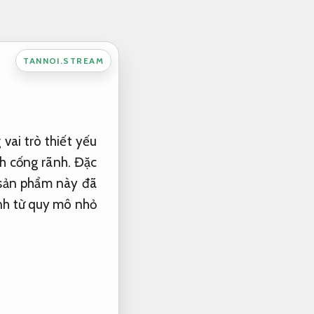
TANNOI.STREAM
vai trò thiết yếu
nh cống rãnh. Đặc
g sản phẩm này đã
ình từ quy mô nhỏ