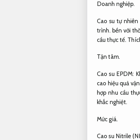
Doanh nghiệp.
Cao su tự nhiên
trình.
bền với th
cầu thực tế.
Thíc
Tận tâm.
Cao su EPDM:
K
cao hiệu quả vận
hợp nhu cầu thực
khắc nghiệt.
Mức giá.
Cao su Nitrile (