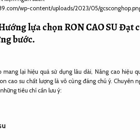
Hướng lựa chọn RON CAO SU Đạt c
ừng bước.
 mang lại hiệu quả sử dụng lâu dài,
Nâng cao hiệu qu
on cao su chất lượng là vô cùng đáng chú ý.
Chuyên ng
những tiêu chí cần lưu ý:
su