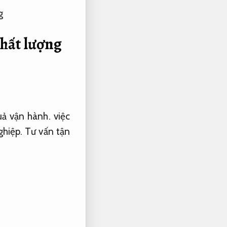
hất lượng
ả vận hành.
việc
hiệp.
Tư vấn tận