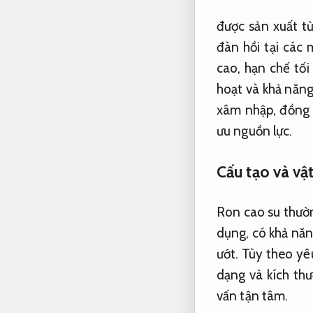
được sản xuất t
đàn hồi tại các
cao, hạn chế tối
hoạt và khả năng
xâm nhập, đồng t
ưu nguồn lực.
Cấu tạo và vật
Ron cao su thườn
dụng, có khả năn
ướt. Tùy theo yê
dạng và kích thư
vấn tận tâm.