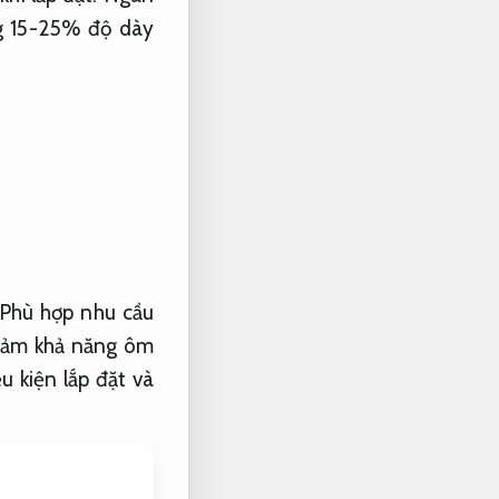
g 15-25% độ dày
Phù hợp nhu cầu
iảm khả năng ôm
 kiện lắp đặt và