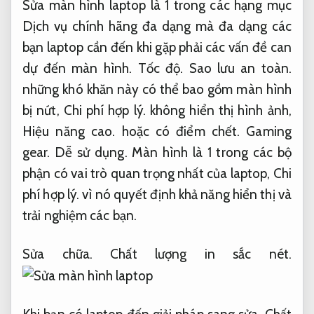
Sửa màn hình laptop là 1 trong các hạng mục
Dịch vụ chính hãng đa dạng mà đa dạng các
bạn laptop cần đến khi gặp phải các vấn đề can
dự đến màn hình.
Tốc độ.
Sao lưu an toàn.
những khó khăn này có thể bao gồm màn hình
bị nứt,
Chi phí hợp lý.
không hiển thị hình ảnh,
Hiệu năng cao.
hoặc có điểm chết.
Gaming
gear.
Dễ sử dụng.
Màn hình là 1 trong các bộ
phận có vai trò quan trọng nhất của laptop,
Chi
phí hợp lý.
vì nó quyết định khả năng hiển thị và
trải nghiệm các bạn.
Sửa chữa.
Chất lượng in sắc nét.