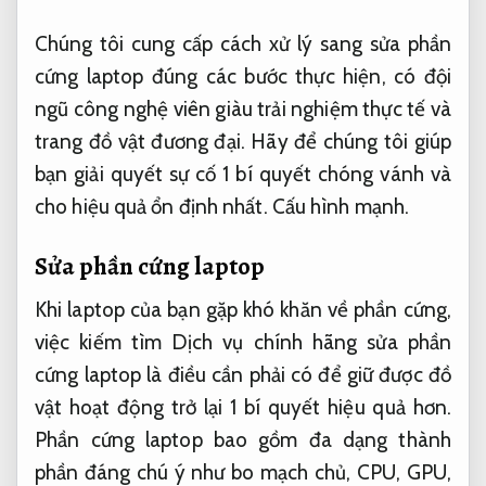
Chúng tôi cung cấp cách xử lý sang sửa phần
cứng laptop đúng các bước thực hiện, có đội
ngũ công nghệ viên giàu trải nghiệm thực tế và
trang đồ vật đương đại. Hãy để chúng tôi giúp
bạn giải quyết sự cố 1 bí quyết chóng vánh và
cho hiệu quả ổn định nhất.
Cấu hình mạnh.
Sửa phần cứng laptop
Khi laptop của bạn gặp khó khăn về phần cứng,
việc kiếm tìm Dịch vụ chính hãng sửa phần
cứng laptop là điều cần phải có để giữ được đồ
vật hoạt động trở lại 1 bí quyết hiệu quả hơn.
Phần cứng laptop bao gồm đa dạng thành
phần đáng chú ý như bo mạch chủ, CPU, GPU,