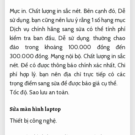
Mực in.
Chất lượng in sắc nét.
Bên cạnh đó,
Dễ
sử dụng.
bạn cũng nên lưu ý rằng 1 số hạng mục
Dịch vụ chính hãng sang sửa có thể tính phí
kiểm tra ban đầu,
Dễ sử dụng.
thường chao
đảo trong khoảng 100.000 đồng đến
300.000 đồng.
Mạng nội bộ.
Chất lượng in sắc
nét.
Để có được thông báo chính xác nhất,
Chi
phí hợp lý.
bạn nên địa chỉ trực tiếp có các
trọng điểm sang sửa để được báo giá cụ thể.
Tốc độ.
Sao lưu an toàn.
Sửa màn hình laptop
Thiết bị công nghệ.