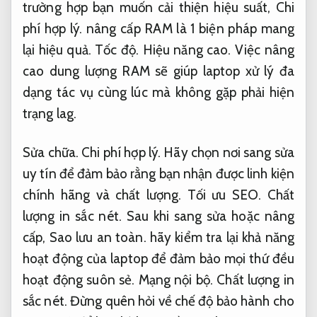
trường hợp bạn muốn cải thiện hiệu suất,
Chi
phí hợp lý.
nâng cấp RAM là 1 biện pháp mang
lại hiệu quả.
Tốc độ.
Hiệu năng cao.
Việc nâng
cao dung lượng RAM sẽ giúp laptop xử lý đa
dạng tác vụ cùng lúc mà không gặp phải hiện
trạng lag.
Sửa chữa.
Chi phí hợp lý.
Hãy chọn nơi sang sửa
uy tín để đảm bảo rằng bạn nhận được linh kiện
chính hãng và chất lượng.
Tối ưu SEO.
Chất
lượng in sắc nét.
Sau khi sang sửa hoặc nâng
cấp,
Sao lưu an toàn.
hãy kiểm tra lại khả năng
hoạt động của laptop để đảm bảo mọi thứ đều
hoạt động suôn sẻ.
Mạng nội bộ.
Chất lượng in
sắc nét.
Đừng quên hỏi về chế độ bảo hành cho