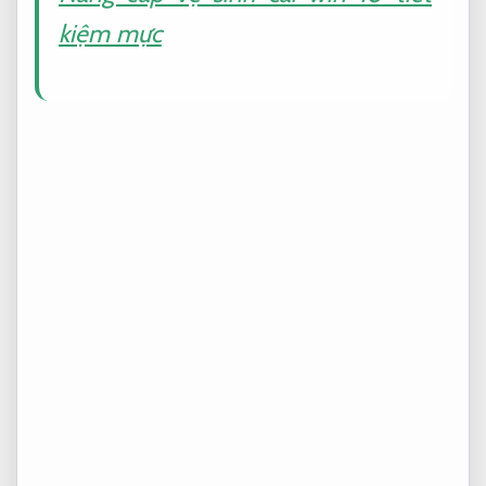
kiệm mực