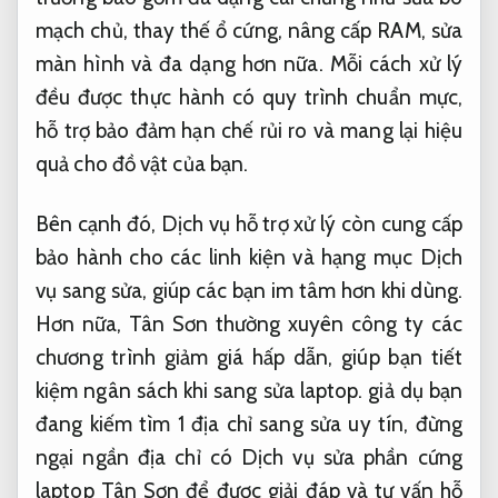
mạch chủ, thay thế ổ cứng, nâng cấp RAM, sửa
màn hình và đa dạng hơn nữa. Mỗi cách xử lý
đều được thực hành có quy trình chuẩn mực,
hỗ trợ bảo đảm hạn chế rủi ro và mang lại hiệu
quả cho đồ vật của bạn.
Bên cạnh đó, Dịch vụ hỗ trợ xử lý còn cung cấp
bảo hành cho các linh kiện và hạng mục Dịch
vụ sang sửa, giúp các bạn im tâm hơn khi dùng.
Hơn nữa, Tân Sơn thường xuyên công ty các
chương trình giảm giá hấp dẫn, giúp bạn tiết
kiệm ngân sách khi sang sửa laptop. giả dụ bạn
đang kiếm tìm 1 địa chỉ sang sửa uy tín, đừng
ngại ngần địa chỉ có Dịch vụ sửa phần cứng
laptop Tân Sơn để được giải đáp và tư vấn hỗ