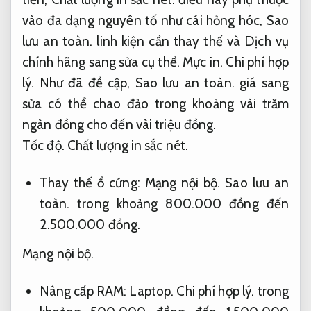
vào đa dạng nguyên tố như cái hỏng hóc,
Sao
lưu an toàn.
linh kiện cần thay thế và Dịch vụ
chính hãng sang sửa cụ thể.
Mực in.
Chi phí hợp
lý.
Như đã đề cập,
Sao lưu an toàn.
giá sang
sửa có thể chao đảo trong khoảng vài trăm
ngàn đồng cho đến vài triệu đồng.
Tốc độ.
Chất lượng in sắc nét.
Thay thế ổ cứng:
Mạng nội bộ.
Sao lưu an
toàn.
trong khoảng 800.000 đồng đến
2.500.000 đồng.
Mạng nội bộ.
Nâng cấp RAM:
Laptop.
Chi phí hợp lý.
trong