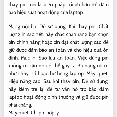
thay pin mới là biện pháp tối ưu hơn để đảm
bảo hiệu suất hoạt động của laptop.
Mạng nội bộ.
Dễ sử dụng.
Khi thay pin,
Chất
lượng in sắc nét.
hãy chắc chắn rằng bạn chọn
pin chính hãng hoặc pin đạt chất lượng cao để
giữ được đảm bảo an toàn và cho hiệu quả ổn
định.
Mực in.
Sao lưu an toàn.
Việc dùng pin
không rõ căn do có thể gây ra đa dạng rủi ro
như cháy nổ hoặc hư hỏng laptop.
Máy quét.
Hiệu năng cao.
Sau khi thay pin,
Dễ sử dụng.
hãy kiểm tra lại để tư vấn hỗ trợ bảo đảm
laptop hoạt động bình thường và giữ được pin
phải chăng.
Máy quét.
Chi phí hợp lý.