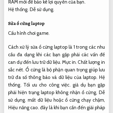
RAM mới để bảo kê lợi quyền của bạn.
Hệ thống.
Dễ sử dụng.
Sửa ổ cứng laptop
Cấu hình chơi game.
Cách xử lý sửa ổ cứng laptop là 1 trong các nhu
cầu đa dạng khi các bạn gặp phải các vấn đề
can dự đến lưu trữ dữ liệu.
Mực in.
Chất lượng in
sắc nét.
Ổ cứng là bộ phận quan trọng giúp lưu
trữ đa số thông báo và dữ liệu của laptop.
Hệ
thống.
Tối ưu cho công việc.
giả dụ bạn gặp
phải hiện trạng laptop không nhận ổ cứng,
Dễ
sử dụng.
mất dữ liệu hoặc ổ cứng chạy chậm,
Hiệu năng cao.
đây là khi bạn cần đến giải pháp