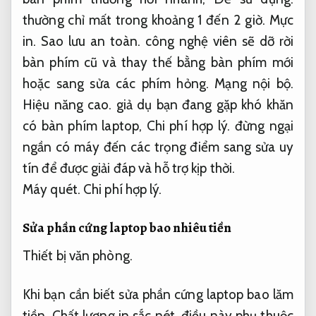
thường chỉ mất trong khoảng 1 đến 2 giờ.
Mực
in.
Sao lưu an toàn.
công nghệ viên sẽ dỡ rời
bàn phím cũ và thay thế bằng bàn phím mới
hoặc sang sửa các phím hỏng.
Mạng nội bộ.
Hiệu năng cao.
giả dụ bạn đang gặp khó khăn
có bàn phím laptop,
Chi phí hợp lý.
đừng ngại
ngần có máy đến các trọng điểm sang sửa uy
tín để được giải đáp và hỗ trợ kịp thời.
Máy quét.
Chi phí hợp lý.
Sửa phần cứng laptop
bao nhiêu tiền
Thiết bị văn phòng.
Khi bạn cần biết sửa phần cứng laptop bao lăm
tiền,
Chất lượng in sắc nét.
điều này phụ thuộc