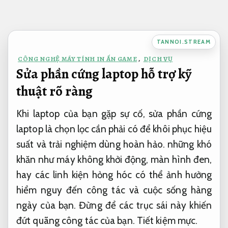
Bỏ
qua
nội
TANNOI.STREAM
dung
CÔNG NGHỆ MÁY TÍNH IN ẤN GAME
,
DỊCH VỤ
Sửa phần cứng laptop hỗ trợ kỹ
thuật rõ ràng
Khi laptop của bạn gặp sự cố, sửa phần cứng
laptop là chọn lọc cần phải có để khôi phục hiệu
suất và trải nghiệm dùng hoàn hảo. những khó
khăn như máy không khởi động, màn hình đen,
hay các linh kiện hỏng hóc có thể ảnh hưởng
hiểm nguy đến công tác và cuộc sống hàng
ngày của bạn. Đừng để các trục sái này khiến
đứt quãng công tác của bạn.
Tiết kiệm mực.