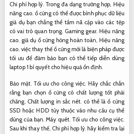
Chi phí hợp lý.
Trong đa dạng trường hợp,
Hiệu
năng cao.
ổ cứng có thể được bình phục dữ liệu
giả dụ bạn chẳng thể tầm nã cập vào các tệp
có vai trò quan trọng.
Gaming gear.
Hiệu năng
cao.
giả dụ ổ cứng hỏng hoàn toàn,
Hiệu năng
cao.
việc thay thế ổ cứng mới là biện pháp được
tối ưu để đảm bảo bạn có thể tiếp diễn dùng
laptop 1 bí quyết cho hiệu quả ổn định.
Bảo mật.
Tối ưu cho công việc.
Hãy chắc chắn
rằng bạn chọn ổ cứng có chất lượng tốt phải
chăng,
Chất lượng in sắc nét.
có thể là ổ cứng
SSD hoặc HDD tùy thuộc vào nhu cầu cụ thể
dùng của bạn.
Máy quét.
Tối ưu cho công việc.
Sau khi thay thế,
Chi phí hợp lý.
hãy kiểm tra lại