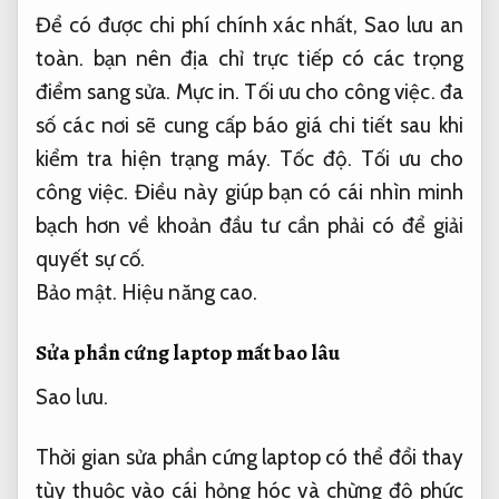
Để có được chi phí chính xác nhất,
Sao lưu an
toàn.
bạn nên địa chỉ trực tiếp có các trọng
điểm sang sửa.
Mực in.
Tối ưu cho công việc.
đa
số các nơi sẽ cung cấp báo giá chi tiết sau khi
kiểm tra hiện trạng máy.
Tốc độ.
Tối ưu cho
công việc.
Điều này giúp bạn có cái nhìn minh
bạch hơn về khoản đầu tư cần phải có để giải
quyết sự cố.
Bảo mật.
Hiệu năng cao.
Sửa phần cứng laptop mất bao lâu
Sao lưu.
Thời gian sửa phần cứng laptop có thể đổi thay
tùy thuộc vào cái hỏng hóc và chừng độ phức