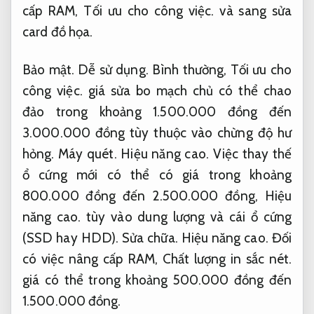
cấp RAM,
Tối ưu cho công việc.
và sang sửa
card đồ họa.
Bảo mật.
Dễ sử dụng.
Bình thường,
Tối ưu cho
công việc.
giá sửa bo mạch chủ có thể chao
đảo trong khoảng 1.500.000 đồng đến
3.000.000 đồng tùy thuộc vào chừng độ hư
hỏng.
Máy quét.
Hiệu năng cao.
Việc thay thế
ổ cứng mới có thể có giá trong khoảng
800.000 đồng đến 2.500.000 đồng,
Hiệu
năng cao.
tùy vào dung lượng và cái ổ cứng
(SSD hay HDD).
Sửa chữa.
Hiệu năng cao.
Đối
có việc nâng cấp RAM,
Chất lượng in sắc nét.
giá có thể trong khoảng 500.000 đồng đến
1.500.000 đồng.