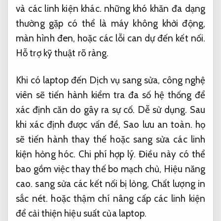
và các linh kiện khác. những khó khăn đa dạng
thường gặp có thể là máy không khởi động,
màn hình đen, hoặc các lỗi can dự đến kết nối.
Hỗ trợ kỹ thuật rõ ràng.
Khi có laptop đến Dịch vụ sang sửa, công nghệ
viên sẽ tiến hành kiểm tra đa số hệ thống để
xác định căn do gây ra sự cố.
Dễ sử dụng.
Sau
khi xác định được vấn đề,
Sao lưu an toàn.
họ
sẽ tiến hành thay thế hoặc sang sửa các linh
kiện hỏng hóc.
Chi phí hợp lý.
Điều này có thể
bao gồm việc thay thế bo mạch chủ,
Hiệu năng
cao.
sang sửa các kết nối bị lỏng,
Chất lượng in
sắc nét.
hoặc thậm chí nâng cấp các linh kiện
để cải thiện hiệu suất của laptop.