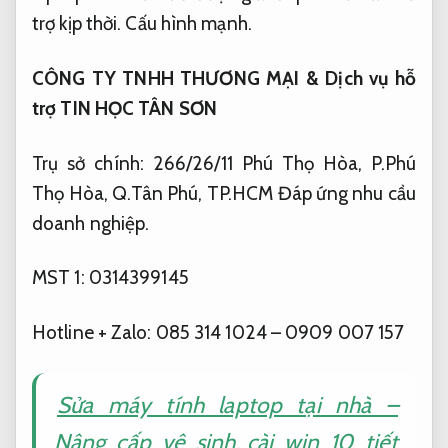
trợ kịp thời.
Cấu hình mạnh.
CÔNG TY TNHH THƯƠNG MẠI & Dịch vụ hỗ
trợ TIN HỌC TÂN SƠN
Trụ sở chính: 266/26/11 Phú Thọ Hòa, P.Phú
Thọ Hòa, Q.Tân Phú, TP.HCM
Đáp ứng nhu cầu
doanh nghiệp.
MST 1: 0314399145
Hotline + Zalo: 085 314 1024 – 0909 007 157
Sửa máy tính laptop tại nhà –
Nâng cấp vệ sinh cài win 10 tiết