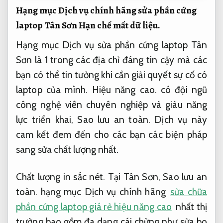
Hạng mục Dịch vụ chính hãng sửa phần cứng
laptop Tân Sơn
Hạn chế mất dữ liệu.
Hạng mục Dịch vụ sửa phần cứng laptop Tân
Sơn là 1 trong các địa chỉ đáng tin cậy mà các
bạn có thể tin tưởng khi cần giải quyết sự cố có
laptop của mình.
Hiệu năng cao.
có đội ngũ
công nghệ viên chuyên nghiệp và giàu năng
lực triển khai,
Sao lưu an toàn.
Dịch vụ này
cam kết đem đến cho các bạn các biện pháp
sang sửa chất lượng nhất.
Chất lượng in sắc nét.
Tại Tân Sơn,
Sao lưu an
toàn.
hạng mục Dịch vụ chính hãng
sửa chữa
phần cứng laptop giá rẻ hiệu năng cao
nhất thị
trường bao gồm đa dạng cái chừng như sửa bo