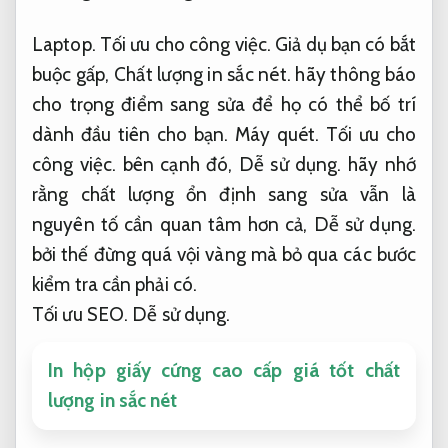
Laptop.
Tối ưu cho công việc.
Giả dụ bạn có bắt
buộc gấp,
Chất lượng in sắc nét.
hãy thông báo
cho trọng điểm sang sửa để họ có thể bố trí
dành đầu tiên cho bạn.
Máy quét.
Tối ưu cho
công việc.
bên cạnh đó,
Dễ sử dụng.
hãy nhớ
rằng chất lượng ổn định sang sửa vẫn là
nguyên tố cần quan tâm hơn cả,
Dễ sử dụng.
bởi thế đừng quá vội vàng mà bỏ qua các bước
kiểm tra cần phải có.
Tối ưu SEO.
Dễ sử dụng.
In hộp giấy cứng cao cấp giá tốt chất
lượng in sắc nét