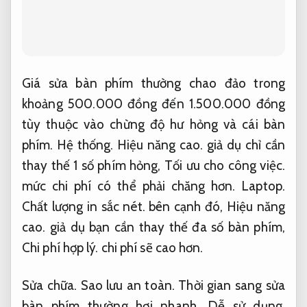
Giá sửa bàn phím thường chao đảo trong
khoảng 500.000 đồng đến 1.500.000 đồng
tùy thuộc vào chừng độ hư hỏng và cái bàn
phím.
Hệ thống.
Hiệu năng cao.
giả dụ chỉ cần
thay thế 1 số phím hỏng,
Tối ưu cho công việc.
mức chi phí có thể phải chăng hơn.
Laptop.
Chất lượng in sắc nét.
bên cạnh đó,
Hiệu năng
cao.
giả dụ bạn cần thay thế đa số bàn phím,
Chi phí hợp lý.
chi phí sẽ cao hơn.
Sửa chữa.
Sao lưu an toàn.
Thời gian sang sửa
bàn phím thường hơi nhanh,
Dễ sử dụng.