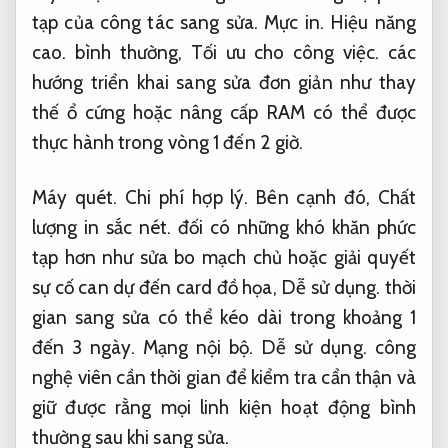
tạp của công tác sang sửa.
Mực in.
Hiệu năng
cao.
bình thường,
Tối ưu cho công việc.
các
hướng triển khai sang sửa đơn giản như thay
thế ổ cứng hoặc nâng cấp RAM có thể được
thực hành trong vòng 1 đến 2 giờ.
Máy quét.
Chi phí hợp lý.
Bên cạnh đó,
Chất
lượng in sắc nét.
đối có những khó khăn phức
tạp hơn như sửa bo mạch chủ hoặc giải quyết
sự cố can dự đến card đồ họa,
Dễ sử dụng.
thời
gian sang sửa có thể kéo dài trong khoảng 1
đến 3 ngày.
Mạng nội bộ.
Dễ sử dụng.
công
nghệ viên cần thời gian để kiểm tra cẩn thận và
giữ được rằng mọi linh kiện hoạt động bình
thường sau khi sang sửa.