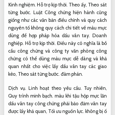
Kinh nghiệm.
Hỗ trợ kịp thời.
Theo ấy,
Theo sát
từng bước.
Luật Công chứng hiện hành cũng
giống như các văn bản điều chỉnh và quy cách
nguyên tố không quy cách chi tiết về màu mực
dùng để hợp pháp hóa dấu vân tay.
Doanh
nghiệp.
Hỗ trợ kịp thời.
Điều này có nghĩa là bồ
cầu công chứng và công ty văn phòng công
chứng có thể dùng màu mực dễ dàng và khả
quan nhất cho việc lấy dấu vân tay các giao
kèo,
Theo sát từng bước.
đàm phán.
Dịch vụ.
Linh hoạt theo yêu cầu.
Tuy nhiên,
Quy trình minh bạch.
màu khi tậu hộp mực lăn
dấu vân tay công chứng phải bảo đảm vân tay
được lấy khả quan,
Tối ưu nguồn lực.
không bị ố