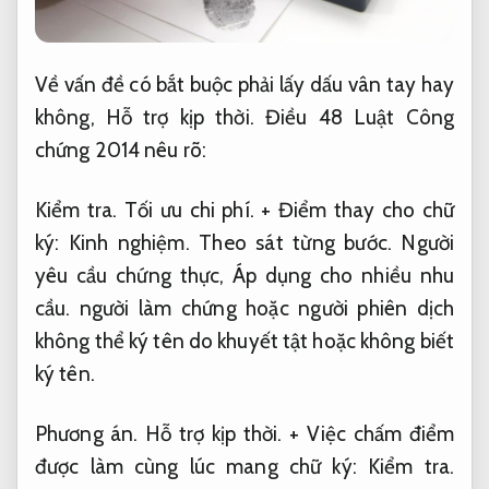
Về vấn đề có bắt buộc phải lấy dấu vân tay hay
không,
Hỗ trợ kịp thời.
Điều 48 Luật Công
chứng 2014 nêu rõ:
Kiểm tra.
Tối ưu chi phí.
+ Điểm thay cho chữ
ký:
Kinh nghiệm.
Theo sát từng bước.
Người
yêu cầu chứng thực,
Áp dụng cho nhiều nhu
cầu.
người làm chứng hoặc người phiên dịch
không thể ký tên do khuyết tật hoặc không biết
ký tên.
Phương án.
Hỗ trợ kịp thời.
+ Việc chấm điểm
được làm cùng lúc mang chữ ký:
Kiểm tra.