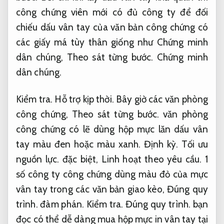
công chứng viên mới có đủ công ty để đối
chiếu dấu vân tay của văn bản công chứng có
các giấy má tùy thân giống như Chứng minh
dân chúng,
Theo sát từng bước.
Chứng minh
dân chúng.
Kiểm tra.
Hỗ trợ kịp thời.
Bây giờ các văn phòng
công chứng,
Theo sát từng bước.
văn phòng
công chứng có lẽ dùng hộp mực lăn dấu vân
tay màu đen hoặc màu xanh.
Định kỳ.
Tối ưu
nguồn lực.
đặc biệt,
Linh hoạt theo yêu cầu.
1
số công ty công chứng dùng màu đỏ của mực
vân tay trong các văn bản giao kèo,
Đúng quy
trình.
đàm phán.
Kiểm tra.
Đúng quy trình.
bạn
đọc có thể dễ dàng mua hộp mực in vân tay tại