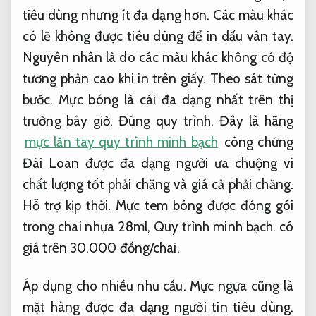
tiêu dùng nhưng ít đa dạng hơn. Các màu khác
có lẽ không được tiêu dùng để in dấu vân tay.
Nguyên nhân là do các màu khác không có độ
tương phản cao khi in trên giấy.
Theo sát từng
bước.
Mực bóng là cái đa dạng nhất trên thị
trường bây giờ.
Đúng quy trình.
Đây là hãng
mực lăn tay quy trình minh bạch
công chứng
Đài Loan được đa dạng người ưa chuộng vì
chất lượng tốt phải chăng và giá cả phải chăng.
Hỗ trợ kịp thời.
Mực tem bóng được đóng gói
trong chai nhựa 28ml,
Quy trình minh bạch.
có
giá trên 30.000 đồng/chai.
Áp dụng cho nhiều nhu cầu.
Mực ngựa cũng là
mặt hàng được đa dạng người tin tiêu dùng.