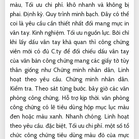
màu,
Tối ưu chi phí.
khô nhanh và không bị
phai.
Định kỳ.
Quy trình minh bạch.
Đây có thể
coi là yêu cầu cần thiết nhất đối mang mực in
vân tay.
Kinh nghiệm.
Tối ưu nguồn lực.
Bởi chỉ
khi lấy dấu vân tay khả quan thì công chứng
viên mới có đủ C.ty để đối chiếu dấu vân tay
của văn bản công chứng mang các giấy tờ tùy
thân giống như Chứng minh nhân dân,
Linh
hoạt theo yêu cầu.
Chứng minh nhân dân.
Kiểm tra.
Theo sát từng bước.
bây giờ các văn
phòng công chứng,
Hỗ trợ kịp thời.
văn phòng
công chứng có lẽ tiêu dùng hộp mục lục màu
đen hoặc màu xanh.
Nhanh chóng.
Linh hoạt
theo yêu cầu.
đặc biệt,
Tối ưu chi phí.
một số tổ
chức công chứng tiêu dùng màu đỏ của mực