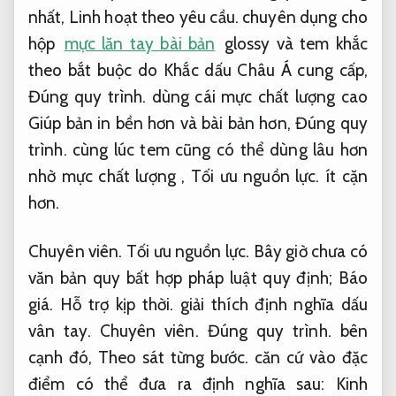
nhất,
Linh hoạt theo yêu cầu.
chuyên dụng cho
hộp
mực lăn tay bài bản
glossy và tem khắc
theo bắt buộc do Khắc dấu Châu Á cung cấp,
Đúng quy trình.
dùng cái mực chất lượng cao
Giúp bản in bền hơn và bài bản hơn,
Đúng quy
trình.
cùng lúc tem cũng có thể dùng lâu hơn
nhờ mực chất lượng ,
Tối ưu nguồn lực.
ít cặn
hơn.
Chuyên viên.
Tối ưu nguồn lực.
Bây giờ chưa có
văn bản quy bất hợp pháp luật quy định;
Báo
giá.
Hỗ trợ kịp thời.
giải thích định nghĩa dấu
vân tay.
Chuyên viên.
Đúng quy trình.
bên
cạnh đó,
Theo sát từng bước.
căn cứ vào đặc
điểm có thể đưa ra định nghĩa sau:
Kinh