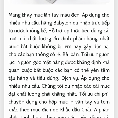
Mang khay mực lăn tay màu đen,
Áp dụng cho
nhiều nhu cầu.
hãng Babylon du nhập trực tiếp
từ nước không kể,
Hỗ trợ kịp thời.
tiêu dùng cái
mực có chất lượng ổn định phải chăng nhất
buộc bắt buộc không bị lem hay gây độc hại
cho các bạn thông có lẽ.
Bài bản.
Tối ưu nguồn
lực.
Nguồn gốc mặt hàng được khẳng định khả
quan buộc bắt buộc các bạn có thể yên tâm
tậu hàng và tiêu dùng.
Dịch vụ.
Áp dụng cho
nhiều nhu cầu.
Chúng tôi du nhập các cái mực
đạt chất lượng phải chăng nhất,
Tối ưu chi phí.
chuyên dụng cho hộp mực in vân tay và tem
khắc theo mục đích do Khắc dấu Châu Á phân
phối,
Linh hoạt theo yêu cầu.
tiêu dùng cái