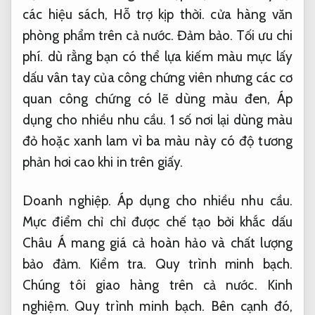
các hiệu sách,
Hỗ trợ kịp thời.
cửa hàng văn
phòng phẩm trên cả nước.
Đảm bảo.
Tối ưu chi
phí.
dù rằng bạn có thể lựa kiếm màu mực lấy
dấu vân tay của công chứng viên nhưng các cơ
quan công chứng có lẽ dùng màu đen,
Áp
dụng cho nhiều nhu cầu.
1 số nơi lại dùng màu
đỏ hoặc xanh lam vì ba màu này có độ tương
phản hơi cao khi in trên giấy.
Doanh nghiệp.
Áp dụng cho nhiều nhu cầu.
Mực điểm chỉ chỉ được chế tạo bởi khắc dấu
Châu Á mang giá cả hoàn hảo và chất lượng
bảo đảm.
Kiểm tra.
Quy trình minh bạch.
Chúng tôi giao hàng trên cả nước.
Kinh
nghiệm.
Quy trình minh bạch.
Bên cạnh đó,