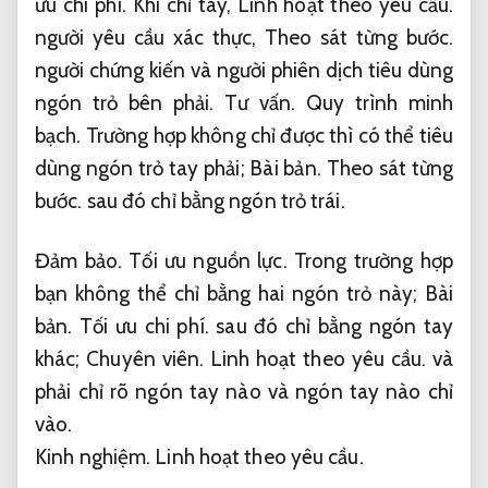
ưu chi phí.
Khi chỉ tay,
Linh hoạt theo yêu cầu.
người yêu cầu xác thực,
Theo sát từng bước.
người chứng kiến ​​và người phiên dịch tiêu dùng
ngón trỏ bên phải.
Tư vấn.
Quy trình minh
bạch.
Trường hợp không chỉ được thì có thể tiêu
dùng ngón trỏ tay phải;
Bài bản.
Theo sát từng
bước.
sau đó chỉ bằng ngón trỏ trái.
Đảm bảo.
Tối ưu nguồn lực.
Trong trường hợp
bạn không thể chỉ bằng hai ngón trỏ này;
Bài
bản.
Tối ưu chi phí.
sau đó chỉ bằng ngón tay
khác;
Chuyên viên.
Linh hoạt theo yêu cầu.
và
phải chỉ rõ ngón tay nào và ngón tay nào chỉ
vào.
Kinh nghiệm.
Linh hoạt theo yêu cầu.