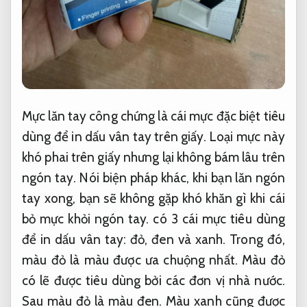
Mực lăn tay công chứng là cái mực đặc biệt tiêu
dùng để in dấu vân tay trên giấy. Loại mực này
khó phai trên giấy nhưng lại không bám lâu trên
ngón tay. Nói biện pháp khác, khi bạn lăn ngón
tay xong, bạn sẽ không gặp khó khăn gì khi cái
bỏ mực khỏi ngón tay. có 3 cái mực tiêu dùng
để in dấu vân tay: đỏ, đen và xanh. Trong đó,
màu đỏ là màu được ưa chuộng nhất. Màu đỏ
có lẽ được tiêu dùng bởi các đơn vị nhà nước.
Sau màu đỏ là màu đen. Màu xanh cũng được