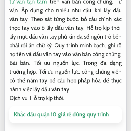
tư vấn tận tâm
trên văn bản công chứng.
Tư
vấn.
Áp dụng cho nhiều nhu cầu.
khi lấy dấu
vân tay,
Theo sát từng bước.
bồ cầu chính xác
thọc tay vào ô lấy dấu vân tay,
Hỗ trợ kịp thời.
lấy mực dấu vân tay phủ kín đa số ngón trỏ bên
phải rồi ấn chữ ký,
Quy trình minh bạch.
ghi rõ
họ tên và dấu vân tay vào văn bản công chứng.
Bài bản.
Tối ưu nguồn lực.
Trong đa dạng
trường hợp,
Tối ưu nguồn lực.
công chứng viên
có thể nắm tay bồ cầu hợp pháp hóa để thực
hành việc lấy dấu vân tay.
Dịch vụ.
Hỗ trợ kịp thời.
Khắc dấu quận 10 giá rẻ đúng quy trình