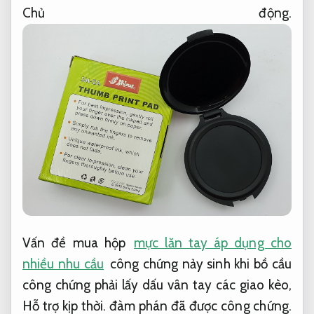
Chủ động.
Vấn đề mua hộp
mực lăn tay áp dụng cho
nhiều nhu cầu
công chứng nảy sinh khi bồ cầu
công chứng phải lấy dấu vân tay các giao kèo,
Hỗ trợ kịp thời.
đàm phán đã được công chứng.