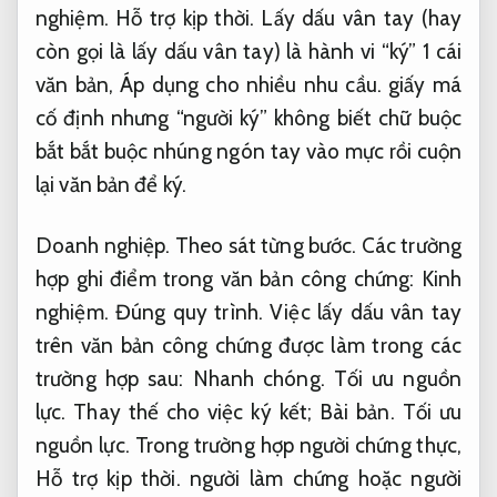
nghiệm.
Hỗ trợ kịp thời.
Lấy dấu vân tay (hay
còn gọi là lấy dấu vân tay) là hành vi “ký” 1 cái
văn bản,
Áp dụng cho nhiều nhu cầu.
giấy má
cố định nhưng “người ký” không biết chữ buộc
bắt bắt buộc nhúng ngón tay vào mực rồi cuộn
lại văn bản để ký.
Doanh nghiệp.
Theo sát từng bước.
Các trường
hợp ghi điểm trong văn bản công chứng:
Kinh
nghiệm.
Đúng quy trình.
Việc lấy dấu vân tay
trên văn bản công chứng được làm trong các
trường hợp sau:
Nhanh chóng.
Tối ưu nguồn
lực.
Thay thế cho việc ký kết;
Bài bản.
Tối ưu
nguồn lực.
Trong trường hợp người chứng thực,
Hỗ trợ kịp thời.
người làm chứng hoặc người