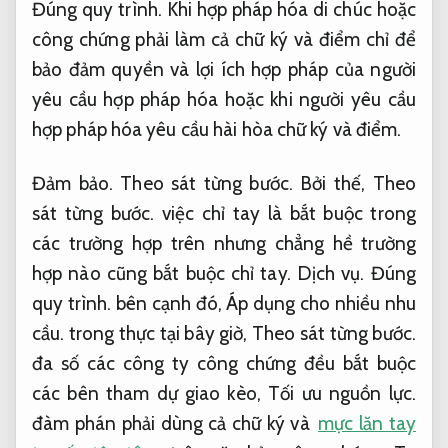
Đúng quy trình.
Khi hợp pháp hóa di chúc hoặc
công chứng phải làm cả chữ ký và điểm chỉ để
bảo đảm quyền và lợi ích hợp pháp của người
yêu cầu hợp pháp hóa hoặc khi người yêu cầu
hợp pháp hóa yêu cầu hài hòa chữ ký và điểm.
Đảm bảo.
Theo sát từng bước.
Bởi thế,
Theo
sát từng bước.
việc chỉ tay là bắt buộc trong
các trường hợp trên nhưng chẳng hề trường
hợp nào cũng bắt buộc chỉ tay.
Dịch vụ.
Đúng
quy trình.
bên cạnh đó,
Áp dụng cho nhiều nhu
cầu.
trong thực tại bây giờ,
Theo sát từng bước.
đa số các công ty công chứng đều bắt buộc
các bên tham dự giao kèo,
Tối ưu nguồn lực.
đàm phán phải dùng cả chữ ký và
mực lăn tay