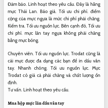
Đảm bảo.
Linh hoạt theo yêu cầu.
Đây là hãng
mực Thái Lan.
Báo giá.
Tối ưu chi phí.
điểm
cộng của mực ngựa là mức chi phí phải chăng.
Kiểm tra.
Tối ưu nguồn lực.
Bên cạnh đó,
Tối ưu
chi phí.
mực lăn tay ngựa không phải chăng
bằng mực bóng.
Chuyên viên.
Tối ưu nguồn lực.
Trodat cũng là
cái mực được đa dạng các bạn để in dấu vân
tay.
Nhanh chóng.
Tối ưu nguồn lực.
Mực
Trodat có giá cả phải chăng và chất lượng ổn
định.
Tư vấn.
Linh hoạt theo yêu cầu.
Mua hộp mực lăn dấu vân tay