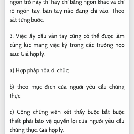
ngón trỏ này thì hãy chỉ bằng ngón khác và chỉ
rõ ngón tay, bàn tay nào đang chỉ vào.
Theo
sát từng bước.
3. Việc lấy dấu vân tay cũng có thể được làm
cùng lúc mang việc ký trong các trường hợp
sau:
Giá hợp lý.
a) Hợp pháp hóa di chúc;
b) theo mục đích của người yêu cầu chứng
thực;
c) Công chứng viên xét thấy buộc bắt buộc
thiết phải bảo vệ quyền lợi của người yêu cầu
chứng thực.
Giá hợp lý.