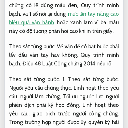
chứng có lẽ dùng màu đen,
Quy trình minh
bạch.
và 1 số nơi lại dùng
mực lăn tay nâng cao
hiệu quả vận hành
hoặc xanh lam vì ba màu
này có độ tương phản hơi cao khi in trên giấy.
Theo sát từng bước.
Về vấn đề có bắt buộc phải
lấy dấu vân tay hay không,
Quy trình minh
bạch.
Điều 48 Luật Công chứng 2014 nêu rõ:
Theo sát từng bước.
1.
Theo sát từng bước.
Người yêu cầu chứng thực,
Linh hoạt theo yêu
cầu.
người làm chứng,
Tối ưu nguồn lực.
người
phiên dịch phải ký hợp đồng,
Linh hoạt theo
yêu cầu.
giao dịch trước người công chứng.
Trong trường hợp người được ủy quyền ký hài