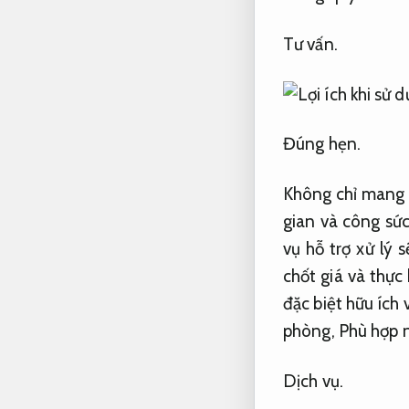
Tư vấn.
Đúng hẹn.
Không chỉ mang lạ
gian và công sức
vụ hỗ trợ xử lý 
chốt giá và thực
đặc biệt hữu ích 
phòng,
Phù hợp n
Dịch vụ.