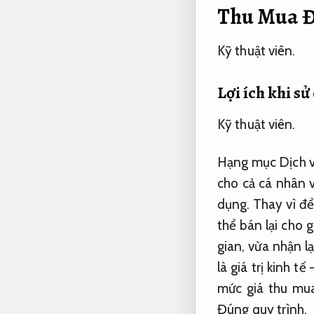
Thu Mua 
Kỹ thuật viên.
Lợi ích khi s
Kỹ thuật viên.
Hạng mục Dịch vụ
cho cả cá nhân 
dụng. Thay vì để
thể bán lại cho 
gian, vừa nhận lạ
là giá trị kinh 
mức giá thu mua
Đúng quy trình.