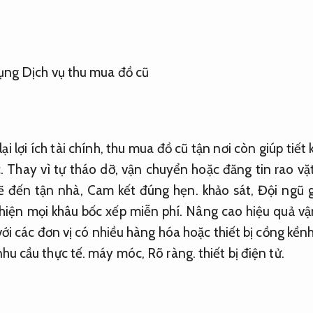
i lợi ích tài chính, thu mua đồ cũ tận nơi còn giúp tiết
. Thay vì tự tháo dỡ, vận chuyển hoặc đăng tin rao vặ
sẽ đến tận nhà,
Cam kết đúng hẹn.
khảo sát,
Đội ngũ g
 hiện mọi khâu bốc xếp miễn phí.
Nâng cao hiệu quả vậ
với các đơn vị có nhiều hàng hóa hoặc thiết bị cồng kền
hu cầu thực tế.
máy móc,
Rõ ràng.
thiết bị điện tử.