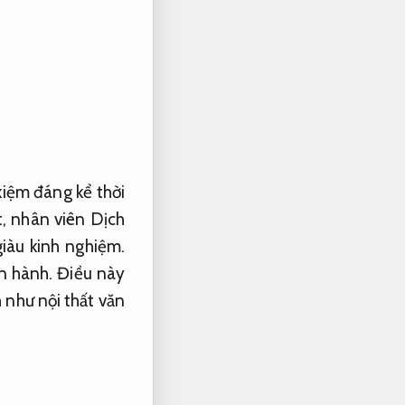
 kiệm đáng kể thời
t, nhân viên Dịch
iàu kinh nghiệm.
n hành.
Điều này
h như nội thất văn