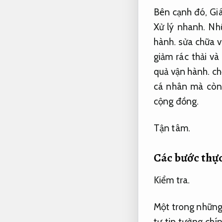
Bên cạnh đó,
Giá
Xử lý nhanh.
Nhữ
hành.
sửa chữa v
giảm rác thải v
quả vận hành.
chọ
cá nhân mà còn 
cộng đồng.
Tận tâm.
Các bước thự
Kiểm tra.
Một trong những
tư tin tưởng chí