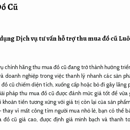
Đồ Cũ
ử dụng Dịch vụ tư vấn hỗ trợ thu mua đồ cũ
Luô
 chính hãng thu mua đồ cũ đang trở thành hướng triển
và doanh nghiệp trong việc thanh lý nhanh các sản p
 đồ cũ chiếm diện tích, xuống cấp hoặc bỏ đi gây lãng p
giải pháp thu mua đồ cũ được đánh mức giá tốt để vừa
i khoản tiền tương xứng với giá trị còn lại của sản phẩm
tế – thay vì mất công tìm người mua nhỏ lẻ, bạn có thể 
 đồ cũ giá cao, được định giá minh bạch và thanh to