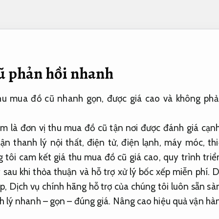
ũ phản hồi nhanh
u mua đồ cũ nhanh gọn, được giá cao và không phải
m là đơn vị thu mua đồ cũ tận nơi được đánh giá cạnh
n thanh lý nội thất, điện tử, điện lạnh, máy móc, th
 tôi cam kết giá thu mua đồ cũ giá cao, quy trình triể
sau khi thỏa thuận và hỗ trợ xử lý bốc xếp miễn phí. 
, Dịch vụ chính hãng hỗ trợ của chúng tôi luôn sẵn sà
h lý nhanh – gọn – đúng giá.
Nâng cao hiệu quả vận hà