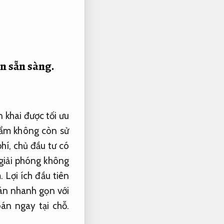
n sẵn sàng.
 khai được tối ưu
hẩm không còn sử
hí, chủ đầu tư có
 giải phóng không
. Lợi ích đầu tiên
bán nhanh gọn với
án ngay tại chỗ.