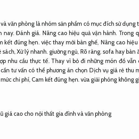
h và văn phòng là nhóm sản phẩm có mục đích sử dụng 
n nay.
Đánh giá.
Nâng cao hiệu quả vận hành.
Trong qu
 kết đúng hẹn.
việc thay mới bàn ghế,
Nâng cao hiệu
 sách,
Xử lý nhanh.
giường ngủ,
Rõ ràng.
sofa hay bàn ă
ợp nhu cầu thực tế.
Thay vì bỏ đi những món đồ vẫn 
cần tư vấn có thể phương án chọn Dịch vụ giá rẻ thu 
i mức chi phí,
Cam kết đúng hẹn.
vừa giải phóng không g