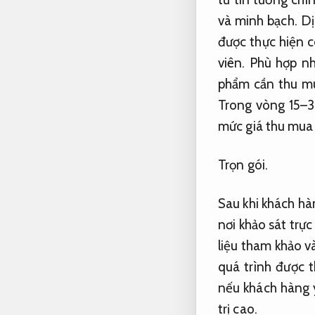
và minh bạch.
Dị
được thực hiện c
viên.
Phù hợp nh
phẩm cần thu mu
Trong vòng 15–
mức giá thu mua 
Trọn gói.
Sau khi khách hà
nơi khảo sát trực
liệu tham khảo v
quá trình được 
nếu khách hàng 
trị cao.