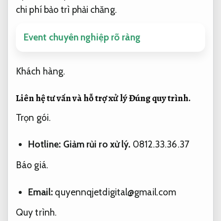
chi phí bảo trì phải chăng.
Event chuyên nghiệp rõ ràng
Khách hàng.
Liên hệ tư vấn và hỗ trợ xử lý
Đúng quy trình.
Trọn gói.
Hotline:
Giảm rủi ro xử lý.
0812.33.36.37
Báo giá.
Email:
quyennqjetdigital@gmail.com
Quy trình.