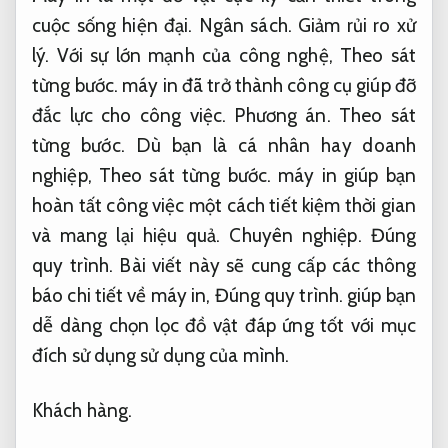
cuộc sống hiện đại.
Ngân sách.
Giảm rủi ro xử
lý.
Với sự lớn mạnh của công nghệ,
Theo sát
từng bước.
máy in đã trở thành công cụ giúp đỡ
đắc lực cho công việc.
Phương án.
Theo sát
từng bước.
Dù bạn là cá nhân hay doanh
nghiệp,
Theo sát từng bước.
máy in giúp bạn
hoàn tất công việc một cách tiết kiệm thời gian
và mang lại hiệu quả.
Chuyên nghiệp.
Đúng
quy trình.
Bài viết này sẽ cung cấp các thông
báo chi tiết về máy in,
Đúng quy trình.
giúp bạn
dễ dàng chọn lọc đồ vật đáp ứng tốt với mục
đích sử dụng sử dụng của mình.
Khách hàng.