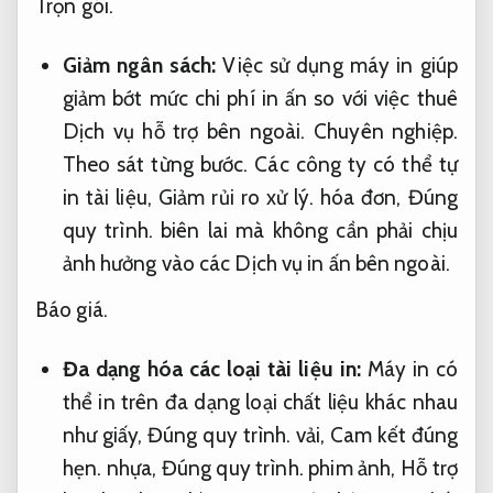
Trọn gói.
Giảm ngân sách:
Việc sử dụng máy in giúp
giảm bớt mức chi phí in ấn so với việc thuê
Dịch vụ hỗ trợ bên ngoài.
Chuyên nghiệp.
Theo sát từng bước.
Các công ty có thể tự
in tài liệu,
Giảm rủi ro xử lý.
hóa đơn,
Đúng
quy trình.
biên lai mà không cần phải chịu
ảnh hưởng vào các Dịch vụ in ấn bên ngoài.
Báo giá.
Đa dạng hóa các loại tài liệu in:
Máy in có
thể in trên đa dạng loại chất liệu khác nhau
như giấy,
Đúng quy trình.
vải,
Cam kết đúng
hẹn.
nhựa,
Đúng quy trình.
phim ảnh,
Hỗ trợ