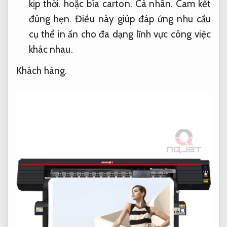
kịp thời.
hoặc bìa carton.
Cá nhân.
Cam kết
đúng hẹn.
Điều này giúp đáp ứng nhu cầu
cụ thể in ấn cho đa dạng lĩnh vực công việc
khác nhau.
Khách hàng.