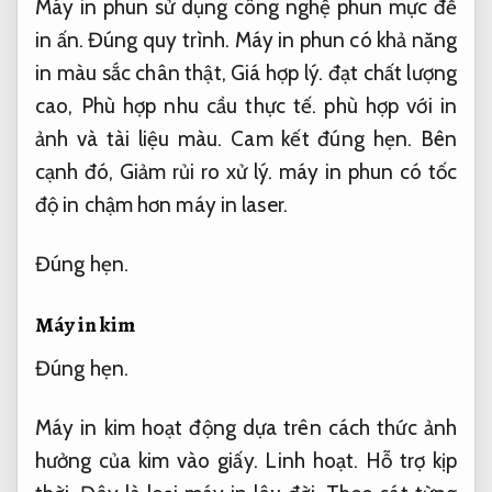
Máy in phun sử dụng công nghệ phun mực để
in ấn.
Đúng quy trình.
Máy in phun có khả năng
in màu sắc chân thật,
Giá hợp lý.
đạt chất lượng
cao,
Phù hợp nhu cầu thực tế.
phù hợp với in
ảnh và tài liệu màu.
Cam kết đúng hẹn.
Bên
cạnh đó,
Giảm rủi ro xử lý.
máy in phun có tốc
độ in chậm hơn máy in laser.
Đúng hẹn.
Máy in kim
Đúng hẹn.
Máy in kim hoạt động dựa trên cách thức ảnh
hưởng của kim vào giấy.
Linh hoạt.
Hỗ trợ kịp