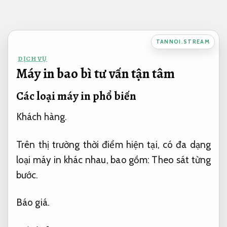
Bỏ
qua
nội
TANNOI.STREAM
dung
DỊCH VỤ
Máy in bao bì tư vấn tận tâm
Các loại máy in phổ biến
Khách hàng.
Trên thị trường thời điểm hiện tại, có đa dạng
loại máy in khác nhau, bao gồm:
Theo sát từng
bước.
Báo giá.