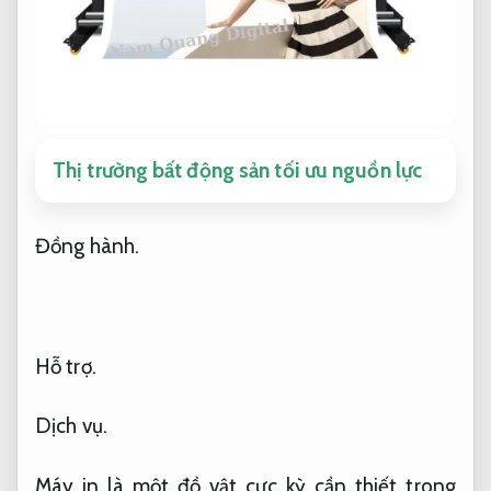
Thị trường bất động sản tối ưu nguồn lực
Đồng hành.
Hỗ trợ.
Dịch vụ.
Máy in là một đồ vật cực kỳ cần thiết trong