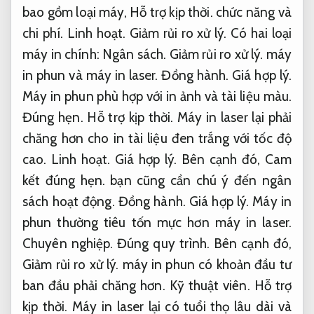
bao gồm loại máy,
Hỗ trợ kịp thời.
chức năng và
chi phí.
Linh hoạt.
Giảm rủi ro xử lý.
Có hai loại
máy in chính:
Ngân sách.
Giảm rủi ro xử lý.
máy
in phun và máy in laser.
Đồng hành.
Giá hợp lý.
Máy in phun phù hợp với in ảnh và tài liệu màu.
Đúng hẹn.
Hỗ trợ kịp thời.
Máy in laser lại phải
chăng hơn cho in tài liệu đen trắng với tốc độ
cao.
Linh hoạt.
Giá hợp lý.
Bên cạnh đó,
Cam
kết đúng hẹn.
bạn cũng cần chú ý đến ngân
sách hoạt động.
Đồng hành.
Giá hợp lý.
Máy in
phun thường tiêu tốn mực hơn máy in laser.
Chuyên nghiệp.
Đúng quy trình.
Bên cạnh đó,
Giảm rủi ro xử lý.
máy in phun có khoản đầu tư
ban đầu phải chăng hơn.
Kỹ thuật viên.
Hỗ trợ
kịp thời.
Máy in laser lại có tuổi thọ lâu dài và