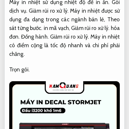
Máy in nhiệt sử dụng nhiệt độ để in ấn.
Gói
dịch vụ.
Giảm rủi ro xử lý.
Máy in nhiệt được sử
dụng đa dạng trong các ngành bán lẻ,
Theo
sát từng bước.
in mã vạch,
Giảm rủi ro xử lý.
hóa
đơn.
Đồng hành.
Giảm rủi ro xử lý.
Máy in nhiệt
có điểm cộng là tốc độ nhanh và chi phí phải
chăng.
Trọn gói.