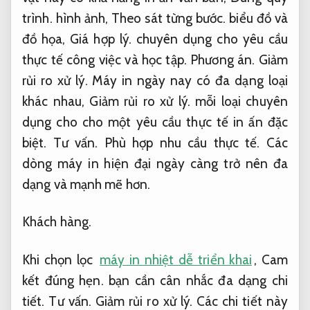
trình.
hình ảnh,
Theo sát từng bước.
biểu đồ và
đồ họa,
Giá hợp lý.
chuyên dụng cho yêu cầu
thực tế công việc và học tập.
Phương án.
Giảm
rủi ro xử lý.
Máy in ngày nay có đa dạng loại
khác nhau,
Giảm rủi ro xử lý.
mỗi loại chuyên
dụng cho cho một yêu cầu thực tế in ấn đặc
biệt.
Tư vấn.
Phù hợp nhu cầu thực tế.
Các
dòng máy in hiện đại ngày càng trở nên đa
dạng và mạnh mẽ hơn.
Khách hàng.
Khi chọn lọc
máy in nhiệt dễ triển khai
,
Cam
kết đúng hẹn.
bạn cần cân nhắc đa dạng chi
tiết.
Tư vấn.
Giảm rủi ro xử lý.
Các chi tiết này