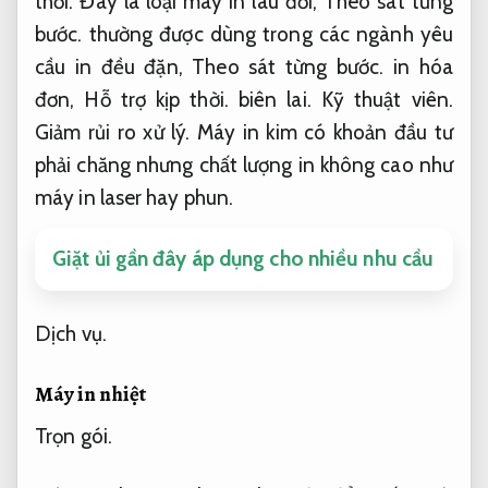
thời.
Đây là loại máy in lâu đời,
Theo sát từng
bước.
thường được dùng trong các ngành yêu
cầu in đều đặn,
Theo sát từng bước.
in hóa
đơn,
Hỗ trợ kịp thời.
biên lai.
Kỹ thuật viên.
Giảm rủi ro xử lý.
Máy in kim có khoản đầu tư
phải chăng nhưng chất lượng in không cao như
máy in laser hay phun.
Giặt ủi gần đây áp dụng cho nhiều nhu cầu
Dịch vụ.
Máy in nhiệt
Trọn gói.