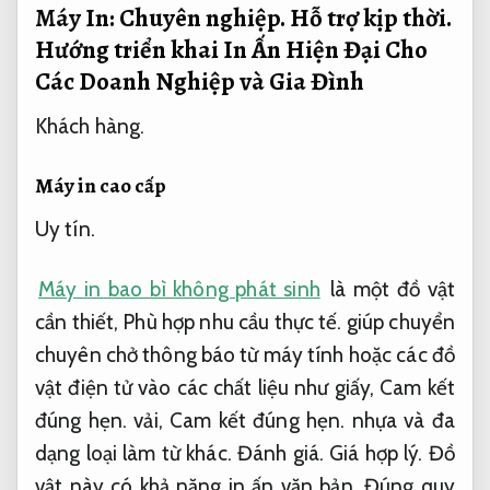
Máy In:
Chuyên nghiệp.
Hỗ trợ kịp thời.
Hướng triển khai In Ấn Hiện Đại Cho
Các Doanh Nghiệp và Gia Đình
Khách hàng.
Máy in cao cấp
Uy tín.
Máy in bao bì không phát sinh
là một đồ vật
cần thiết,
Phù hợp nhu cầu thực tế.
giúp chuyển
chuyên chở thông báo từ máy tính hoặc các đồ
vật điện tử vào các chất liệu như giấy,
Cam kết
đúng hẹn.
vải,
Cam kết đúng hẹn.
nhựa và đa
dạng loại làm từ khác.
Đánh giá.
Giá hợp lý.
Đồ
vật này có khả năng in ấn văn bản,
Đúng quy