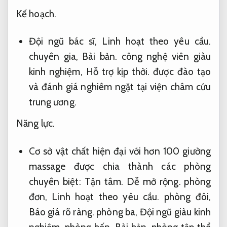
Kế hoạch.
Đội ngũ bác sĩ,
Linh hoạt theo yêu cầu.
chuyên gia,
Bài bản.
công nghệ viên giàu
kinh nghiệm,
Hỗ trợ kịp thời.
được đào tạo
và đánh giá nghiêm ngặt tại viện châm cứu
trung ương.
Năng lực.
Cơ sở vật chất hiện đại với hơn 100 giường
massage được chia thành các phòng
chuyên biệt:
Tận tâm.
Dễ mở rộng.
phòng
đơn,
Linh hoạt theo yêu cầu.
phòng đôi,
Báo giá rõ ràng.
phòng ba,
Đội ngũ giàu kinh