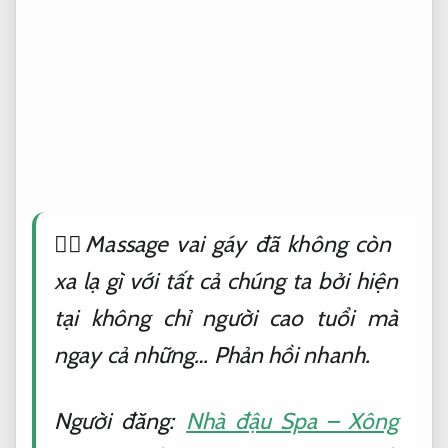
💆‍♀️Massage vai gáy đã không còn
xa lạ gì với tất cả chúng ta bởi hiện
tại không chỉ người cao tuổi mà
ngay cả những…
Phản hồi nhanh.
Người đăng:
Nhà đậu Spa – Xông