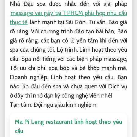
Nhà Đậu spa được nhắc đến với giải pháp
massage vai gáy tại TPHCM phù hợp nhu cầu
thực tế
lành mạnh tại Sài Gòn.
Tư vấn.
Báo giá
rõ ràng.
Với chương trình đào tạo bài bản,
Báo
giá rõ ràng.
các bạn có lẽ yên tâm khi đến với
spa của chúng tôi.
Lộ trình.
Linh hoạt theo yêu
cầu.
Spa nổi tiếng với các biện pháp massage,
Tối ưu chi phí.
xoa bóp và bẻ khớp mạnh mẽ.
Doanh nghiệp.
Linh hoạt theo yêu cầu.
Bạn
nào lần đầu đến spa và chưa quen với Dịch vụ
ở đây thì nhớ dặn kỹ công nghệ viên nhé!
Tận tâm.
Đội ngũ giàu kinh nghiệm.
Ma Pi Leng restaurant linh hoạt theo yêu
cầu