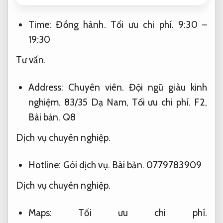
Time:
Đồng hành.
Tối ưu chi phí.
9:30 –
19:30
Tư vấn.
Address:
Chuyên viên.
Đội ngũ giàu kinh
nghiệm.
83/35 Dạ Nam,
Tối ưu chi phí.
F2,
Bài bản.
Q8
Dịch vụ chuyên nghiệp.
Hotline:
Gói dịch vụ.
Bài bản.
0779783909
Dịch vụ chuyên nghiệp.
Maps:
Tối ưu chi phí.