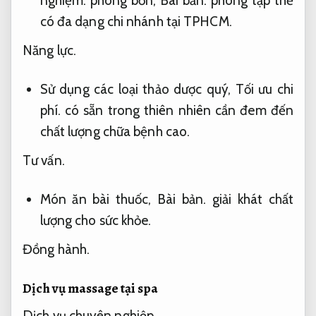
nghiệm.
phòng bốn,
Bài bản.
phòng tập thể
có đa dạng chi nhánh tại TPHCM.
Năng lực.
Sử dụng các loại thảo dược quý,
Tối ưu chi
phí.
có sẵn trong thiên nhiên cần đem đến
chất lượng chữa bệnh cao.
Tư vấn.
Món ăn bài thuốc,
Bài bản.
giải khát chất
lượng cho sức khỏe.
Đồng hành.
Dịch vụ massage tại spa
Dịch vụ chuyên nghiệp.