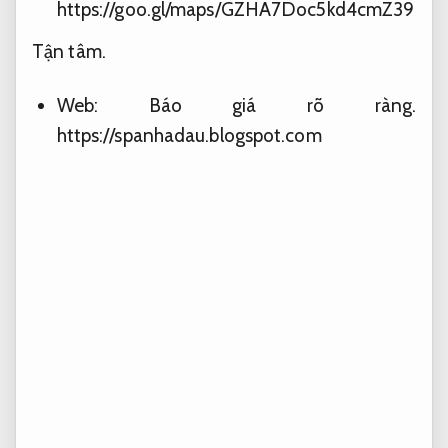
https://goo.gl/maps/GZHA7Doc5kd4cmZ39
Tận tâm.
Web:
Báo giá rõ ràng.
https://spanhadau.blogspot.com