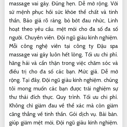
massage vai gáy.
Đúng hẹn.
Dễ mở rộng.
Với
sứ mệnh phục hồi sức khỏe thể chất và tinh
thần,
Báo giá rõ ràng.
bỏ bớt đau nhức,
Linh
hoạt theo yêu cầu.
mệt mỏi cho đa số đa số
người.
Chuyên viên.
Đội ngũ giàu kinh nghiệm.
Mỗi công nghệ viên tại công ty Đậu spa
massage vai gáy luôn hết lòng,
Tối ưu chi phí.
hăng hái và cẩn thận trong việc chăm sóc và
điều trị cho đa số các bạn.
Mức giá.
Dễ mở
rộng.
Tại đây,
Đội ngũ giàu kinh nghiệm.
chúng
tôi mong muốn các bạn được trải nghiệm sự
thư thái đích thực.
Quy trình.
Tối ưu chi phí.
Không chỉ giảm đau về thể xác mà còn giảm
căng thẳng về tinh thần.
Gói dịch vụ.
Bài bản.
giúp giảm mệt mỏi,
Đội ngũ giàu kinh nghiệm.