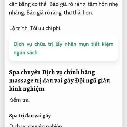
cân bằng cơ thể,
Báo giá rõ ràng.
tâm hồn nhẹ
nhàng,
Báo giá rõ ràng.
thư thái hơn.
Lộ trình.
Tối ưu chi phí.
Dịch vụ chữa trị lấy nhân mụn tiết kiệm
ngân sách
Spa chuyên Dịch vụ chính hãng
massage trị đau vai gáy
Đội ngũ giàu
kinh nghiệm.
Kiểm tra.
Spa trị đau vai gáy
Dịch vụ chuyên nghiệp.