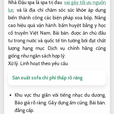
Nhà Đậu spa là spa trị đau
vai gáy tối ưu nguồn
lực
và là địa chỉ chăm sóc sức khỏe áp dụng
biến thành công các biện pháp xoa bóp,
Nâng
cao hiệu quả vận hành.
bấm huyệt bằng y học
cổ truyền Việt Nam,
Bài bản.
được ăn chủ đầu
tư trong nước và quốc tế tin tưởng bởi đạt chất
lượng hạng mục Dịch vụ chính hãng cũng
giống như ngân sách hợp lý:
Xử lý.
Linh hoạt theo yêu cầu.
Sản xuất sofa chi phí thấp rõ ràng
Khu vực thư giãn với tiếng nhạc du dương,
Báo giá rõ ràng.
Gây dựng ấm cúng,
Bài bản.
đẳng cấp.