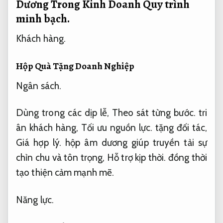
Dương Trong Kinh Doanh
Quy trình
minh bạch.
Khách hàng.
Hộp Quà Tặng Doanh Nghiệp
Ngân sách.
Dùng trong các dịp lễ,
Theo sát từng bước.
tri
ân khách hàng,
Tối ưu nguồn lực.
tặng đối tác,
Giá hợp lý.
hộp âm dương giúp truyền tải sự
chỉn chu và tôn trọng,
Hỗ trợ kịp thời.
đồng thời
tạo thiện cảm mạnh mẽ.
Năng lực.