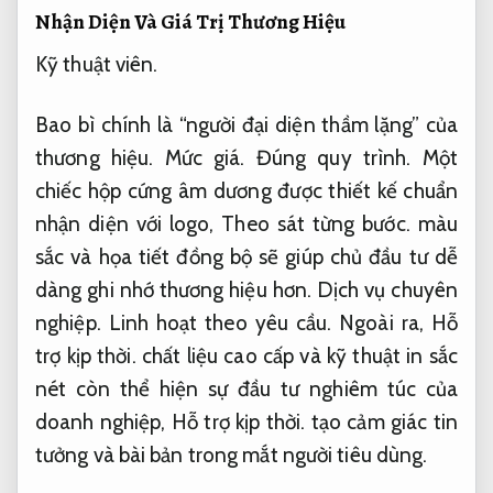
Nhận Diện Và Giá Trị Thương Hiệu
Kỹ thuật viên.
Bao bì chính là “người đại diện thầm lặng” của
thương hiệu.
Mức giá.
Đúng quy trình.
Một
chiếc hộp cứng âm dương được thiết kế chuẩn
nhận diện với logo,
Theo sát từng bước.
màu
sắc và họa tiết đồng bộ sẽ giúp chủ đầu tư dễ
dàng ghi nhớ thương hiệu hơn.
Dịch vụ chuyên
nghiệp.
Linh hoạt theo yêu cầu.
Ngoài ra,
Hỗ
trợ kịp thời.
chất liệu cao cấp và kỹ thuật in sắc
nét còn thể hiện sự đầu tư nghiêm túc của
doanh nghiệp,
Hỗ trợ kịp thời.
tạo cảm giác tin
tưởng và bài bản trong mắt người tiêu dùng.