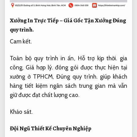
Xưởng In Trực Tiếp – Giá Gốc Tận Xưởng
Đúng
quy trình.
Cam kết.
Toàn bộ quy trình in ấn,
Hỗ trợ kịp thời.
gia
công,
Giá hợp lý.
đóng gói được thực hiện tại
xưởng ở TPHCM,
Đúng quy trình.
giúp khách
hàng tiết kiệm ngân sách trung gian mà vẫn
giữ được đạt chất lượng cao.
Khảo sát.
Đội Ngũ Thiết Kế Chuyên Nghiệp