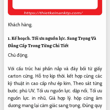
Khách hàng.
1.
Kế hoạch.
Tối ưu nguồn lực.
Sang Trọng Và
Đẳng Cấp Trong Từng Chi Tiết
Chủ động.
Với cấu trúc hai phần nắp và đáy bồi từ giấy
carton cứng,
Hỗ trợ kịp thời.
kết hợp cùng các
kỹ thuật in cao cấp như ép kim,
Theo sát từng
bước.
phủ UV,
Tối ưu nguồn lực.
dập nổi,
Tối ưu
nguồn lực.
in nhũ,
Giá hợp lý.
hộp cứng âm
dương mang lại cảm giác sang trọng,
Đúng quy