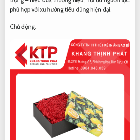
trọng – hiệu quả thương hiệu,
Tối ưu nguồn lực.
phù hợp với xu hướng tiêu dùng hiện đại.
Chủ động.