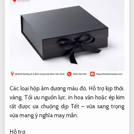
Các loại hộp âm dương màu đỏ,
Hỗ trợ kịp thời.
vàng,
Tối ưu nguồn lực.
in hoa văn hoặc ép kim
rất được ưa chuộng dịp Tết – vừa sang trọng
vừa mang ý nghĩa may mắn.
Hỗ trợ.