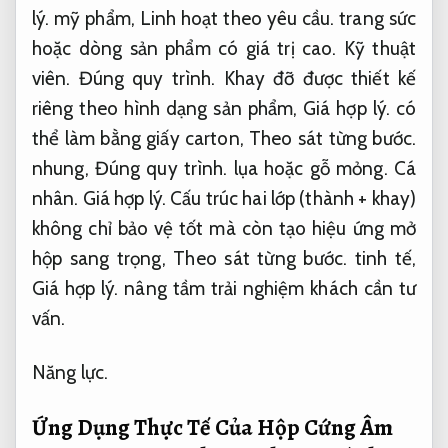
lý.
mỹ phẩm,
Linh hoạt theo yêu cầu.
trang sức
hoặc dòng sản phẩm có giá trị cao.
Kỹ thuật
viên.
Đúng quy trình.
Khay đỡ được thiết kế
riêng theo hình dạng sản phẩm,
Giá hợp lý.
có
thể làm bằng giấy carton,
Theo sát từng bước.
nhung,
Đúng quy trình.
lụa hoặc gỗ mỏng.
Cá
nhân.
Giá hợp lý.
Cấu trúc hai lớp (thành + khay)
không chỉ bảo vệ tốt mà còn tạo hiệu ứng mở
hộp sang trọng,
Theo sát từng bước.
tinh tế,
Giá hợp lý.
nâng tầm trải nghiệm khách cần tư
vấn.
Năng lực.
Ứng Dụng Thực Tế Của Hộp Cứng Âm