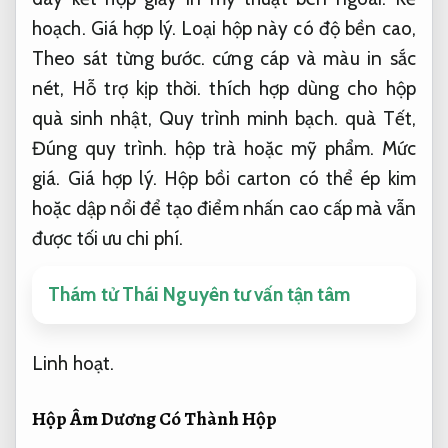
hoạch.
Giá hợp lý.
Loại hộp này có độ bền cao,
Theo sát từng bước.
cứng cáp và màu in sắc
nét,
Hỗ trợ kịp thời.
thích hợp dùng cho hộp
quà sinh nhật,
Quy trình minh bạch.
quà Tết,
Đúng quy trình.
hộp trà hoặc mỹ phẩm.
Mức
giá.
Giá hợp lý.
Hộp bồi carton có thể ép kim
hoặc dập nổi để tạo điểm nhấn cao cấp mà vẫn
được tối ưu chi phí.
Thám tử Thái Nguyên tư vấn tận tâm
Linh hoạt.
Hộp Âm Dương Có Thành Hộp