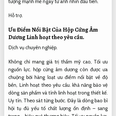
tượng mạnh mẽ ngay từ ánh nhìn đầu tiên.
Hỗ trợ.
Ưu Điểm Nổi Bật Của Hộp Cứng Âm
Dương
Linh hoạt theo yêu cầu.
Dịch vụ chuyên nghiệp.
Không chỉ mang giá trị thẩm mỹ cao,
Tối ưu
nguồn lực.
hộp cứng âm dương còn được ưa
chuộng bởi hàng loạt ưu điểm nổi bật về độ
bền,
Linh hoạt theo yêu cầu.
khả năng bảo vệ
dòng sản phẩm và tính linh hoạt trong thiết kế.
Uy tín.
Theo sát từng bước.
Đây là dòng bao bì
hội tụ đủ yếu tố chất lượng ổn định – sang