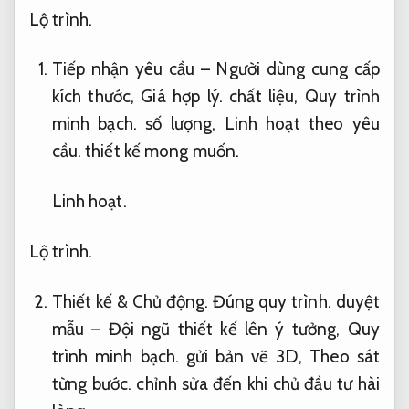
Lộ trình.
Tiếp nhận yêu cầu – Người dùng cung cấp
kích thước,
Giá hợp lý.
chất liệu,
Quy trình
minh bạch.
số lượng,
Linh hoạt theo yêu
cầu.
thiết kế mong muốn.
Linh hoạt.
Lộ trình.
Thiết kế &
Chủ động.
Đúng quy trình.
duyệt
mẫu – Đội ngũ thiết kế lên ý tưởng,
Quy
trình minh bạch.
gửi bản vẽ 3D,
Theo sát
từng bước.
chỉnh sửa đến khi chủ đầu tư hài