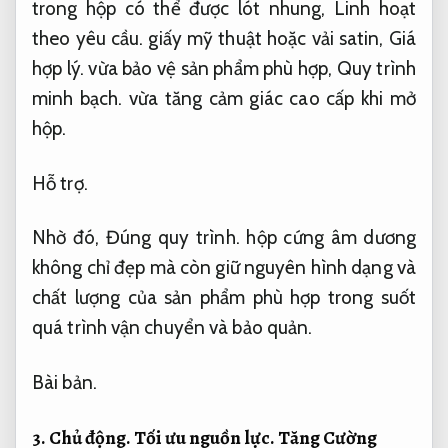
trong hộp có thể được lót nhung,
Linh hoạt
theo yêu cầu.
giấy mỹ thuật hoặc vải satin,
Giá
hợp lý.
vừa bảo vệ sản phẩm phù hợp,
Quy trình
minh bạch.
vừa tăng cảm giác cao cấp khi mở
hộp.
Hỗ trợ.
Nhờ đó,
Đúng quy trình.
hộp cứng âm dương
không chỉ đẹp mà còn giữ nguyên hình dạng và
chất lượng của sản phẩm phù hợp trong suốt
quá trình vận chuyển và bảo quản.
Bài bản.
3.
Chủ động.
Tối ưu nguồn lực.
Tăng Cường