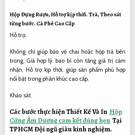
Hộp Đựng Rượu,
Hỗ trợ kịp thời.
Trà,
Theo sát
từng bước.
Cà Phê Cao Cấp
Hỗ trợ.
Không chỉ giúp bảo vệ chai hoặc hộp trà bên
trong,
Giá hợp lý.
bao bì còn tăng giá trị cảm
nhận,
Hỗ trợ kịp thời.
giúp sản phẩm phù hợp
nổi bật trong phân khúc cao cấp.
Khảo sát.
Các bước thực hiện Thiết Kế Và In
Hộp
Cứng Âm Dương cam kết đúng hẹn
Tại
TPHCM
Đội ngũ giàu kinh nghiệm.