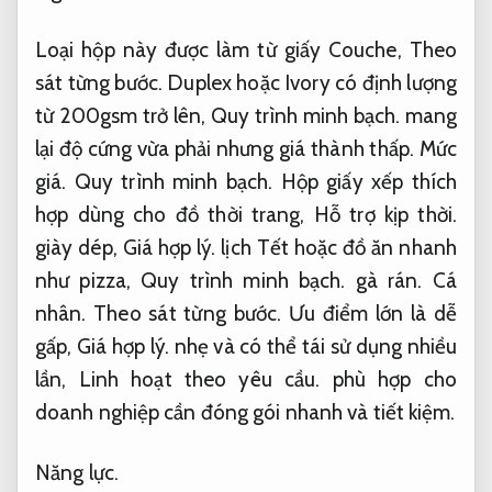
Loại hộp này được làm từ giấy Couche,
Theo
sát từng bước.
Duplex hoặc Ivory có định lượng
từ 200gsm trở lên,
Quy trình minh bạch.
mang
lại độ cứng vừa phải nhưng giá thành thấp.
Mức
giá.
Quy trình minh bạch.
Hộp giấy xếp thích
hợp dùng cho đồ thời trang,
Hỗ trợ kịp thời.
giày dép,
Giá hợp lý.
lịch Tết hoặc đồ ăn nhanh
như pizza,
Quy trình minh bạch.
gà rán.
Cá
nhân.
Theo sát từng bước.
Ưu điểm lớn là dễ
gấp,
Giá hợp lý.
nhẹ và có thể tái sử dụng nhiều
lần,
Linh hoạt theo yêu cầu.
phù hợp cho
doanh nghiệp cần đóng gói nhanh và tiết kiệm.
Năng lực.