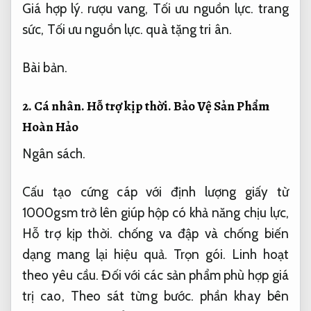
Giá hợp lý.
rượu vang,
Tối ưu nguồn lực.
trang
sức,
Tối ưu nguồn lực.
quà tặng tri ân.
Bài bản.
2.
Cá nhân.
Hỗ trợ kịp thời.
Bảo Vệ Sản Phẩm
Hoàn Hảo
Ngân sách.
Cấu tạo cứng cáp với định lượng giấy từ
1000gsm trở lên giúp hộp có khả năng chịu lực,
Hỗ trợ kịp thời.
chống va đập và chống biến
dạng mang lại hiệu quả.
Trọn gói.
Linh hoạt
theo yêu cầu.
Đối với các sản phẩm phù hợp giá
trị cao,
Theo sát từng bước.
phần khay bên