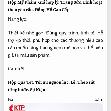
Hộp Mỹ Phẩm,
Giá hợp lý.
Trang Sức,
Linh hoạt
theo yêu cầu.
Đồng Hồ Cao Cấp
Năng lực.
Thiết kế nhỏ gọn,
Đúng quy trình.
tinh tế,
Hỗ
trợ kịp thời.
phù hợp cho các thương hiệu cao
cấp muốn tăng trải nghiệm mở hộp và thể hiện
giá trị mẫu sản phẩm.
Cam kết.
Hộp Quà Tết,
Tối ưu nguồn lực.
Lễ,
Theo sát
từng bước.
Sự Kiện
Bài bản.