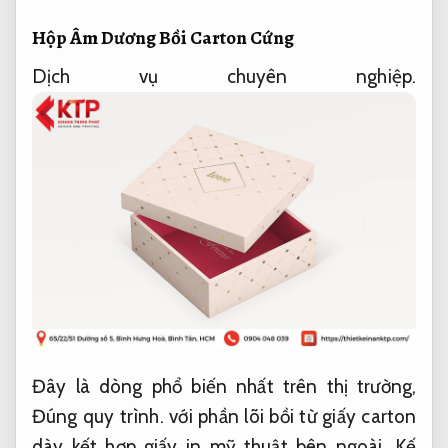
Hộp Âm Dương Bồi Carton Cứng
Dịch vụ chuyên nghiệp.
Đây là dòng phổ biến nhất trên thị trường,
Đúng quy trình.
với phần lõi bồi từ giấy carton
dày kết hợp giấy in mỹ thuật bên ngoài.
Kế