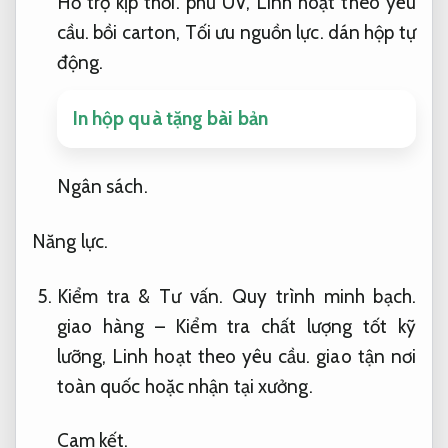
Hỗ trợ kịp thời.
phủ UV,
Linh hoạt theo yêu
cầu.
bồi carton,
Tối ưu nguồn lực.
dán hộp tự
động.
In hộp quà tặng bài bản
Ngân sách.
Năng lực.
Kiểm tra &
Tư vấn.
Quy trình minh bạch.
giao hàng – Kiểm tra chất lượng tốt kỹ
lưỡng,
Linh hoạt theo yêu cầu.
giao tận nơi
toàn quốc hoặc nhận tại xưởng.
Cam kết.