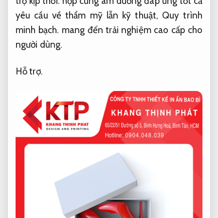
trợ kịp thời.
hộp cứng âm dương đáp ứng tốt cả
yêu cầu về thẩm mỹ lẫn kỹ thuật,
Quy trình
minh bạch.
mang đến trải nghiệm cao cấp cho
người dùng.
Hỗ trợ.