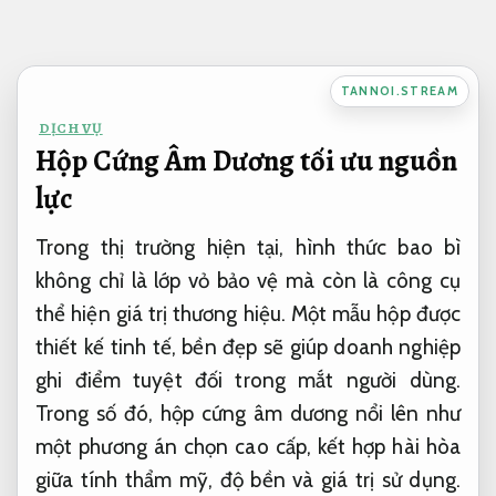
Bỏ
qua
nội
TANNOI.STREAM
dung
DỊCH VỤ
Hộp Cứng Âm Dương tối ưu nguồn
lực
Trong thị trường hiện tại, hình thức bao bì
không chỉ là lớp vỏ bảo vệ mà còn là công cụ
thể hiện giá trị thương hiệu. Một mẫu hộp được
thiết kế tinh tế, bền đẹp sẽ giúp doanh nghiệp
ghi điểm tuyệt đối trong mắt người dùng.
Trong số đó, hộp cứng âm dương nổi lên như
một phương án chọn cao cấp, kết hợp hài hòa
giữa tính thẩm mỹ, độ bền và giá trị sử dụng.