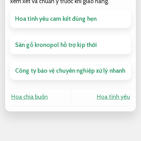
xem xét và chuẩn y trước khi giao hàng.
Hoa tình yêu cam kết đúng hẹn
Sàn gỗ kronopol hỗ trợ kịp thời
Công ty bảo vệ chuyên nghiệp xử lý nhanh
Hoa chia buồn
Hoa tình yêu