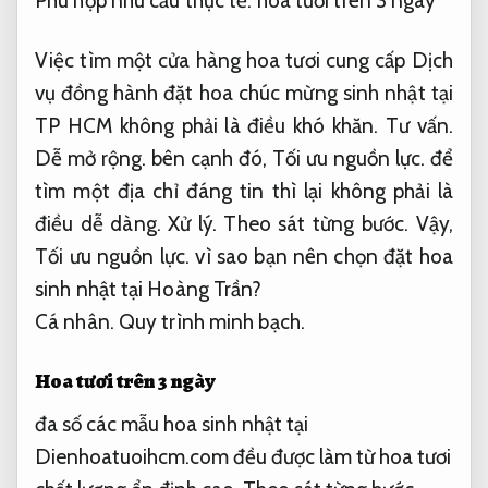
Phù hợp nhu cầu thực tế.
hoa tươi trên 3 ngày
Việc tìm một cửa hàng hoa tươi cung cấp Dịch
vụ đồng hành đặt hoa chúc mừng sinh nhật tại
TP HCM không phải là điều khó khăn.
Tư vấn.
Dễ mở rộng.
bên cạnh đó,
Tối ưu nguồn lực.
để
tìm một địa chỉ đáng tin thì lại không phải là
điều dễ dàng.
Xử lý.
Theo sát từng bước.
Vậy,
Tối ưu nguồn lực.
vì sao bạn nên chọn đặt hoa
sinh nhật tại Hoàng Trần?
Cá nhân.
Quy trình minh bạch.
Hoa tươi trên 3 ngày
đa số các mẫu hoa sinh nhật tại
Dienhoatuoihcm.com đều được làm từ hoa tươi