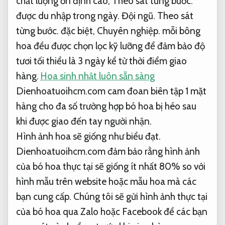
chất lượng ổn định cao,
Theo sát từng bước.
được du nhập trong ngày.
Đội ngũ.
Theo sát
từng bước.
đặc biệt,
Chuyên nghiệp.
mỗi bông
hoa đều được chọn lọc kỹ lưỡng để đảm bảo độ
tươi tối thiểu là 3 ngày kể từ thời điểm giao
hàng.
Hoa sinh nhật luôn sẵn sàng
Dienhoatuoihcm.com cam đoan biên tập 1 mặt
hàng cho đa số trường hợp bó hoa bị héo sau
khi được giao đến tay người nhận.
Hình ảnh hoa sẽ giống như biểu đạt.
Dienhoatuoihcm.com đảm bảo rằng hình ảnh
của bó hoa thực tại sẽ giống ít nhất 80% so với
hình mẫu trên website hoặc mẫu hoa mà các
bạn cung cấp. Chúng tôi sẽ gửi hình ảnh thực tại
của bó hoa qua Zalo hoặc Facebook để các bạn