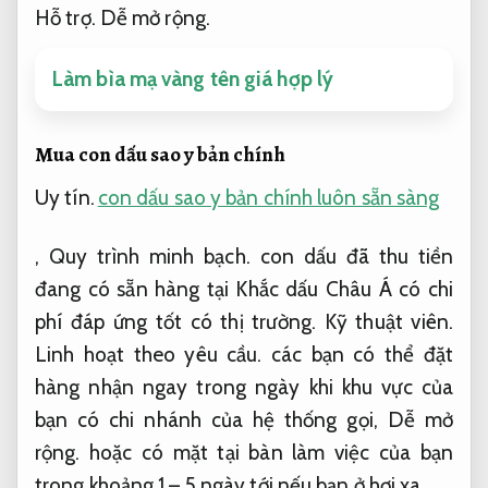
Tuy vậy,
Dễ mở rộng.
khắc con dấu sao y bản
chính là con dấu có tính đặc biệt bởi nó có giới
hạn bởi cơ quan thẩm quyền.
Khách hàng.
Theo sát từng bước.
Ngoài việc Khắc dấu Châu
Á cẩn thận trong khâu thông báo đầu vào giảm
thiểu hệ lụy thì về phía các bạn kiếm đặt hàng
cũng cần bảo đảm C.ty hoặc tổ chức của mình
được sự cho phép của pháp luật.
Hỗ trợ.
Dễ mở rộng.