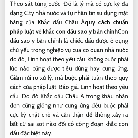
Theo sát từng bước.
Đó là lý mà có cực kỳ đa
dạng C.ty nhà nước và tự nhân tin sử dụng mặt
hàng của Khắc dấu Châu Á
quy cách chuẩn
pháp luật về khắc con dấu sao y bản chính
Con
dấu sao y bản chính là chiếc dấu được ở dụng
chủ yếu trong nghiệp vụ của cơ quan nhà nước
do đó,
Linh hoạt theo yêu cầu.
không buộc phải
lúc nào cũng được tiêu dùng hay cung ứng,
Giảm rủi ro xử lý.
mà buộc phải tuân theo quy
cách của pháp luật.
Báo giá.
Linh hoạt theo yêu
cầu.
Do đó Khắc dấu Châu Á trong khâu nhận
đơn cũng giống như cung ứng đều buộc phải
cực kỳ chặt chẽ và cẩn thận để không xảy ra
bất cứ sai sót nào đối có công đoạn khắc con
dấu đặc biệt này.