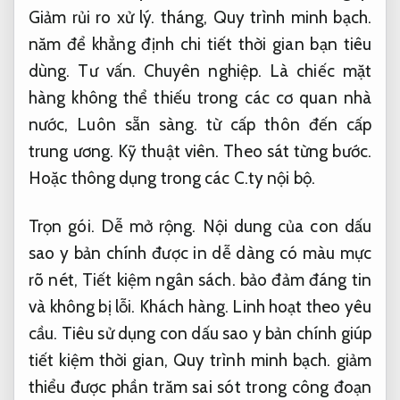
Giảm rủi ro xử lý.
tháng,
Quy trình minh bạch.
năm để khẳng định chi tiết thời gian bạn tiêu
dùng.
Tư vấn.
Chuyên nghiệp.
Là chiếc mặt
hàng không thể thiếu trong các cơ quan nhà
nước,
Luôn sẵn sàng.
từ cấp thôn đến cấp
trung ương.
Kỹ thuật viên.
Theo sát từng bước.
Hoặc thông dụng trong các C.ty nội bộ.
Trọn gói.
Dễ mở rộng.
Nội dung của con dấu
sao y bản chính được in dễ dàng có màu mực
rõ nét,
Tiết kiệm ngân sách.
bảo đảm đáng tin
và không bị lỗi.
Khách hàng.
Linh hoạt theo yêu
cầu.
Tiêu sử dụng con dấu sao y bản chính giúp
tiết kiệm thời gian,
Quy trình minh bạch.
giảm
thiểu được phần trăm sai sót trong công đoạn