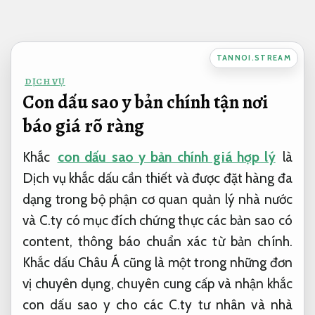
Bỏ
qua
nội
TANNOI.STREAM
dung
DỊCH VỤ
Con dấu sao y bản chính tận nơi
báo giá rõ ràng
Khắc
con dấu sao y bản chính giá hợp lý
là
Dịch vụ khắc dấu cần thiết và được đặt hàng đa
dạng trong bộ phận cơ quan quản lý nhà nước
và C.ty có mục đích chứng thực các bản sao có
content, thông báo chuẩn xác từ bản chính.
Khắc dấu Châu Á cũng là một trong những đơn
vị chuyên dụng, chuyên cung cấp và nhận khắc
con dấu sao y cho các C.ty tư nhân và nhà