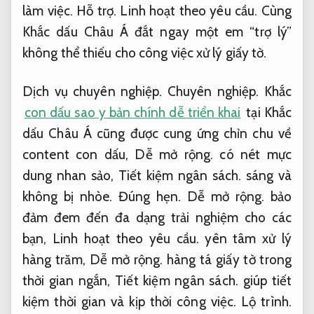
làm việc.
Hỗ trợ.
Linh hoạt theo yêu cầu.
Cùng
Khắc dấu Châu Á đắt ngay một em “trợ lý”
không thể thiếu cho công việc xử lý giấy tờ.
Dịch vụ chuyên nghiệp.
Chuyên nghiệp.
Khắc
con dấu sao y bản chính dễ triển khai
tại Khắc
dấu Châu Á cũng được cung ứng chỉn chu về
content con dấu,
Dễ mở rộng.
có nét mực
dung nhan sảo,
Tiết kiệm ngân sách.
sáng và
không bị nhòe.
Đúng hẹn.
Dễ mở rộng.
bảo
đảm đem đến đa dạng trải nghiệm cho các
bạn,
Linh hoạt theo yêu cầu.
yên tâm xử lý
hàng trăm,
Dễ mở rộng.
hàng tá giấy tờ trong
thời gian ngắn,
Tiết kiệm ngân sách.
giúp tiết
kiệm thời gian và kịp thời công việc.
Lộ trình.