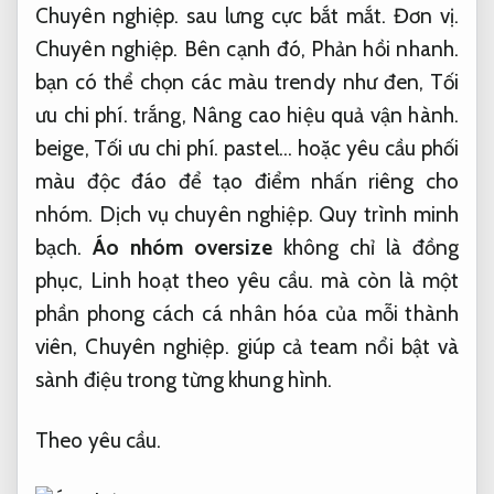
Chuyên nghiệp.
sau lưng cực bắt mắt.
Đơn vị.
Chuyên nghiệp.
Bên cạnh đó,
Phản hồi nhanh.
bạn có thể chọn các màu trendy như đen,
Tối
ưu chi phí.
trắng,
Nâng cao hiệu quả vận hành.
beige,
Tối ưu chi phí.
pastel… hoặc yêu cầu phối
màu độc đáo để tạo điểm nhấn riêng cho
nhóm.
Dịch vụ chuyên nghiệp.
Quy trình minh
bạch.
Áo nhóm oversize
không chỉ là đồng
phục,
Linh hoạt theo yêu cầu.
mà còn là một
phần phong cách cá nhân hóa của mỗi thành
viên,
Chuyên nghiệp.
giúp cả team nổi bật và
sành điệu trong từng khung hình.
Theo yêu cầu.