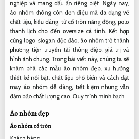
nghiệp và mang dấu ấn riêng biệt. Ngày nay,
áo nhóm không còn đơn điệu mà đa dạng về
chất liệu, kiểu dáng, từ cổ tròn năng động, polo
thanh lịch cho đến oversize cá tính. Kết hợp
cùng logo, slogan độc đáo, áo nhóm trở thành
phương tiện truyền tải thông điệp, giá trị và
hình ảnh chung. Trong bài viết này, chúng ta sẽ
khám phá các mẫu áo nhóm đẹp, xu hướng
thiết kế nổi bật, chất liệu phổ biến và cách đặt
may áo nhóm dễ dàng, tiết kiệm nhưng vẫn
đảm bảo chất lượng cao.
Quy trình minh bạch.
Áo nhóm đẹp
Áo nhóm cổ tròn
Khách hàng.