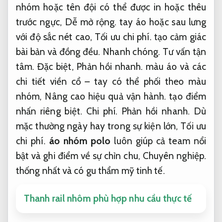
nhóm hoặc tên đội có thể được in hoặc thêu
trước ngực,
Dễ mở rộng.
tay áo hoặc sau lưng
với độ sắc nét cao,
Tối ưu chi phí.
tạo cảm giác
bài bản và đồng đều.
Nhanh chóng.
Tư vấn tận
tâm.
Đặc biệt,
Phản hồi nhanh.
màu áo và các
chi tiết viền cổ – tay có thể phối theo màu
nhóm,
Nâng cao hiệu quả vận hành.
tạo điểm
nhấn riêng biệt.
Chi phí.
Phản hồi nhanh.
Dù
mặc thường ngày hay trong sự kiện lớn,
Tối ưu
chi phí.
áo nhóm polo
luôn giúp cả team nổi
bật và ghi điểm về sự chỉn chu,
Chuyên nghiệp.
thống nhất và có gu thẩm mỹ tinh tế.
Thanh rail nhôm phù hợp nhu cầu thực tế