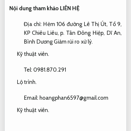
Nội dung tham khảo LIÊN HỆ
Địa chỉ: Hẻm 106 đường Lê Thị Út, Tổ 9,
KP Chiêu Liêu, p. Tân Đông Hiệp, Dĩ An,
Bình Dương
Giảm rủi ro xử lý.
Kỹ thuật viên.
Tel: 0981.870.291
Lộ trình.
Email:
hoangphan6597@gmail.com
Kỹ thuật viên.