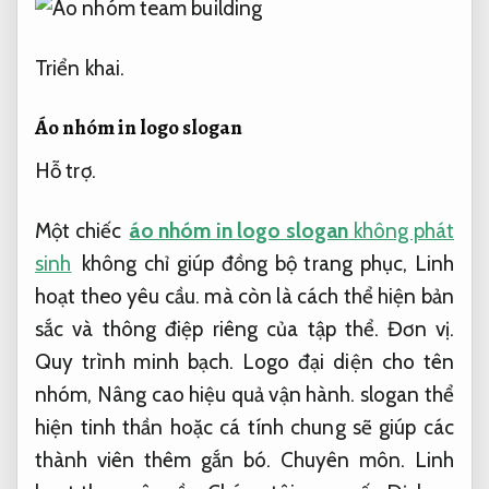
Triển khai.
Áo nhóm in logo slogan
Hỗ trợ.
Một chiếc
áo nhóm in logo slogan
không phát
sinh
không chỉ giúp đồng bộ trang phục,
Linh
hoạt theo yêu cầu.
mà còn là cách thể hiện bản
sắc và thông điệp riêng của tập thể.
Đơn vị.
Quy trình minh bạch.
Logo đại diện cho tên
nhóm,
Nâng cao hiệu quả vận hành.
slogan thể
hiện tinh thần hoặc cá tính chung sẽ giúp các
thành viên thêm gắn bó.
Chuyên môn.
Linh