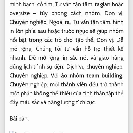
minh bạch.
cổ tim,
Tư vấn tận tâm.
raglan hoặc
oversize – tùy phong cách nhóm.
Đơn vị.
Chuyên nghiệp.
Ngoài ra,
Tư vấn tận tâm.
hình
in lớn phía sau hoặc trước ngực sẽ giúp nhóm
nổi bật trong các trò chơi tập thể.
Đơn vị.
Dễ
mở rộng.
Chúng tôi tư vấn hỗ trợ thiết kế
nhanh,
Dễ mở rộng.
in sắc nét và giao hàng
đúng lịch trình sự kiện.
Dịch vụ chuyên nghiệp.
Chuyên nghiệp.
Với
áo nhóm team building
,
Chuyên nghiệp.
mỗi thành viên đều trở thành
một phần không thể thiếu của tinh thần tập thể
đầy màu sắc và năng lượng tích cực.
Bài bản.