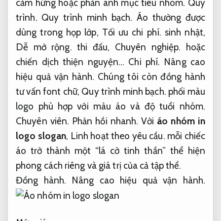
cảm hứng hoặc phản ánh mục tiêu nhóm.
Quy
trình.
Quy trình minh bạch.
Áo thường được
dùng trong họp lớp,
Tối ưu chi phí.
sinh nhật,
Dễ mở rộng.
thi đấu,
Chuyên nghiệp.
hoặc
chiến dịch thiện nguyện…
Chi phí.
Nâng cao
hiệu quả vận hành.
Chúng tôi còn đồng hành
tư vấn font chữ,
Quy trình minh bạch.
phối màu
logo phù hợp với màu áo và độ tuổi nhóm.
Chuyên viên.
Phản hồi nhanh.
Với
áo nhóm in
logo slogan
,
Linh hoạt theo yêu cầu.
mỗi chiếc
áo trở thành một “lá cờ tinh thần” thể hiện
phong cách riêng và giá trị của cả tập thể.
Đồng hành.
Nâng cao hiệu quả vận hành.