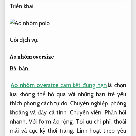
Triển khai.
Gói dịch vụ.
Áo nhóm oversize
Bài bản.
Áo nhóm oversize
cam kết đúng hẹn
là chọn
lựa không thể bỏ qua với những bạn trẻ yêu
thích phong cách tự do,
Chuyên nghiệp.
phóng
khoáng và đầy cá tính.
Chuyên viên.
Phản hồi
nhanh.
Với form áo rộng,
Tối ưu chi phí.
thoải
mái và cực kỳ thời trang,
Linh hoạt theo yêu