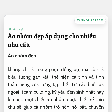
Bỏ
qua
nội
TANNOI.STREAM
dung
DỊCH VỤ
Áo nhóm đẹp áp dụng cho nhiều
nhu cầu
Áo nhóm đẹp
không chỉ là trang phục đồng bộ, mà còn là
biểu tượng gắn kết, thể hiện cá tính và tinh
thần riêng của từng tập thể. Từ các buổi dã
ngoại, team building, kỷ yếu đến sinh nhật hay
lớp học, một chiếc áo nhóm được thiết kế chỉn
chu sẽ giúp cả nhóm trở nên nổi bật, chuyên