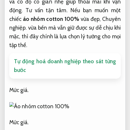
và có độ co giãn nhẹ giúp thoải mái khi vận
động.
Tư vấn tận tâm.
Nếu bạn muốn một
chiếc
áo nhóm cotton 100%
vừa đẹp,
Chuyên
nghiệp.
vừa bền mà vẫn giữ được sự dễ chịu khi
mặc, thì đây chính là lựa chọn lý tưởng cho mọi
tập thể.
Tự động hoá doanh nghiệp theo sát từng
bước
Mức giá.
Mức giá.