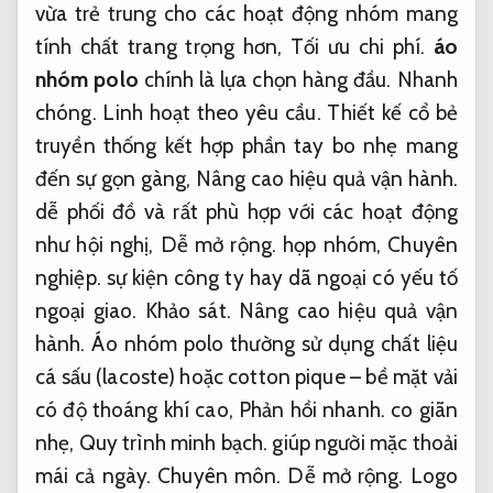
vừa trẻ trung cho các hoạt động nhóm mang
tính chất trang trọng hơn,
Tối ưu chi phí.
áo
nhóm polo
chính là lựa chọn hàng đầu.
Nhanh
chóng.
Linh hoạt theo yêu cầu.
Thiết kế cổ bẻ
truyền thống kết hợp phần tay bo nhẹ mang
đến sự gọn gàng,
Nâng cao hiệu quả vận hành.
dễ phối đồ và rất phù hợp với các hoạt động
như hội nghị,
Dễ mở rộng.
họp nhóm,
Chuyên
nghiệp.
sự kiện công ty hay dã ngoại có yếu tố
ngoại giao.
Khảo sát.
Nâng cao hiệu quả vận
hành.
Áo nhóm polo thường sử dụng chất liệu
cá sấu (lacoste) hoặc cotton pique – bề mặt vải
có độ thoáng khí cao,
Phản hồi nhanh.
co giãn
nhẹ,
Quy trình minh bạch.
giúp người mặc thoải
mái cả ngày.
Chuyên môn.
Dễ mở rộng.
Logo