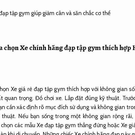
a chọn Xe chính hãng đạp tập gym thích hợp
họn Xe giá rẻ đạp tập gym thích hợp với không gian s
ất quan trọng.
Đồ chơi xe.
Lắp đặt đúng kỹ thuật.
Trước
n cần xác định rõ mục đích sử dụng và không gian tr
 thuật.
Nếu bạn sống trong một không gian rộng rãi
 chọn các mẫu Xe đạp tập gym thẳng đứng hoặc Xe giá
àn khi di chuyển.
Những chiếc Xe chính hãng đạp này gi