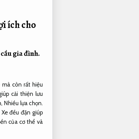
i ích cho
cầu gia đình.
ể mà còn rất hiệu
iúp cải thiện lưu
h,
Nhiều lựa chọn.
 Xe đều đặn giúp
bền của cơ thể và