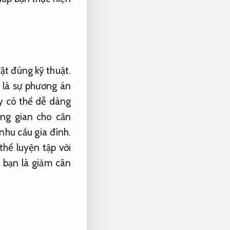
ặt đúng kỹ thuật.
 là sự phương án
y có thể dễ dàng
ông gian cho căn
nhu cầu gia đình.
thể luyện tập với
 bạn là giảm cân