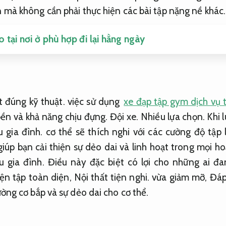
 mà không cần phải thực hiện các bài tập nặng nề khác.
o tại nơi ở phù hợp đi lại hằng ngày
t đúng kỹ thuật.
việc sử dụng
xe đạp tập gym dịch vụ 
bền và khả năng chịu đựng.
Đội xe.
Nhiều lựa chọn.
Khi l
 gia đình.
cơ thể sẽ thích nghi với các cường độ tập 
iúp bạn cải thiện sự dẻo dai và linh hoạt trong mọi h
 gia đình.
Điều này đặc biệt có lợi cho những ai đ
ện tập toàn diện,
Nội thất tiện nghi.
vừa giảm mỡ,
Đáp
ờng cơ bắp và sự dẻo dai cho cơ thể.