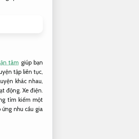
tận tâm
giúp bạn
uyện tập liên tục,
luyện khác nhau,
oạt động.
Xe điện.
ang tìm kiếm một
 ứng nhu cầu gia