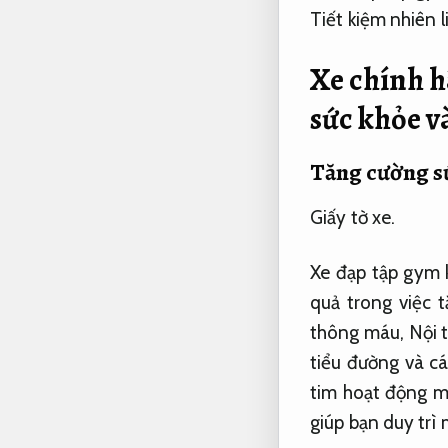
Tiết kiệm nhiên l
Xe chính h
sức khỏe v
Tăng cường sứ
Giấy tờ xe.
Xe đạp tập gym k
quả trong việc t
thông máu,
Nội t
tiểu đường và c
tim hoạt động 
giúp bạn duy trì