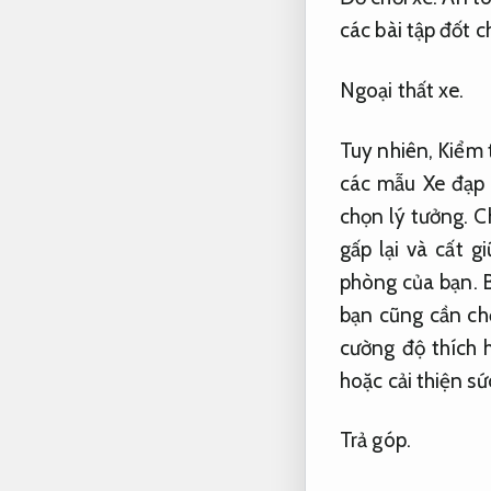
các bài tập đốt c
Ngoại thất xe.
Tuy nhiên,
Kiểm t
các mẫu Xe đạp 
chọn lý tưởng.
C
gấp lại và cất g
phòng của bạn.
bạn cũng cần chọ
cường độ thích 
hoặc cải thiện s
Trả góp.