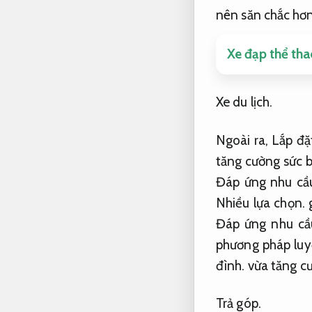
nên săn chắc hơn
Xe đạp thể tha
Xe du lịch.
Ngoài ra,
Lắp đặ
tăng cường sức 
Đáp ứng nhu cầu
Nhiều lựa chọn.
g
Đáp ứng nhu cầu
phương pháp luy
đình.
vừa tăng cư
Trả góp.