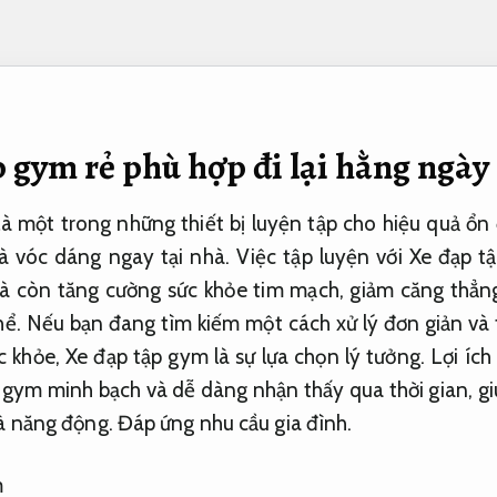
 gym rẻ phù hợp đi lại hằng ngày
à một trong những thiết bị luyện tập cho hiệu quả ổn 
à vóc dáng ngay tại nhà. Việc tập luyện với Xe đạp 
à còn tăng cường sức khỏe tim mạch, giảm căng thẳn
hể. Nếu bạn đang tìm kiếm một cách xử lý đơn giản và 
ức khỏe, Xe đạp tập gym là sự lựa chọn lý tưởng. Lợi ích
p gym minh bạch và dễ dàng nhận thấy qua thời gian, g
à năng động.
Đáp ứng nhu cầu gia đình.