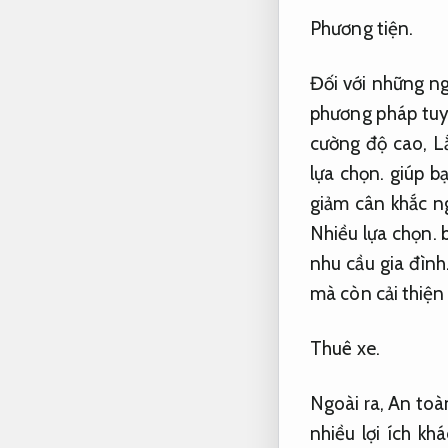
Phương tiện.
Đối với những n
phương pháp tuyệ
cường độ cao,
L
lựa chọn.
giúp bạ
giảm cân khắc n
Nhiều lựa chọn.
b
nhu cầu gia đình
mà còn cải thiện
Thuê xe.
Ngoài ra,
An toàn
nhiều lợi ích kh