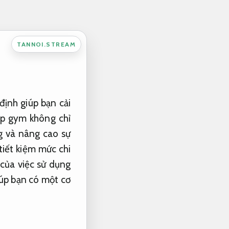
TANNOI.STREAM
định giúp bạn cải
tập gym không chỉ
g và nâng cao sự
tiết kiệm mức chi
 của việc sử dụng
iúp bạn có một cơ