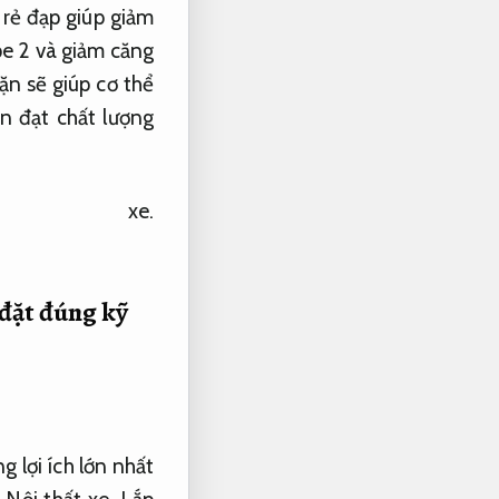
 rẻ đạp giúp giảm
e 2 và giảm căng
n sẽ giúp cơ thể
n đạt chất lượng
xe.
đặt đúng kỹ
 lợi ích lớn nhất