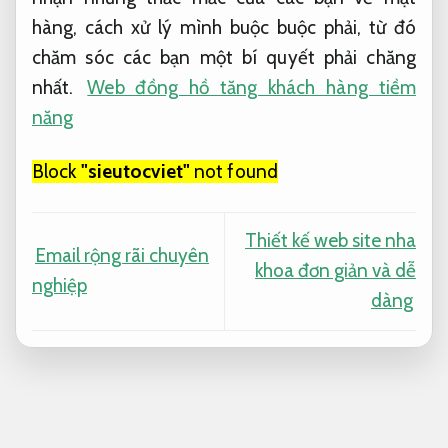
hàng, cách xử lý mình buộc buộc phải, từ đó
chăm sóc các bạn một bí quyết phải chăng
nhất.
Web đồng hồ tăng khách hàng tiềm
năng
Block
"sieutocviet"
not found
Thiết kế web site nha
Email rộng rãi chuyên
khoa đơn giản và dễ
nghiệp
dàng