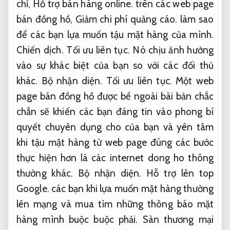
chỉ,
Hỗ trợ bán hàng online.
trên các web page
bán đồng hồ,
Giảm chi phí quảng cáo.
làm sao
để các bạn lựa muốn tậu mặt hàng của mình.
Chiến dịch.
Tối ưu liên tục.
Nó chịu ảnh hưởng
vào sự khác biệt của bạn so với các đối thủ
khác.
Bộ nhận diện.
Tối ưu liên tục.
Một web
page bán đồng hồ được bề ngoài bài bản chắc
chắn sẽ khiến các bạn đáng tin vào phong bí
quyết chuyên dụng cho của bạn và yên tâm
khi tậu mặt hàng từ web page đúng các bước
thực hiện hơn là các internet dong ho thông
thường khác.
Bộ nhận diện.
Hỗ trợ lên top
Google.
các bạn khi lựa muốn mặt hàng thường
lên mạng và mua tìm những thông báo mặt
hàng mình buộc buộc phải.
Sàn thương mại