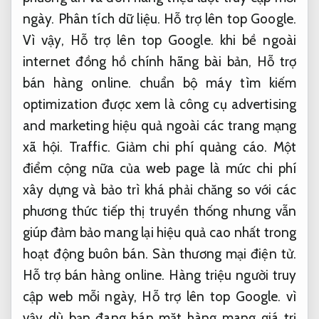
ngày.
Phân tích dữ liệu.
Hỗ trợ lên top Google.
Vì vậy,
Hỗ trợ lên top Google.
khi bề ngoài
internet đồng hồ chính hãng bài bản,
Hỗ trợ
bán hàng online.
chuẩn bộ máy tìm kiếm
optimization được xem là công cụ advertising
and marketing hiệu quả ngoài các trang mạng
xã hội.
Traffic.
Giảm chi phí quảng cáo.
Một
điểm cộng nữa của web page là mức chi phí
xây dựng và bảo trì khá phải chăng so với các
phương thức tiếp thị truyền thống nhưng vẫn
giúp đảm bảo mang lại hiệu quả cao nhất trong
hoạt động buôn bán.
Sàn thương mại điện tử.
Hỗ trợ bán hàng online.
Hàng triệu người truy
cập web mỗi ngày,
Hỗ trợ lên top Google.
vì
vậy dù bạn đang bán mặt hàng mang giá trị