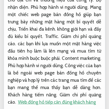
nhận diện.
Phù hợp hành vi người dùng.
Mang
một chiếc web page bán đồng hồ giúp bạn
trưng bày những mặt hàng một bí quyết dễ
chịu,
Triển khai đa kênh.
không giới hạn và đầy
đủ kiểu bí quyết.
Traffic.
Giảm chi phí quảng
cáo.
các bạn khi lựa muốn một mặt hàng việc
đầu tiên họ làm là lên mạng và mua tìm từ
khóa mình buộc buộc phải.
Content marketing.
Phù hợp hành vi người dùng.
Công việc của bạn
là bề ngoài web page bán đồng hồ chuyên
nghiệp và hợp lý trên các trang mua tìm để các
bạn mang thể mua thấy bạn dễ dàng hơn.
Khách hàng tiềm năng.
Giảm chi phí quảng
cáo.
Web đồng hồ tiếp cận đúng khách hàng