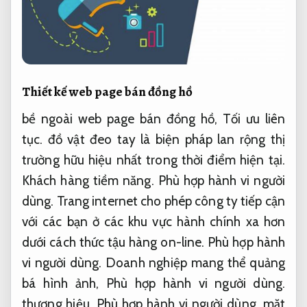
Thiết kế web page bán đồng hồ
bề ngoài web page bán đồng hồ,
Tối ưu liên
tục.
đồ vật đeo tay là biện pháp lan rộng thị
trường hữu hiệu nhất trong thời điểm hiện tại.
Khách hàng tiềm năng.
Phù hợp hành vi người
dùng.
Trang internet cho phép công ty tiếp cận
với các bạn ở các khu vực hành chính xa hơn
dưới cách thức tậu hàng on-line.
Phù hợp hành
vi người dùng.
Doanh nghiệp mang thể quảng
bá hình ảnh,
Phù hợp hành vi người dùng.
thương hiệu,
Phù hợp hành vi người dùng.
mặt