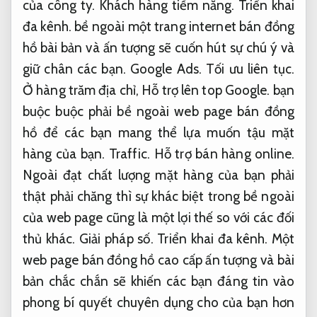
của công ty.
Khách hàng tiềm năng.
Triển khai
đa kênh.
bề ngoài một trang internet bán đồng
hồ bài bản và ấn tượng sẽ cuốn hút sự chú ý và
giữ chân các bạn.
Google Ads.
Tối ưu liên tục.
Ở hàng trăm địa chỉ,
Hỗ trợ lên top Google.
bạn
buộc buộc phải bề ngoài web page bán đồng
hồ để các bạn mang thể lựa muốn tậu mặt
hàng của bạn.
Traffic.
Hỗ trợ bán hàng online.
Ngoài đạt chất lượng mặt hàng của bạn phải
thật phải chăng thì sự khác biệt trong bề ngoài
của web page cũng là một lợi thế so với các đối
thủ khác.
Giải pháp số.
Triển khai đa kênh.
Một
web page bán đồng hồ cao cấp ấn tượng và bài
bản chắc chắn sẽ khiến các bạn đáng tin vào
phong bí quyết chuyên dụng cho của bạn hơn