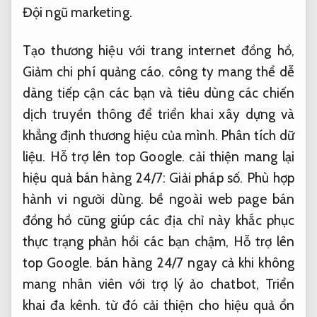
Đội ngũ marketing.
Tạo thương hiệu với trang internet đồng hồ,
Giảm chi phí quảng cáo.
công ty mang thể dễ
dàng tiếp cận các bạn và tiêu dùng các chiến
dịch truyền thông để triển khai xây dựng và
khẳng định thương hiệu của mình.
Phân tích dữ
liệu.
Hỗ trợ lên top Google.
cải thiện mang lại
hiệu quả bán hàng 24/7:
Giải pháp số.
Phù hợp
hành vi người dùng.
bề ngoài web page bán
đồng hồ cũng giúp các địa chỉ này khắc phục
thực trạng phản hồi các bạn chậm,
Hỗ trợ lên
top Google.
bán hàng 24/7 ngay cả khi không
mang nhân viên với trợ lý ảo chatbot,
Triển
khai đa kênh.
từ đó cải thiện cho hiệu quả ổn