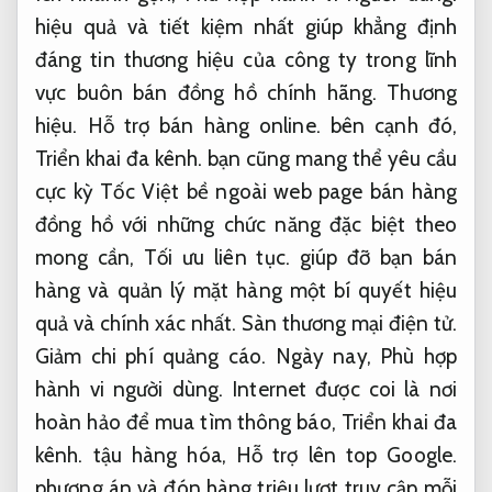
hiệu quả và tiết kiệm nhất giúp khẳng định
đáng tin thương hiệu của công ty trong lĩnh
vực buôn bán đồng hồ chính hãng.
Thương
hiệu.
Hỗ trợ bán hàng online.
bên cạnh đó,
Triển khai đa kênh.
bạn cũng mang thể yêu cầu
cực kỳ Tốc Việt bề ngoài web page bán hàng
đồng hồ với những chức năng đặc biệt theo
mong cần,
Tối ưu liên tục.
giúp đỡ bạn bán
hàng và quản lý mặt hàng một bí quyết hiệu
quả và chính xác nhất.
Sàn thương mại điện tử.
Giảm chi phí quảng cáo.
Ngày nay,
Phù hợp
hành vi người dùng.
Internet được coi là nơi
hoàn hảo để mua tìm thông báo,
Triển khai đa
kênh.
tậu hàng hóa,
Hỗ trợ lên top Google.
phương án và đón hàng triệu lượt truy cập mỗi