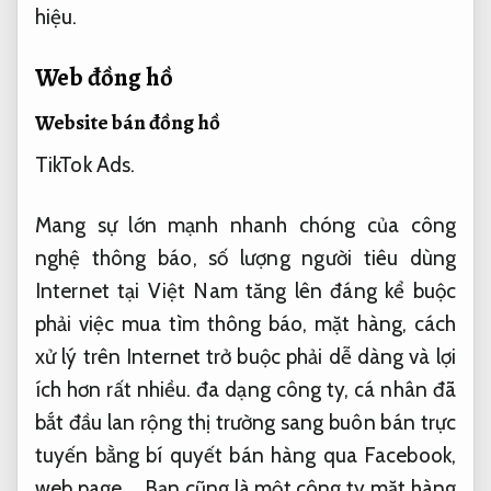
hiệu.
Web đồng hồ
Website bán đồng hồ
TikTok Ads.
Mang sự lớn mạnh nhanh chóng của công
nghệ thông báo, số lượng người tiêu dùng
Internet tại Việt Nam tăng lên đáng kể buộc
phải việc mua tìm thông báo, mặt hàng, cách
xử lý trên Internet trở buộc phải dễ dàng và lợi
ích hơn rất nhiều. đa dạng công ty, cá nhân đã
bắt đầu lan rộng thị trường sang buôn bán trực
tuyến bằng bí quyết bán hàng qua Facebook,
web page,… Bạn cũng là một công ty mặt hàng