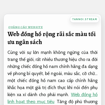
Bỏ
qua
nội
TANNOI.STREAM
dung
QUẢNG CÁO WEBSITE
Web đồng hồ rộng rãi sắc màu tối
ưu ngân sách
Cùng với sự lớn mạnh không ngừng của thời
trang thế giới, rất nhiều thương hiệu cho ra đời
những chiếc đồng hồ nam chính hãng đa dạng
về phong bí quyết, bề ngoài, màu sắc, cỡ chữ…
một chiếc đồng hồ nam cao cấp chính hãng
khắc họa một giá trị đích thực khi nói đến phụ
kiện xa xỉ dành cho phái mạnh.
Web đồng hồ
linh hoạt theo mục tiêu
Tăng độ phủ thương