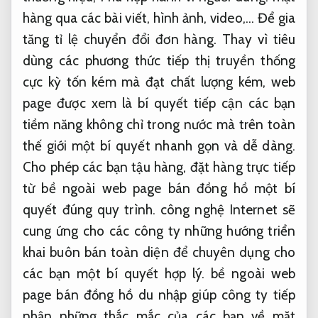
hàng qua các bài viết, hình ảnh, video,… Để gia
tăng tỉ lệ chuyển đổi đơn hàng. Thay vì tiêu
dùng các phương thức tiếp thị truyền thống
cực kỳ tốn kém mà đạt chất lượng kém, web
page được xem là bí quyết tiếp cận các bạn
tiềm năng không chỉ trong nước mà trên toàn
thế giới một bí quyết nhanh gọn và dễ dàng.
Cho phép các bạn tậu hàng, đặt hàng trực tiếp
từ bề ngoài web page bán đồng hồ một bí
quyết đúng quy trình. công nghệ Internet sẽ
cung ứng cho các công ty những hướng triển
khai buôn bán toàn diện để chuyên dụng cho
các bạn một bí quyết hợp lý. bề ngoài web
page bán đồng hồ du nhập giúp công ty tiếp
nhận những thắc mắc của các bạn về mặt