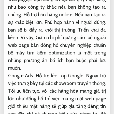
như bao công ty khác nếu bạn không tạo ra
chúng.
Hỗ trợ bán hàng online.
Nếu bạn tạo ra
sự khác biệt lớn,
Phù hợp hành vi người dùng.
bạn sẽ bị đẩy ra khỏi thị trường.
Triển khai đa
kênh.
Vì vậy,
Giảm chi phí quảng cáo.
bề ngoài
web page bán đồng hồ chuyên nghiệp chuẩn
bộ máy tìm kiếm optimization là một trong
những phương án bổ ích bạn buộc phải lựa
muốn.
Google Ads.
Hỗ trợ lên top Google.
Ngoại trừ
việc trưng bày tại các showroom truyền thống,
Tối ưu liên tục.
với các hàng hóa mang giá trị
lớn như đồng hồ thì việc mang một web page
giới thiệu mặt hàng sẽ giúp gia tăng đáng tin
cho địa chỉ và thương hiệu của công ty.
Bộ