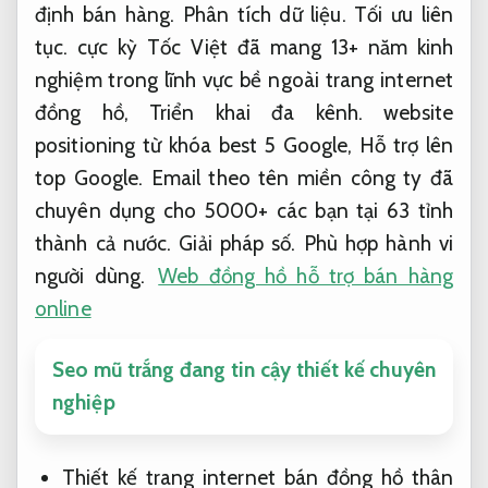
định bán hàng.
Phân tích dữ liệu.
Tối ưu liên
tục.
cực kỳ Tốc Việt đã mang 13+ năm kinh
nghiệm trong lĩnh vực bề ngoài trang internet
đồng hồ,
Triển khai đa kênh.
website
positioning từ khóa best 5 Google,
Hỗ trợ lên
top Google.
Email theo tên miền công ty đã
chuyên dụng cho 5000+ các bạn tại 63 tỉnh
thành cả nước.
Giải pháp số.
Phù hợp hành vi
người dùng.
Web đồng hồ hỗ trợ bán hàng
online
Seo mũ trắng đang tin cậy thiết kế chuyên
nghiệp
Thiết kế trang internet bán đồng hồ thân