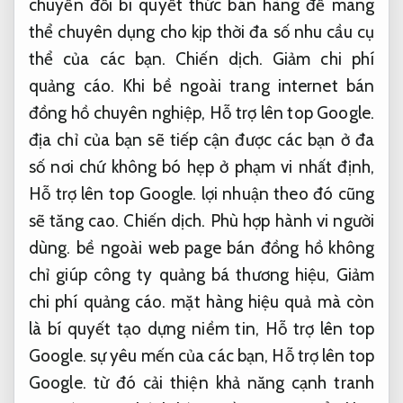
chuyển đổi bí quyết thức bán hàng để mang
thể chuyên dụng cho kịp thời đa số nhu cầu cụ
thể của các bạn.
Chiến dịch.
Giảm chi phí
quảng cáo.
Khi bề ngoài trang internet bán
đồng hồ chuyên nghiệp,
Hỗ trợ lên top Google.
địa chỉ của bạn sẽ tiếp cận được các bạn ở đa
số nơi chứ không bó hẹp ở phạm vi nhất định,
Hỗ trợ lên top Google.
lợi nhuận theo đó cũng
sẽ tăng cao.
Chiến dịch.
Phù hợp hành vi người
dùng.
bề ngoài web page bán đồng hồ không
chỉ giúp công ty quảng bá thương hiệu,
Giảm
chi phí quảng cáo.
mặt hàng hiệu quả mà còn
là bí quyết tạo dựng niềm tin,
Hỗ trợ lên top
Google.
sự yêu mến của các bạn,
Hỗ trợ lên top
Google.
từ đó cải thiện khả năng cạnh tranh