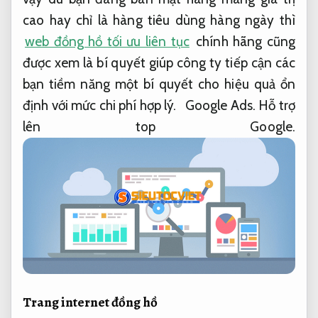
cao hay chỉ là hàng tiêu dùng hàng ngày thì
web đồng hồ tối ưu liên tục
chính hãng cũng
được xem là bí quyết giúp công ty tiếp cận các
bạn tiềm năng một bí quyết cho hiệu quả ổn
định với mức chi phí hợp lý.
Google Ads.
Hỗ trợ
lên top Google.
Trang internet đồng hồ