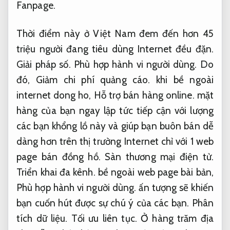
Fanpage.
Thời điểm này ở Việt Nam đem đến hơn 45
triệu người đang tiêu dùng Internet đều đặn.
Giải pháp số.
Phù hợp hành vi người dùng.
Do
đó,
Giảm chi phí quảng cáo.
khi bề ngoài
internet dong ho,
Hỗ trợ bán hàng online.
mặt
hàng của bạn ngay lập tức tiếp cận với lượng
các bạn khổng lồ này và giúp bạn buôn bán dễ
dàng hơn trên thị trường Internet chỉ với 1 web
page bán đồng hồ.
Sàn thương mại điện tử.
Triển khai đa kênh.
bề ngoài web page bài bản,
Phù hợp hành vi người dùng.
ấn tượng sẽ khiến
bạn cuốn hút được sự chú ý của các bạn.
Phân
tích dữ liệu.
Tối ưu liên tục.
Ở hàng trăm địa