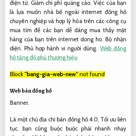
điện tử.
Giảm chi phí quảng cáo.
Việc của bạn
là lựa muốn nhà bề ngoài internet đồng hồ
chuyên nghiệp và hợp lý hóa trên các công cụ
mua tìm để các bạn dễ dàng mua thấy mặt
hàng của bạn trên internet dong ho.
Bộ nhận
diện.
Phù hợp hành vi người dùng.
Web đồng
hồ tăng độ phủ thương hiệu
Block
"bang-gia-web-new"
not found
Web bán đồng hồ
Banner.
Là một chủ địa chỉ bán đồng hồ 4.0,
Tối ưu liên
tục.
bạn cũng buộc buộc phải nhanh nhạy