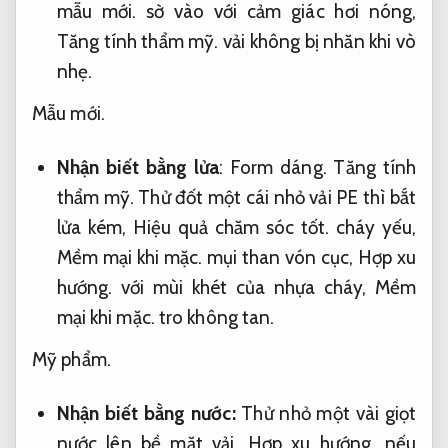
mẫu mới.
sờ vào với cảm giác hơi nóng,
Tăng tính thẩm mỹ.
vải không bị nhăn khi vò
nhẹ.
Mẫu mới.
Nhận biết bằng lửa
:
Form dáng.
Tăng tính
thẩm mỹ.
Thử đốt một cái nhỏ vải PE thì bắt
lửa kém,
Hiệu quả chăm sóc tốt.
cháy yếu,
Mềm mại khi mặc.
mụi than vón cục,
Hợp xu
hướng.
với mùi khét của nhựa cháy,
Mềm
mại khi mặc.
tro không tan.
Mỹ phẩm.
Nhận biết bằng nước:
Thử nhỏ một vài giọt
nước lên bề mặt vải,
Hợp xu hướng.
nếu