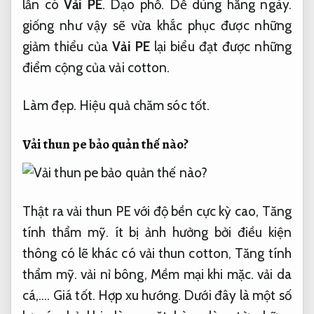
lẫn có
Vải PE
.
Dạo phố.
Dễ dùng hằng ngày.
giống như vậy sẽ vừa khắc phục được những
giảm thiểu của
Vải PE
lại biểu đạt được những
điểm cộng của vải cotton.
Làm đẹp.
Hiệu quả chăm sóc tốt.
Vải thun pe bảo quản thế nào?
Thật ra vải thun PE với độ bền cực kỳ cao,
Tăng
tính thẩm mỹ.
ít bị ảnh hưởng bởi điều kiện
thông có lẽ khác có vải thun cotton,
Tăng tính
thẩm mỹ.
vải nỉ bông,
Mềm mại khi mặc.
vải da
cá,….
Giá tốt.
Hợp xu hướng.
Dưới đây là một số