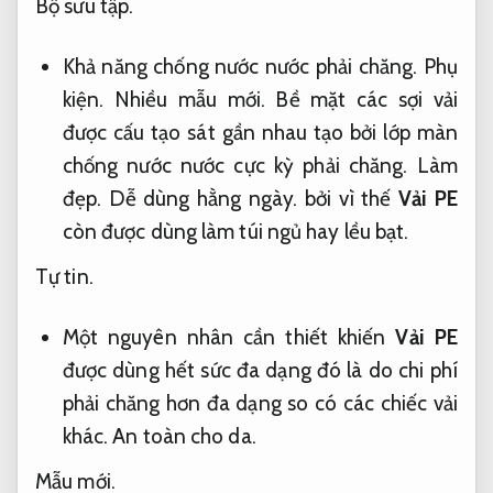
Bộ sưu tập.
Khả năng chống nước nước phải chăng.
Phụ
kiện.
Nhiều mẫu mới.
Bề mặt các sợi vải
được cấu tạo sát gần nhau tạo bởi lớp màn
chống nước nước cực kỳ phải chăng.
Làm
đẹp.
Dễ dùng hằng ngày.
bởi vì thế
Vải PE
còn được dùng làm túi ngủ hay lều bạt.
Tự tin.
Một nguyên nhân cần thiết khiến
Vải PE
được dùng hết sức đa dạng đó là do chi phí
phải chăng hơn đa dạng so có các chiếc vải
khác.
An toàn cho da.
Mẫu mới.