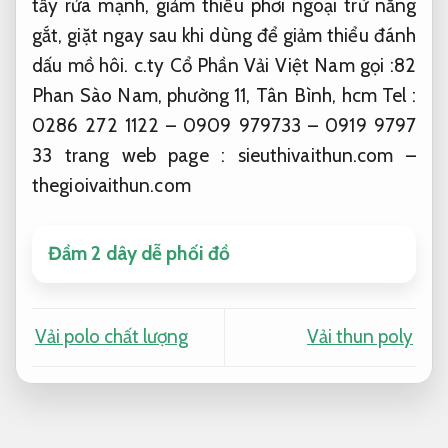
tẩy rửa mạnh, giảm thiểu phơi ngoại trừ nắng
gắt, giặt ngay sau khi dùng để giảm thiểu đánh
dấu mồ hôi. c.ty Cổ Phần Vải Việt Nam gọi :82
Phan Sào Nam, phường 11, Tân Bình, hcm Tel :
0286 272 1122 – 0909 979733 – 0919 9797
33 trang web page : sieuthivaithun.com –
thegioivaithun.com
Đầm 2 dây dễ phối đồ
Vải polo chất lượng
Vải thun poly