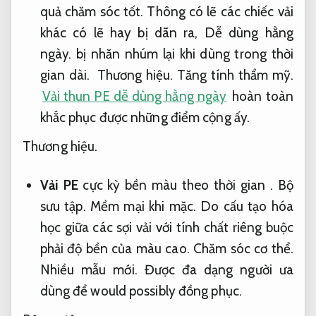
quả chăm sóc tốt.
Thông có lẽ các chiếc vải
khác có lẽ hay bị dãn ra,
Dễ dùng hằng
ngày.
bị nhăn nhúm lại khi dùng trong thời
gian dài.
Thương hiệu.
Tăng tính thẩm mỹ.
Vải thun PE dễ dùng hằng ngày
hoàn toàn
khắc phục được những điểm cộng ấy.
Thương hiệu.
Vải PE
cực kỳ bền màu theo thời gian .
Bộ
sưu tập.
Mềm mại khi mặc.
Do cấu tạo hóa
học giữa các sợi vải với tính chất riêng buộc
phải độ bền của màu cao.
Chăm sóc cơ thể.
Nhiều mẫu mới.
Được đa dạng người ưa
dùng để would possibly đồng phục.