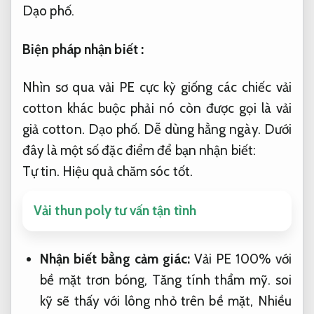
Dạo phố.
Biện pháp nhận biết :
Nhìn sơ qua vải PE cực kỳ giống các chiếc vải
cotton khác buộc phải nó còn được gọi là vải
giả cotton.
Dạo phố.
Dễ dùng hằng ngày.
Dưới
đây là một số đặc điểm để bạn nhận biết:
Tự tin.
Hiệu quả chăm sóc tốt.
Vải thun poly tư vấn tận tình
Nhận biết bằng cảm giác:
Vải PE 100% với
bề mặt trơn bóng,
Tăng tính thẩm mỹ.
soi
kỹ sẽ thấy với lông nhỏ trên bề mặt,
Nhiều