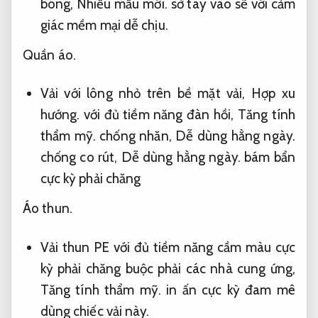
bóng,
Nhiều mẫu mới.
sờ tay vào sẽ với cảm
giác mềm mại dễ chịu.
Quần áo.
Vải với lông nhỏ trên bề mặt vải,
Hợp xu
hướng.
với đủ tiềm năng đàn hồi,
Tăng tính
thẩm mỹ.
chống nhăn,
Dễ dùng hằng ngày.
chống co rút,
Dễ dùng hằng ngày.
bám bẩn
cực kỳ phải chăng
Áo thun.
Vải thun PE với đủ tiềm năng cầm màu cực
kỳ phải chăng buộc phải các nhà cung ứng,
Tăng tính thẩm mỹ.
in ấn cực kỳ đam mê
dùng chiếc vải này.