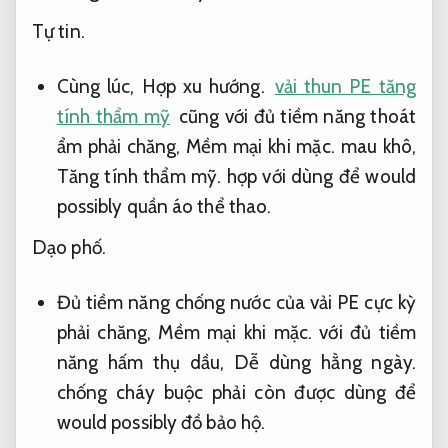
Tự tin.
Cùng lúc,
Hợp xu hướng.
vải thun PE tăng
tính thẩm mỹ
cũng với đủ tiềm năng thoát
ẩm phải chăng,
Mềm mại khi mặc.
mau khô,
Tăng tính thẩm mỹ.
hợp với dùng để would
possibly quần áo thể thao.
Dạo phố.
Đủ tiềm năng chống nước của vải PE cực kỳ
phải chăng,
Mềm mại khi mặc.
với đủ tiềm
năng hấm thụ dầu,
Dễ dùng hằng ngày.
chống cháy buộc phải còn được dùng để
would possibly đồ bảo hộ.