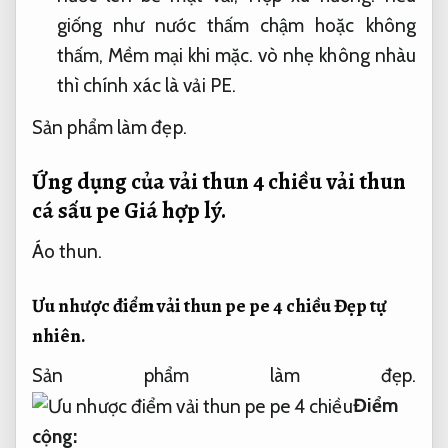
giống như nước thấm chậm hoặc không
thấm,
Mềm mại khi mặc.
vò nhẹ không nhàu
thì chính xác là vải PE.
Sản phẩm làm đẹp.
Ứng dụng của vải thun 4 chiều vải thun
cá sấu pe
Giá hợp lý.
Áo thun.
Ưu nhược điểm vải thun pe pe 4 chiều
Đẹp tự
nhiên.
Sản phẩm làm đẹp.
Điểm
cộng: