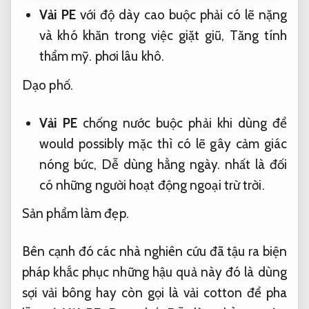
Vải PE
với độ dày cao buộc phải có lẽ nặng
và khó khăn trong việc giặt giũ,
Tăng tính
thẩm mỹ.
phơi lâu khô.
Dạo phố.
Vải PE
chống nước buộc phải khi dùng để
would possibly mặc thì có lẽ gây cảm giác
nóng bức,
Dễ dùng hằng ngày.
nhất là đối
có những người hoạt động ngoại trừ trời.
Sản phẩm làm đẹp.
Bên cạnh đó các nhà nghiên cứu đã tậu ra biện
pháp khắc phục những hậu quả này đó là dùng
sợi vải bông hay còn gọi là vải cotton để pha