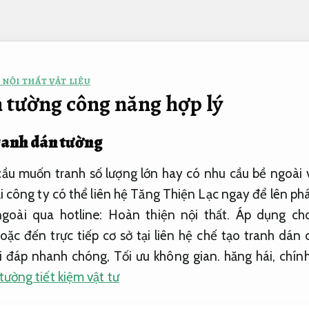
 NỘI THẤT VẬT LIỆU
 tường công năng hợp lý
tranh dán tường
ầu muốn tranh số lượng lớn hay có nhu cầu bề ngoài 
i công ty có thể liên hệ Tăng Thiện Lạc ngay để lên ph
goài qua hotline:
Hoàn thiện nội thất.
Áp dụng ch
oặc đến trực tiếp cơ sở tại liên hệ chế tạo tranh dán
ải đáp nhanh chóng,
Tối ưu không gian.
hăng hái, chín
tường tiết kiệm vật tư