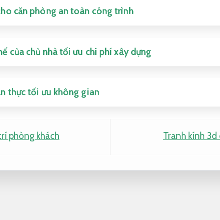
cho căn phòng an toàn công trình
hế của chủ nhà tối ưu chi phí xây dựng
n thực tối ưu không gian
trí phòng khách
Tranh kính 3d