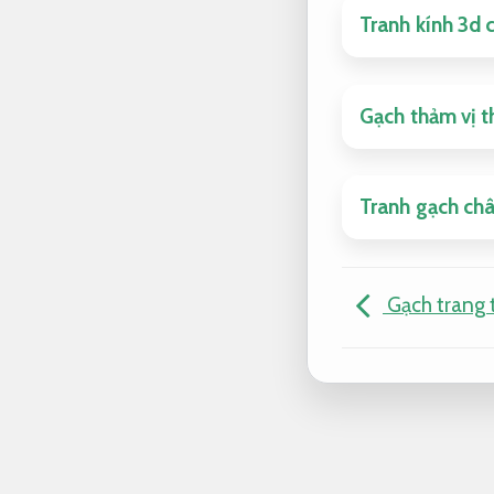
Tranh kính 3d 
Gạch thảm vị t
Tranh gạch châ
Gạch trang 