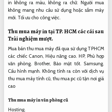
in không ra màu, không ra chữ. Người mua
không mang nhu cầu sử dụng hoặc sắm máy
mới.
Tối ưu cho công việc.
Thu mua máy in tại TP. HCM các cái sau
Trải nghiệm mượt.
Mua bán thu mua máy đã qua sử dụng TPHCM
các chiếc Canon,
Hiệu năng cao.
HP,
Phù hợp
văn phòng.
Brother,
Bảo mật tốt.
Samsung.
Cấu hình mạnh.
Không tính ra còn với dịch vụ
thu mua máy tính cũ, thu mua pc cũ tận nơi giá
cao
Thu mua máy in văn phòng cũ
Hosting.