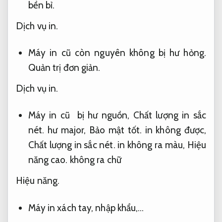
bền bỉ.
Dịch vụ in.
Máy in cũ còn nguyên không bị hư hỏng.
Quản trị đơn giản.
Dịch vụ in.
Máy in cũ bị hư nguồn,
Chất lượng in sắc
nét.
hư major,
Bảo mật tốt.
in không được,
Chất lượng in sắc nét.
in không ra màu,
Hiệu
năng cao.
không ra chữ
Hiệu năng.
Máy in xách tay, nhập khẩu,…