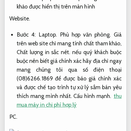
khảo được hiển thị trên màn hình
Website.
Bước 4:
Laptop.
Phù hợp văn phòng.
Giá
trên web site chỉ mang tính chất tham khảo,
Chất lượng in sắc nét.
nếu quý khách buộc
buộc nên biết giá chính xác hãy địa chỉ ngay
mang chúng tôi qua số điện thoại
(08)6266.1869 để được báo giá chính xác
và được chế tạo trình tự xử lý sắm bán yêu
thích mang mình nhất.
Cấu hình mạnh.
thu
mua máy in chi phí hợp lý
PC.