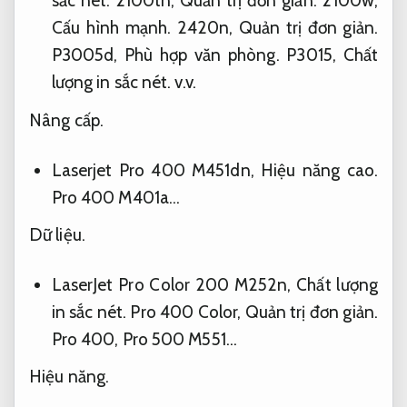
sắc nét.
2100tn,
Quản trị đơn giản.
2100w,
Cấu hình mạnh.
2420n,
Quản trị đơn giản.
P3005d,
Phù hợp văn phòng.
P3015,
Chất
lượng in sắc nét.
v.v.
Nâng cấp.
Laserjet Pro 400 M451dn,
Hiệu năng cao.
Pro 400 M401a…
Dữ liệu.
LaserJet Pro Color 200 M252n,
Chất lượng
in sắc nét.
Pro 400 Color,
Quản trị đơn giản.
Pro 400, Pro 500 M551…
Hiệu năng.