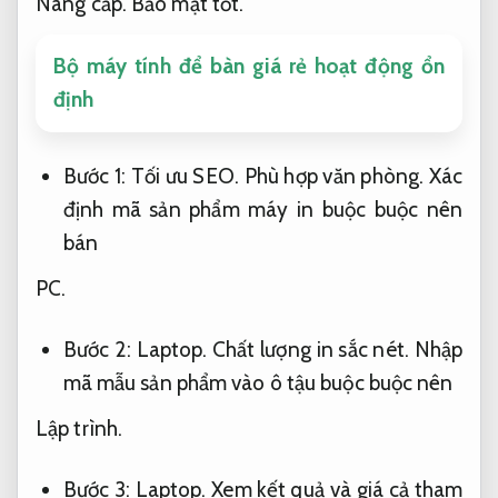
Nâng cấp.
Bảo mật tốt.
Bộ máy tính để bàn giá rẻ hoạt động ổn
định
Bước 1:
Tối ưu SEO.
Phù hợp văn phòng.
Xác
định mã sản phẩm máy in buộc buộc nên
bán
PC.
Bước 2:
Laptop.
Chất lượng in sắc nét.
Nhập
mã mẫu sản phẩm vào ô tậu buộc buộc nên
Lập trình.
Bước 3:
Laptop.
Xem kết quả và giá cả tham