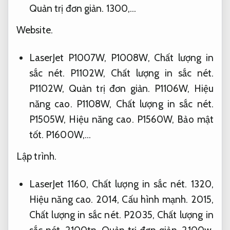
Quản trị đơn giản.
1300,…
Website.
LaserJet P1007W, P1008W,
Chất lượng in
sắc nét.
P1102W,
Chất lượng in sắc nét.
P1102W,
Quản trị đơn giản.
P1106W,
Hiệu
năng cao.
P1108W,
Chất lượng in sắc nét.
P1505W,
Hiệu năng cao.
P1560W,
Bảo mật
tốt.
P1600W,…
Lập trình.
LaserJet 1160,
Chất lượng in sắc nét.
1320,
Hiệu năng cao.
2014,
Cấu hình mạnh.
2015,
Chất lượng in sắc nét.
P2035,
Chất lượng in