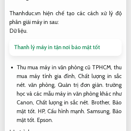
Thanhduc.vn hiện chế tạo các cách xử lý độ
phân giải máy in sau:
Dữ liệu.
Thanh lý máy in tận nơi bảo mật tốt
Thu mua máy in văn phòng cũ TPHCM, thu
mua máy tính gia đình,
Chất lượng in sắc
nét.
văn phòng,
Quản trị đơn giản.
trường
học và các mẫu máy in văn phòng khác như
Canon,
Chất lượng in sắc nét.
Brother,
Bảo
mật tốt.
HP,
Cấu hình mạnh.
Samsung,
Bảo
mật tốt.
Epson.