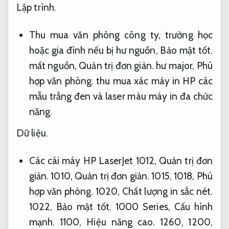
Lập trình.
Thu mua văn phòng công ty, trường học
hoặc gia đình nếu bị hư nguồn,
Bảo mật tốt.
mất nguồn,
Quản trị đơn giản.
hư major,
Phù
hợp văn phòng.
thu mua xác máy in HP các
mẫu trắng đen và laser màu máy in đa chức
năng.
Dữ liệu.
Các cái máy HP LaserJet 1012,
Quản trị đơn
giản.
1010,
Quản trị đơn giản.
1015, 1018,
Phù
hợp văn phòng.
1020,
Chất lượng in sắc nét.
1022,
Bảo mật tốt.
1000 Series,
Cấu hình
mạnh.
1100,
Hiệu năng cao.
1260, 1200,