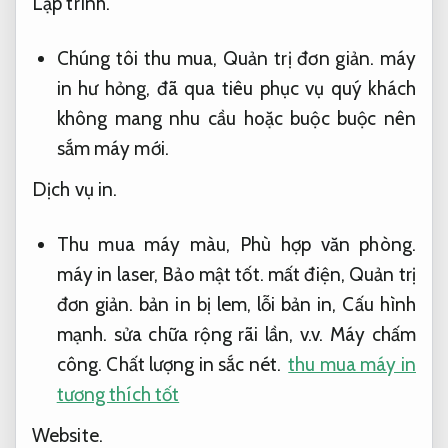
Lập trình.
Chúng tôi thu mua,
Quản trị đơn giản.
máy
in hư hỏng, đã qua tiêu phục vụ quý khách
không mang nhu cầu hoặc buộc buộc nên
sắm máy mới.
Dịch vụ in.
Thu mua máy màu,
Phù hợp văn phòng.
máy in laser,
Bảo mật tốt.
mất điện,
Quản trị
đơn giản.
bản in bị lem, lỗi bản in,
Cấu hình
mạnh.
sửa chữa rộng rãi lần, v.v.
Máy chấm
công.
Chất lượng in sắc nét.
thu mua máy in
tương thích tốt
Website.