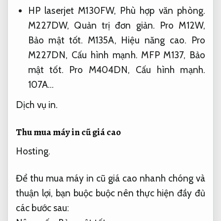
HP laserjet M130FW,
Phù hợp văn phòng.
M227DW,
Quản trị đơn giản.
Pro M12W,
Bảo mật tốt.
M135A,
Hiệu năng cao.
Pro
M227DN,
Cấu hình mạnh.
MFP M137,
Bảo
mật tốt.
Pro M404DN,
Cấu hình mạnh.
107A…
Dịch vụ in.
Thu mua máy in cũ giá cao
Hosting.
Để thu mua máy in cũ giá cao nhanh chóng và
thuận lợi, bạn buộc buộc nên thực hiện đầy đủ
các bước sau: