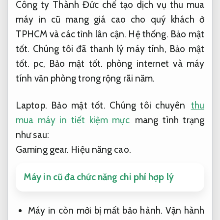
Công ty Thành Đức chế tạo dịch vụ thu mua
máy in cũ mang giá cao cho quý khách ở
TPHCM và các tỉnh lân cận.
Hệ thống.
Bảo mật
tốt.
Chúng tôi đã thanh lý máy tính,
Bảo mật
tốt.
pc,
Bảo mật tốt.
phòng internet và máy
tính văn phòng trong rộng rãi năm.
Laptop.
Bảo mật tốt.
Chúng tôi chuyên
thu
mua máy in tiết kiệm mực
mang tình trạng
như sau:
Gaming gear.
Hiệu năng cao.
Máy in cũ đa chức năng chi phí hợp lý
Máy in còn mới bị mất bảo hành.
Vận hành