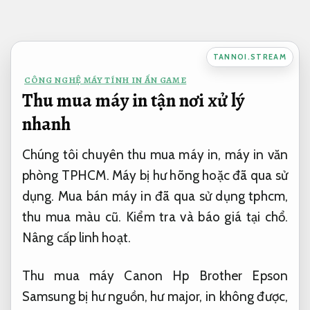
Bỏ
qua
nội
TANNOI.STREAM
dung
CÔNG NGHỆ MÁY TÍNH IN ẤN GAME
Thu mua máy in tận nơi xử lý
nhanh
Chúng tôi chuyên thu mua máy in, máy in văn
phòng TPHCM. Máy bị hư hõng hoặc đã qua sử
dụng. Mua bán máy in đã qua sử dụng tphcm,
thu mua màu cũ. Kiểm tra và báo giá tại chổ.
Nâng cấp linh hoạt.
Thu mua máy Canon Hp Brother Epson
Samsung bị hư nguồn, hư major, in không được,