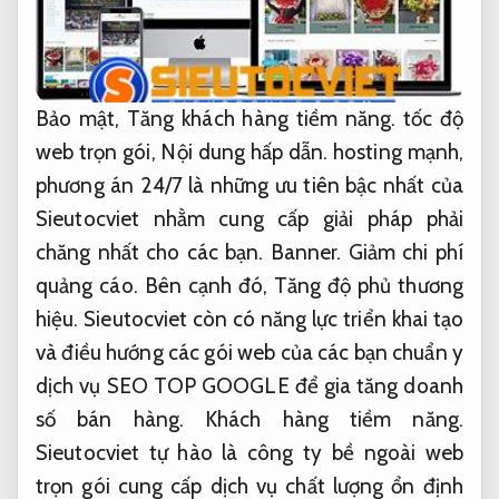
Bảo mật,
Tăng khách hàng tiềm năng.
tốc độ
web trọn gói,
Nội dung hấp dẫn.
hosting mạnh,
phương án 24/7 là những ưu tiên bậc nhất của
Sieutocviet nhằm cung cấp giải pháp phải
chăng nhất cho các bạn.
Banner.
Giảm chi phí
quảng cáo.
Bên cạnh đó,
Tăng độ phủ thương
hiệu.
Sieutocviet còn có năng lực triển khai tạo
và điều hướng các gói web của các bạn chuẩn y
dịch vụ SEO TOP GOOGLE để gia tăng doanh
số bán hàng.
Khách hàng tiềm năng.
Sieutocviet tự hào là công ty bề ngoài web
trọn gói cung cấp dịch vụ chất lượng ổn định