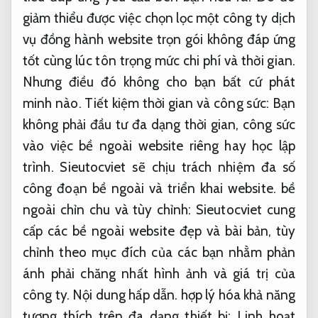
giảm thiểu được việc chọn lọc một công ty dịch
vụ đồng hành website trọn gói không đáp ứng
tốt cùng lúc tôn trọng mức chi phí và thời gian.
Nhưng điều đó không cho bạn bất cứ phát
minh nào. Tiết kiệm thời gian và công sức: Bạn
không phải đầu tư đa dạng thời gian, công sức
vào việc bề ngoài website riêng hay học lập
trình. Sieutocviet sẽ chịu trách nhiệm đa số
công đoạn bề ngoài và triển khai website. bề
ngoài chỉn chu và tùy chỉnh: Sieutocviet cung
cấp các bề ngoài website đẹp và bài bản, tùy
chỉnh theo mục đích của các bạn nhằm phản
ánh phải chăng nhất hình ảnh và giá trị của
công ty.
Nội dung hấp dẫn.
hợp lý hóa khả năng
tương thích trên đa dạng thiết bị:
Linh hoạt