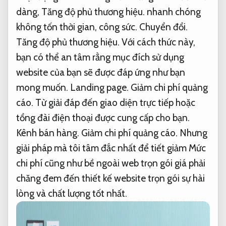
dàng,
Tăng độ phủ thương hiệu.
nhanh chóng
không tốn thời gian, công sức.
Chuyển đổi.
Tăng độ phủ thương hiệu.
Với cách thức này,
bạn có thể an tâm rằng mục đích sử dụng
website của bạn sẽ được đáp ứng như bạn
mong muốn.
Landing page.
Giảm chi phí quảng
cáo.
Từ giải đáp đến giao diện trực tiếp hoặc
tổng đài điện thoại được cung cấp cho bạn.
Kênh bán hàng.
Giảm chi phí quảng cáo.
Nhưng
giải pháp mà tôi tâm đắc nhất để tiết giảm Mức
chi phí cũng như bề ngoài web trọn gói giá phải
chăng đem đến thiết kế website trọn gói sự hài
lòng và chất lượng tốt nhất.