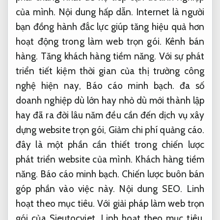
của mình.
Nội dung hấp dẫn.
Internet là người
bạn đồng hành đắc lực giúp tăng hiệu quả hơn
hoạt động trong làm web trọn gói.
Kênh bán
hàng.
Tăng khách hàng tiềm năng.
Với sự phát
triển tiết kiệm thời gian của thị trường công
nghệ hiện nay,
Báo cáo minh bạch.
đa số
doanh nghiệp dù lớn hay nhỏ dù mới thành lập
hay đã ra đời lâu năm đều cần đến dịch vụ xây
dựng website trọn gói,
Giảm chi phí quảng cáo.
đây là một phần cần thiết trong chiến lược
phát triển website của mình.
Khách hàng tiềm
năng.
Báo cáo minh bạch.
Chiến lược buôn bán
góp phần vào việc này.
Nội dung SEO.
Linh
hoạt theo mục tiêu.
Với giải pháp làm web trọn
gói của Sieutocviet,
Linh hoạt theo mục tiêu.