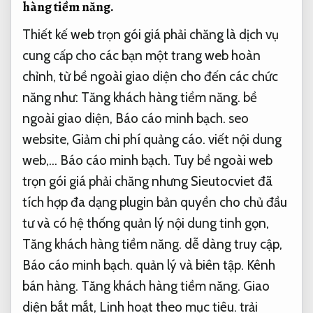
hàng tiềm năng.
Thiết kế web trọn gói giá phải chăng là dịch vụ
cung cấp cho các bạn một trang web hoàn
chỉnh, từ bề ngoài giao diện cho đến các chức
năng như:
Tăng khách hàng tiềm năng.
bề
ngoài giao diện,
Báo cáo minh bạch.
seo
website,
Giảm chi phí quảng cáo.
viết nội dung
web,…
Báo cáo minh bạch.
Tuy bề ngoài web
trọn gói giá phải chăng nhưng Sieutocviet đã
tích hợp đa dạng plugin bản quyền cho chủ đầu
tư và có hệ thống quản lý nội dung tinh gọn,
Tăng khách hàng tiềm năng.
dễ dàng truy cập,
Báo cáo minh bạch.
quản lý và biên tập.
Kênh
bán hàng.
Tăng khách hàng tiềm năng.
Giao
diện bắt mắt,
Linh hoạt theo mục tiêu.
trải