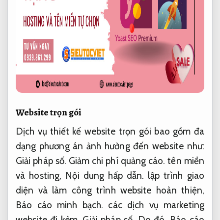
Website trọn gói
Dịch vụ thiết kế website trọn gói bao gồm đa
dạng phương án ảnh hưởng đến website như:
Giải pháp số.
Giảm chi phí quảng cáo.
tên miền
và hosting,
Nội dung hấp dẫn.
lập trình giao
diện và làm công trình website hoàn thiện,
Báo cáo minh bạch.
các dịch vụ marketing
website đi kèm.
Giải pháp số.
Do đó,
Báo cáo