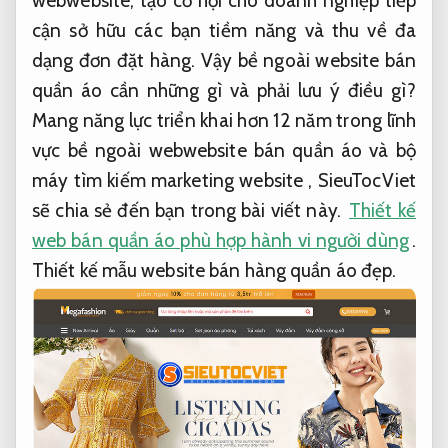
webwebsite, tạo cơ hội cho doanh nghiệp tiếp
cận sở hữu các bạn tiềm năng và thu về đa
dạng đơn đặt hàng. Vậy bề ngoài website bán
quần áo cần những gì và phải lưu ý điều gì?
Mang năng lực triển khai hơn 12 năm trong lĩnh
vực bề ngoài webwebsite bán quần áo và bộ
máy tìm kiếm marketing website , SieuTocViet
sẽ chia sẻ đến bạn trong bài viết này.
Thiết kế
web bán quần áo phù hợp hành vi người dùng
.
Thiết kế mẫu website bán hàng quần áo đẹp.