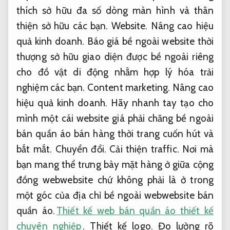
thích sở hữu đa số dòng màn hình và thân
thiện sở hữu các bạn.
Website.
Nâng cao hiệu
quả kinh doanh.
Báo giá bề ngoài website thời
thượng sở hữu giao diện được bề ngoài riêng
cho đồ vật di động nhằm hợp lý hóa trải
nghiệm các bạn.
Content marketing.
Nâng cao
hiệu quả kinh doanh.
Hãy nhanh tay tạo cho
mình một cái website giá phải chăng bề ngoài
bán quần áo bán hàng thời trang cuốn hút và
bắt mắt.
Chuyển đổi.
Cải thiện traffic.
Nơi mà
bạn mang thể trưng bày mặt hàng ở giữa cộng
đồng webwebsite chứ không phải là ở trong
một góc của địa chỉ bề ngoài webwebsite bán
quần áo.
Thiết kế web bán quần áo thiết kế
chuyên nghiệp
.
Thiết kế logo.
Đo lường rõ