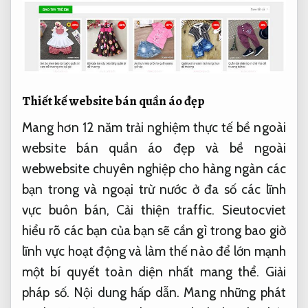
Thiết kế website bán quần áo đẹp
Mang hơn 12 năm trải nghiệm thực tế bề ngoài
website bán quần áo đẹp và bề ngoài
webwebsite chuyên nghiệp cho hàng ngàn các
bạn trong và ngoại trừ nước ở đa số các lĩnh
vực buôn bán,
Cải thiện traffic.
Sieutocviet
hiểu rõ các bạn của bạn sẽ cần gì trong bao giờ
lĩnh vực hoạt động và làm thế nào để lớn mạnh
một bí quyết toàn diện nhất mang thể.
Giải
pháp số.
Nội dung hấp dẫn.
Mang những phát