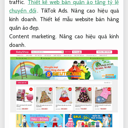
traffic.
Thiết kế web bán quần áo tăng tỷ lệ
chuyển đổi
.
TikTok Ads.
Nâng cao hiệu quả
kinh doanh.
Thiết kế mẫu website bán hàng
quần áo đẹp.
Content marketing.
Nâng cao hiệu quả kinh
doanh.