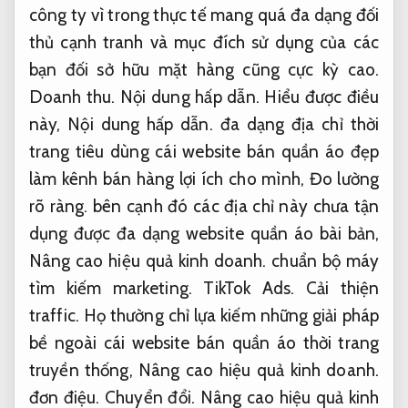
công ty vì trong thực tế mang quá đa dạng đối
thủ cạnh tranh và mục đích sử dụng của các
bạn đối sở hữu mặt hàng cũng cực kỳ cao.
Doanh thu.
Nội dung hấp dẫn.
Hiểu được điều
này,
Nội dung hấp dẫn.
đa dạng địa chỉ thời
trang tiêu dùng cái website bán quần áo đẹp
làm kênh bán hàng lợi ích cho mình,
Đo lường
rõ ràng.
bên cạnh đó các địa chỉ này chưa tận
dụng được đa dạng website quần áo bài bản,
Nâng cao hiệu quả kinh doanh.
chuẩn bộ máy
tìm kiếm marketing.
TikTok Ads.
Cải thiện
traffic.
Họ thường chỉ lựa kiếm những giải pháp
bề ngoài cái website bán quần áo thời trang
truyền thống,
Nâng cao hiệu quả kinh doanh.
đơn điệu.
Chuyển đổi.
Nâng cao hiệu quả kinh