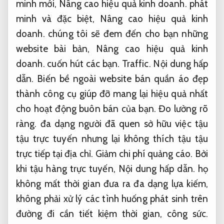
minh mới,
Nâng cao hiệu quả kinh doanh.
phát
minh và đặc biệt,
Nâng cao hiệu quả kinh
doanh.
chúng tôi sẽ đem đến cho bạn những
website bài bản,
Nâng cao hiệu quả kinh
doanh.
cuốn hút các bạn.
Traffic.
Nội dung hấp
dẫn.
Biến bề ngoài website bán quần áo đẹp
thành công cụ giúp đỡ mang lại hiệu quả nhất
cho hoạt động buôn bán của bạn.
Đo lường rõ
ràng.
đa dạng người đã quen sở hữu việc tậu
tậu trực tuyến nhưng lại không thích tậu tậu
trực tiếp tại địa chỉ.
Giảm chi phí quảng cáo.
Bởi
khi tậu hàng trực tuyến,
Nội dung hấp dẫn.
họ
không mất thời gian đưa ra đa dạng lựa kiếm,
không phải xử lý các tình huống phát sinh trên
đường đi cần tiết kiệm thời gian, công sức.