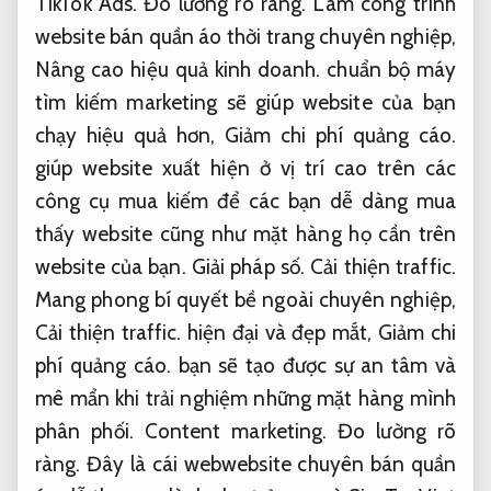
TikTok Ads.
Đo lường rõ ràng.
Làm công trình
website bán quần áo thời trang chuyên nghiệp,
Nâng cao hiệu quả kinh doanh.
chuẩn bộ máy
tìm kiếm marketing sẽ giúp website của bạn
chạy hiệu quả hơn,
Giảm chi phí quảng cáo.
giúp website xuất hiện ở vị trí cao trên các
công cụ mua kiếm để các bạn dễ dàng mua
thấy website cũng như mặt hàng họ cần trên
website của bạn.
Giải pháp số.
Cải thiện traffic.
Mang phong bí quyết bề ngoài chuyên nghiệp,
Cải thiện traffic.
hiện đại và đẹp mắt,
Giảm chi
phí quảng cáo.
bạn sẽ tạo được sự an tâm và
mê mẩn khi trải nghiệm những mặt hàng mình
phân phối.
Content marketing.
Đo lường rõ
ràng.
Đây là cái webwebsite chuyên bán quần