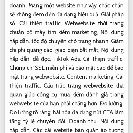
doanh.
Mang một website như vậy chắc chắn
sẽ không đem đến đa dạng hiệu quả.
Giải pháp
số.
Cải thiện traffic.
Webwebsite thời trang
chuẩn bộ máy tìm kiếm marketing,
Nội dung
hấp dẫn.
tốc độ chuyên chở trang nhanh,
Giảm
chi phí quảng cáo.
giao diện bắt mắt,
Nội dung
hấp dẫn.
dễ đọc.
TikTok Ads.
Cải thiện traffic.
Chứng chỉ SSL miễn phí và bảo mật cao để bảo
mật trang webwebsite.
Content marketing.
Cải
thiện traffic.
Cấu trúc trang webwebsite khả
quan giúp công cụ mua kiếm đánh giá trang
webwebsite của bạn phải chăng hơn.
Đo lường.
Đo lường rõ ràng.
hài hòa đa dạng nút CTA làm
tăng tỷ lệ chuyển đổi.
Doanh thu.
Nội dung
hấp dẫn.
Các cái website bán quần áo tương