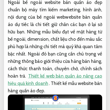
Ngoài bề ngoài website bán quần áo đẹp
chuẩn bộ máy tìm kiếm marketing, hình ảnh,
nội dung của bề ngoài webwebsite bán quần
áo dự tiêc là chi tiết giữ chân các bạn ở lại sở
hữu bạn. Những mẫu biểu đạt về mặt hàng từ
bề ngoài, dimension, chất liệu cho đến màu sắc
phù hợp là những chi tiết mà quý khả quan tâm
bậc nhất. Ngoài đó bạn cũng cần chú trọng về
những thông báo giới thiệu cửa hàng bán hàng,
cách thức thanh toán, chuyên chở, chính sách
hoàn trả.
Thiết kế web bán quần áo nâng cao
hiệu quả kinh doanh
. Thiết kế mẫu website bán
hàng quần áo đẹp.