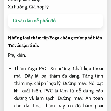
Xu hướng.
Giá hợp lý.
Tã vải dán dễ phối đồ
Những loại thảm tập Yoga chống trượt phổ biến
Tư vấn tận tình.
Phụ kiện.
Thảm Yoga PVC:
Xu hướng.
Chất liệu thoải
mái.
Đây là loại thảm đa dạng,
Tăng tính
thẩm mỹ.
chi phí hợp lý.
Đường may.
Nổi bật
khi xuất hiện.
PVC là làm từ dễ dàng bảo
dưỡng và làm sạch.
Đường may.
An toàn
cho da.
Loại thảm này có độ bám phải