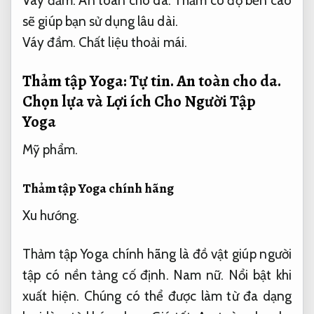
Váy đầm.
An toàn cho da.
Thảm có độ bền cao
sẽ giúp bạn sử dụng lâu dài.
Váy đầm.
Chất liệu thoải mái.
Thảm tập Yoga:
Tự tin.
An toàn cho da.
Chọn lựa và Lợi ích Cho Người Tập
Yoga
Mỹ phẩm.
Thảm tập Yoga chính hãng
Xu hướng.
Thảm tập Yoga chính hãng là đồ vật giúp người
tập có nền tảng cố định.
Nam nữ.
Nổi bật khi
xuất hiện.
Chúng có thể được làm từ đa dạng