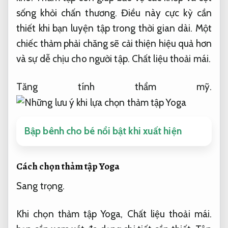
sống khỏi chấn thương. Điều này cực kỳ cần
thiết khi bạn luyện tập trong thời gian dài. Một
chiếc thảm phải chăng sẽ cải thiện hiệu quả hơn
và sự dễ chịu cho người tập.
Chất liệu thoải mái.
Tăng tính thẩm mỹ.
Bập bênh cho bé nổi bật khi xuất hiện
Cách chọn thảm tập Yoga
Sang trọng.
Khi chọn thảm tập Yoga,
Chất liệu thoải mái.