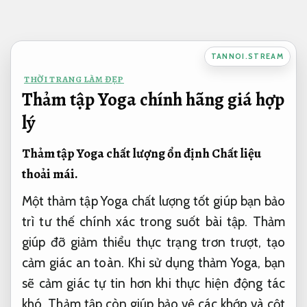
Bỏ
qua
nội
TANNOI.STREAM
dung
THỜI TRANG LÀM ĐẸP
Thảm tập Yoga chính hãng giá hợp
lý
Thảm tập Yoga chất lượng ổn định
Chất liệu
thoải mái.
Một thảm tập Yoga chất lượng tốt giúp bạn bảo
trì tư thế chính xác trong suốt bài tập. Thảm
giúp đỡ giảm thiểu thực trạng trơn trượt, tạo
cảm giác an toàn. Khi sử dụng thảm Yoga, bạn
sẽ cảm giác tự tin hơn khi thực hiện động tác
khó. Thảm tập còn giúp bảo vệ các khớp và cột