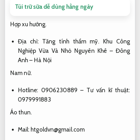
Túi trữ sữa dễ dùng hằng ngày
Hợp xu hướng.
Địa chỉ:
Tăng tính thẩm mỹ.
Khu Công
Nghiệp Vừa Và Nhỏ Nguyên Khê – Đông
Anh – Hà Nội
Nam nữ.
Hotline: 0906230889 – Tư vấn kĩ thuật:
0979991883
Áo thun.
Mail:
htgoldvn@gmail.com