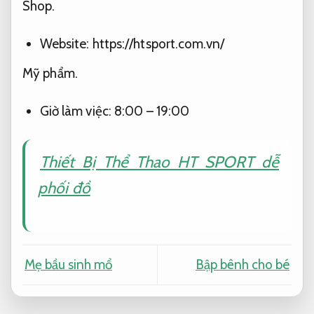
Shop.
Website: https://htsport.com.vn/
Mỹ phẩm.
Giờ làm việc: 8:00 – 19:00
Thiết Bị Thể Thao HT SPORT dễ
phối đồ
Mẹ bầu sinh mổ
Bập bênh cho bé