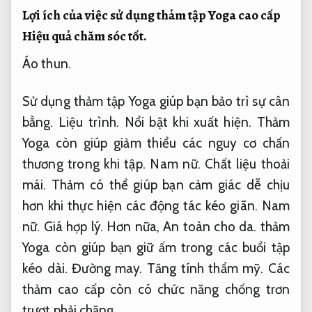
Lợi ích của việc sử dụng thảm tập Yoga cao cấp
Hiệu quả chăm sóc tốt.
Áo thun.
Sử dụng thảm tập Yoga giúp bạn bảo trì sự cân
bằng.
Liệu trình.
Nổi bật khi xuất hiện.
Thảm
Yoga còn giúp giảm thiểu các nguy cơ chấn
thương trong khi tập.
Nam nữ.
Chất liệu thoải
mái.
Thảm có thể giúp bạn cảm giác dễ chịu
hơn khi thực hiện các động tác kéo giãn.
Nam
nữ.
Giá hợp lý.
Hơn nữa,
An toàn cho da.
thảm
Yoga còn giúp bạn giữ ấm trong các buổi tập
kéo dài.
Đường may.
Tăng tính thẩm mỹ.
Các
thảm cao cấp còn có chức năng chống trơn
trượt phải chăng.