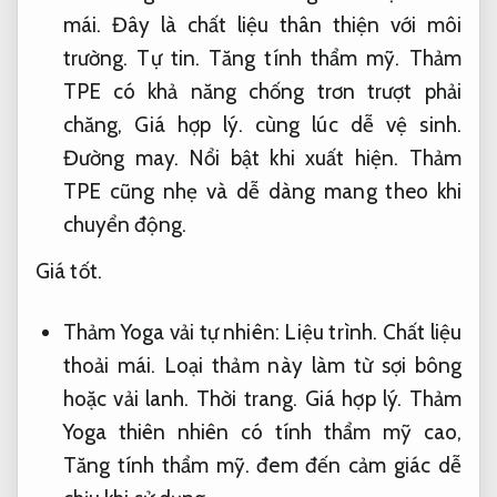
mái.
Đây là chất liệu thân thiện với môi
trường.
Tự tin.
Tăng tính thẩm mỹ.
Thảm
TPE có khả năng chống trơn trượt phải
chăng,
Giá hợp lý.
cùng lúc dễ vệ sinh.
Đường may.
Nổi bật khi xuất hiện.
Thảm
TPE cũng nhẹ và dễ dàng mang theo khi
chuyển động.
Giá tốt.
Thảm Yoga vải tự nhiên:
Liệu trình.
Chất liệu
thoải mái.
Loại thảm này làm từ sợi bông
hoặc vải lanh.
Thời trang.
Giá hợp lý.
Thảm
Yoga thiên nhiên có tính thẩm mỹ cao,
Tăng tính thẩm mỹ.
đem đến cảm giác dễ