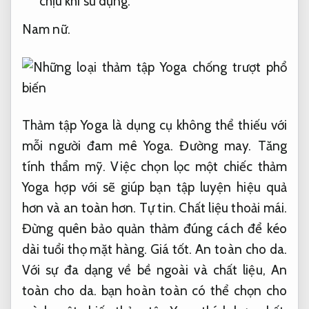
chịu khi sử dụng.
Nam nữ.
Thảm tập Yoga là dụng cụ không thể thiếu với
mỗi người đam mê Yoga.
Đường may.
Tăng
tính thẩm mỹ.
Việc chọn lọc một chiếc thảm
Yoga hợp với sẽ giúp bạn tập luyện hiệu quả
hơn và an toàn hơn.
Tự tin.
Chất liệu thoải mái.
Đừng quên bảo quản thảm đúng cách để kéo
dài tuổi thọ mặt hàng.
Giá tốt.
An toàn cho da.
Với sự đa dạng về bề ngoài và chất liệu,
An
toàn cho da.
bạn hoàn toàn có thể chọn cho