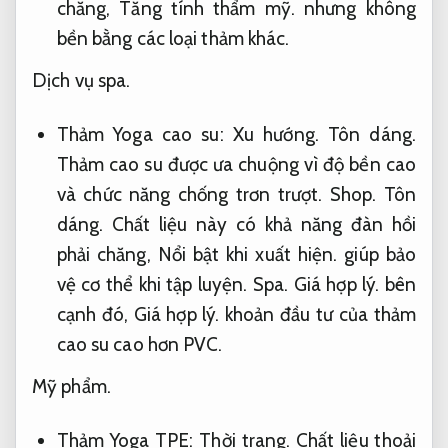
chăng,
Tăng tính thẩm mỹ.
nhưng không
bền bằng các loại thảm khác.
Dịch vụ spa.
Thảm Yoga cao su:
Xu hướng.
Tôn dáng.
Thảm cao su được ưa chuộng vì độ bền cao
và chức năng chống trơn trượt.
Shop.
Tôn
dáng.
Chất liệu này có khả năng đàn hồi
phải chăng,
Nổi bật khi xuất hiện.
giúp bảo
vệ cơ thể khi tập luyện.
Spa.
Giá hợp lý.
bên
cạnh đó,
Giá hợp lý.
khoản đầu tư của thảm
cao su cao hơn PVC.
Mỹ phẩm.
Thảm Yoga TPE:
Thời trang.
Chất liệu thoải