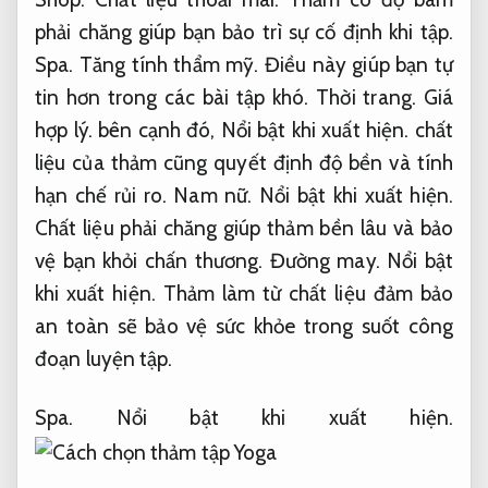
phải chăng giúp bạn bảo trì sự cố định khi tập.
Spa.
Tăng tính thẩm mỹ.
Điều này giúp bạn tự
tin hơn trong các bài tập khó.
Thời trang.
Giá
hợp lý.
bên cạnh đó,
Nổi bật khi xuất hiện.
chất
liệu của thảm cũng quyết định độ bền và tính
hạn chế rủi ro.
Nam nữ.
Nổi bật khi xuất hiện.
Chất liệu phải chăng giúp thảm bền lâu và bảo
vệ bạn khỏi chấn thương.
Đường may.
Nổi bật
khi xuất hiện.
Thảm làm từ chất liệu đảm bảo
an toàn sẽ bảo vệ sức khỏe trong suốt công
đoạn luyện tập.
Spa.
Nổi bật khi xuất hiện.