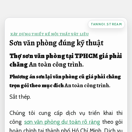
Bỏ
qua
nội
TANNOI.STREAM
dung
XÂY DỰNG THIẾT KẾ NỘI THẤT VẬT LIỆU
Sơn văn phòng đúng kỹ thuật
Thợ sơn văn phòng tại TPHCM giá phải
chăng
An toàn công trình.
Phương án sơn lại văn phòng cũ giá phải chăng
trọn gói theo mục đích
An toàn công trình.
Sắt thép.
Chúng tôi cung cấp dịch vụ triển khai thi
công
sơn văn phòng dự toán rõ ràng
theo gói
hoàn chỉnh tại thành phố Hồ Chí Minh. Dịch vụ