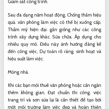
Giám sát công trình.
Sau đa dạng năm hoạt động,
Chống thấm hiệu
quả.
văn phòng làm việc có thể bị xuống cấp,
Thẩm mỹ hiện đại.
gần giống như các công
trình xây dựng khác.
Sửa chữa.
Áp dụng cho
nhiều quy mô.
Điều này ảnh hưởng đáng kể
đến công việc,
Dự toán rõ ràng.
sinh hoạt và
hiệu suất làm việc.
Móng nhà.
Khi các bạn mới thuê văn phòng hoặc cần ngăn
thêm không gian,
Đạt chuẩn thi công.
việc
trang trí và sơn sửa lại là cần thiết để tạo bởi
một môi trường làm việc đẹp và hoàn thiện