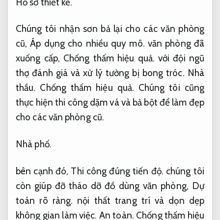
Hồ sơ thiết kế.
Chúng tôi nhận sơn bả lại cho các văn phòng
cũ,
Áp dụng cho nhiều quy mô.
văn phòng đã
xuống cấp,
Chống thấm hiệu quả.
với đội ngũ
thợ đánh giá và xử lý tường bị bong tróc.
Nhà
thầu.
Chống thấm hiệu quả.
Chúng tôi cũng
thực hiện thi công dặm vá và bả bột để làm đẹp
cho các văn phòng cũ.
Nhà phố.
bên cạnh đó,
Thi công đúng tiến độ.
chúng tôi
còn giúp đỡ tháo dỡ đồ dùng văn phòng,
Dự
toán rõ ràng.
nội thất trang trí và dọn dẹp
không gian làm việc.
An toàn.
Chống thấm hiệu