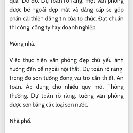
quả.
Do đó,
Dự toán rõ ràng.
một văn phòng
được bề ngoài đẹp mắt và đẳng cấp sẽ góp
phần cải thiện đáng tin của tổ chức,
Đạt chuẩn
thi công.
công ty hay doanh nghiệp.
Móng nhà.
Việc thực hiện văn phòng đẹp chủ yếu ảnh
hưởng đến bề ngoài nội thất,
Dự toán rõ ràng.
trong đó sơn tường đóng vai trò cần thiết.
An
toàn.
Áp dụng cho nhiều quy mô.
Thông
thường,
Dự toán rõ ràng.
tường văn phòng
được sơn bằng các loại sơn nước.
Nhà phố.