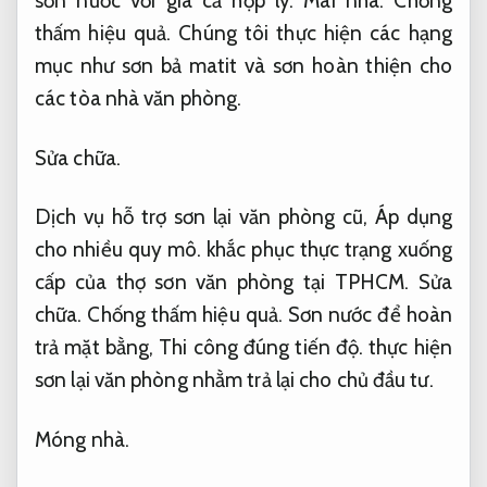
sơn nước với giá cả hợp lý.
Mái nhà.
Chống
thấm hiệu quả.
Chúng tôi thực hiện các hạng
mục như sơn bả matit và sơn hoàn thiện cho
các tòa nhà văn phòng.
Sửa chữa.
Dịch vụ hỗ trợ sơn lại văn phòng cũ,
Áp dụng
cho nhiều quy mô.
khắc phục thực trạng xuống
cấp của thợ sơn văn phòng tại TPHCM.
Sửa
chữa.
Chống thấm hiệu quả.
Sơn nước để hoàn
trả mặt bằng,
Thi công đúng tiến độ.
thực hiện
sơn lại văn phòng nhằm trả lại cho chủ đầu tư.
Móng nhà.