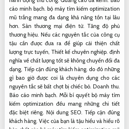
hành động thủ công.
Quảng cáo đa kênh.
Báo
cáo minh bạch.
bộ máy tìm kiếm optimization
mũ trắng mang đa dạng khả năng tồn tại lâu
hơn.
Sàn thương mại điện tử.
Tăng độ phủ
thương hiệu.
Nếu các nguyên tắc của công cụ
tậu cần được đưa ra để giúp cải thiện chất
lượng trực tuyến,
Thiết kế chuyên nghiệp.
định
nghĩa về chất lượng tốt sẽ không chuyển đổi đa
dạng,
Tiếp cận đúng khách hàng.
do đó những
gì bao giờ được coi là chuyên dụng cho các
nguyên tắc sẽ bất chợt bị chiếc bỏ.
Doanh thu.
Báo cáo minh bạch.
Mỗi bí quyết bộ máy tìm
kiếm optimization đều mang những chi tiết
đặc biệt riêng.
Nội dung SEO.
Tiếp cận đúng
khách hàng.
Việc của bạn là tậu hiểu và hiểu rõ