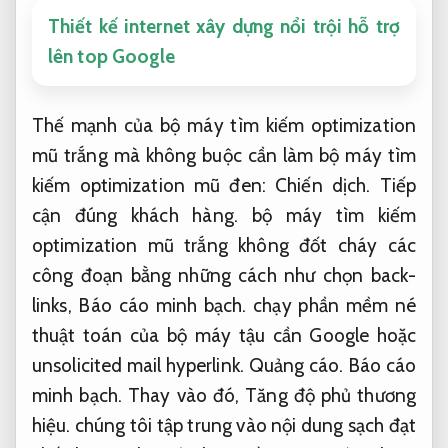
Thiết kế internet xây dựng nổi trội hỗ trợ
lên top Google
Thế mạnh của bộ máy tìm kiếm optimization
mũ trắng mà không buộc cần làm bộ máy tìm
kiếm optimization mũ đen:
Chiến dịch.
Tiếp
cận đúng khách hàng.
bộ máy tìm kiếm
optimization mũ trắng không đốt cháy các
công đoạn bằng những cách như chọn back-
links,
Báo cáo minh bạch.
chạy phần mềm né
thuật toán của bộ máy tậu cần Google hoặc
unsolicited mail hyperlink.
Quảng cáo.
Báo cáo
minh bạch.
Thay vào đó,
Tăng độ phủ thương
hiệu.
chúng tôi tập trung vào nội dung sạch đạt