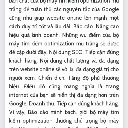
bản chất của bộ máy tìm kiếm optimization mũ
trắng để tuân thủ các nguyên tắc của Google
cũng như giúp website online lớn mạnh một
cách duy trì tốt và lâu dài.
Báo cáo.
Nâng cao
hiệu quả kinh doanh.
Những wu điểm của bộ
máy tìm kiếm optimization mũ trắng sẽ được
đề cập dưới đây.
Nội dung SEO.
Tiếp cận đúng
khách hàng.
Nội dung chất lượng và đa dạng
trên website online sẽ với lại đa dạng giá trị cho
người xem.
Chiến dịch.
Tăng độ phủ thương
hiệu.
Điều đó cũng mang nghĩa là trang
internet của bạn sẽ hiển thị đa dạng hơn trên
Google.
Doanh thu.
Tiếp cận đúng khách hàng.
Vì vậy,
Báo cáo minh bạch.
giới bộ máy tìm
kiếm optimization thường chú trọng bộ máy