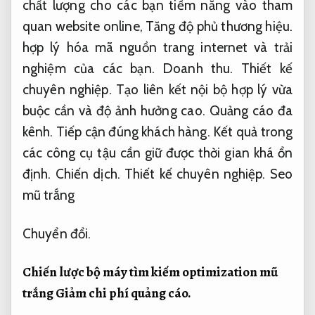
chất lượng cho các bạn tiềm năng vào tham
quan website online,
Tăng độ phủ thương hiệu.
hợp lý hóa mã nguồn trang internet và trải
nghiệm của các bạn.
Doanh thu.
Thiết kế
chuyên nghiệp.
Tạo liên kết nội bộ hợp lý vừa
buộc cần và độ ảnh hưởng cao.
Quảng cáo đa
kênh.
Tiếp cận đúng khách hàng.
Kết quả trong
các công cụ tậu cần giữ được thời gian khá ổn
định.
Chiến dịch.
Thiết kế chuyên nghiệp.
Seo
mũ trắng
Chuyển đổi.
Chiến lược bộ máy tìm kiếm optimization mũ
trắng
Giảm chi phí quảng cáo.