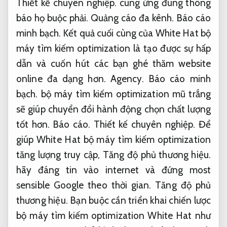
Thiết kế chuyên nghiệp.
cung ứng đúng thông
báo họ buộc phải.
Quảng cáo đa kênh.
Báo cáo
minh bạch.
Kết quả cuối cùng của White Hat bộ
máy tìm kiếm optimization là tạo được sự hấp
dẫn và cuốn hút các bạn ghé thăm website
online đa dạng hơn.
Agency.
Báo cáo minh
bạch.
bộ máy tìm kiếm optimization mũ trắng
sẽ giúp chuyển đổi hành động chọn chất lượng
tốt hơn.
Báo cáo.
Thiết kế chuyên nghiệp.
Để
giúp White Hat bộ máy tìm kiếm optimization
tăng lượng truy cập,
Tăng độ phủ thương hiệu.
hãy đáng tin vào internet và đứng most
sensible Google theo thời gian.
Tăng độ phủ
thương hiệu.
Bạn buộc cần triển khai chiến lược
bộ máy tìm kiếm optimization White Hat như