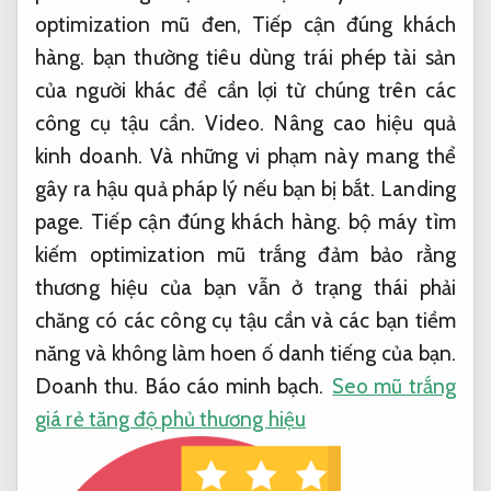
optimization mũ đen,
Tiếp cận đúng khách
hàng.
bạn thường tiêu dùng trái phép tài sản
của người khác để cần lợi từ chúng trên các
công cụ tậu cần.
Video.
Nâng cao hiệu quả
kinh doanh.
Và những vi phạm này mang thể
gây ra hậu quả pháp lý nếu bạn bị bắt.
Landing
page.
Tiếp cận đúng khách hàng.
bộ máy tìm
kiếm optimization mũ trắng đảm bảo rằng
thương hiệu của bạn vẫn ở trạng thái phải
chăng có các công cụ tậu cần và các bạn tiềm
năng và không làm hoen ố danh tiếng của bạn.
Doanh thu.
Báo cáo minh bạch.
Seo mũ trắng
giá rẻ tăng độ phủ thương hiệu