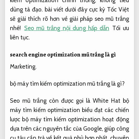
kiếm optimization chính thống, không tiêu
dùng tà đạo. bài viết dưới đây cực kỳ Tốc Việt
sẽ giải thích rõ hơn về giải pháp seo mũ trắng
nhé!
Seo mũ trắng nội dung hấp dẫn
Tối ưu
liên tục.
search engine optimization mũ trắng là gì
Marketing.
bộ máy tìm kiếm optimization mũ trắng là gì?
Seo mũ trắng còn được gọi là White Hat bộ
máy tìm kiếm optimization biểu đạt các chiến
lược bộ máy tìm kiếm optimization hoạt động
dựa trên các nguyên tắc của Google, giúp công
cụ tậu cần trả về kết quả phù hợp nhất, chuyên