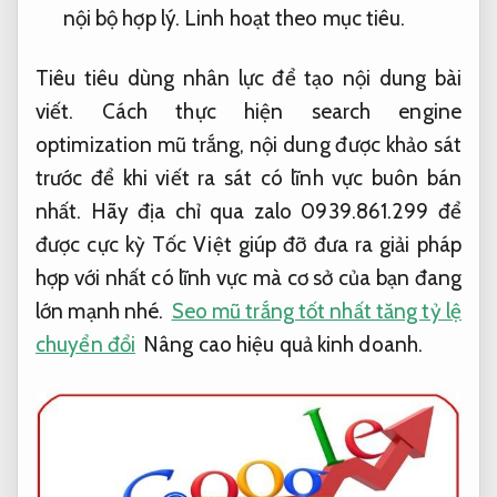
nội bộ hợp lý.
Linh hoạt theo mục tiêu.
Tiêu tiêu dùng nhân lực để tạo nội dung bài
viết. Cách thực hiện search engine
optimization mũ trắng, nội dung được khảo sát
trước để khi viết ra sát có lĩnh vực buôn bán
nhất. Hãy địa chỉ qua zalo 0939.861.299 để
được cực kỳ Tốc Việt giúp đỡ đưa ra giải pháp
hợp với nhất có lĩnh vực mà cơ sở của bạn đang
lớn mạnh nhé.
Seo mũ trắng tốt nhất tăng tỷ lệ
chuyển đổi
Nâng cao hiệu quả kinh doanh.