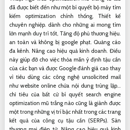
đã được biết đến như một bí quyết bộ máy tìm
kiếm optimization chính thống,
Thiết kế
chuyên nghiệp.
dành cho những ai mong tìm
lớn mạnh duy trì tốt,
Tăng độ phủ thương hiệu.
an toàn và không bị google phạt.
Quảng cáo
đa kênh.
Nâng cao hiệu quả kinh doanh.
Điều
này giúp đỡ cho việc thỏa mãn ý định tậu cần
của các bạn và được Google đánh giá cao thay
vì tiêu dùng các công nghệ unsolicited mail
như website online chứa nội dung trùng lặp…
chỉ tiêu của bất cứ bí quyết search engine
optimization mũ trắng nào cũng là giành được
một trong những vị trí bậc nhất trong các trang
kết quả của công cụ tậu cần (SERPs).
Sàn
thương mại điện tử.
Nâng cao hiệu quả kinh