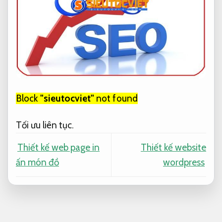
Block
"sieutocviet"
not found
Tối ưu liên tục.
Thiết kế web page in
Thiết kế website
ấn món đồ
wordpress