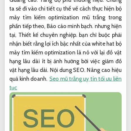
ta sẽ đi vào chi tiết cụ thể về cách thực hiện bộ
máy tìm kiếm optimization mũ trắng trong
phần tiếp theo,
Báo cáo minh bạch.
nhưng hiện
tại,
Thiết kế chuyên nghiệp.
bạn chỉ buộc phải
nhận biết rằng lợi ích bậc nhất của white hat bộ
máy tìm kiếm optimization là nó với lại đồ vật
hạng lâu dài ít bị ảnh hưởng bởi việc giảm đồ
vật hạng lâu dài.
Nội dung SEO.
Nâng cao hiệu
quả kinh doanh.
Seo mũ trắng uy tín tối ưu liên
tục