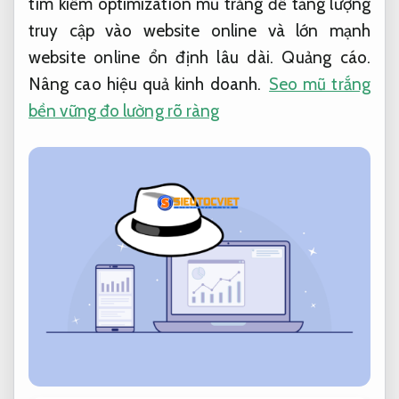
tìm kiếm optimization mũ trắng để tăng lượng
truy cập vào website online và lớn mạnh
website online ổn định lâu dài.
Quảng cáo.
Nâng cao hiệu quả kinh doanh.
Seo mũ trắng
bền vững đo lường rõ ràng