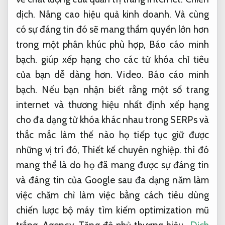
dịch.
Nâng cao hiệu quả kinh doanh.
Và cùng
có sự đáng tin đó sẽ mang thẩm quyền lớn hơn
trong một phân khúc phù hợp,
Báo cáo minh
bạch.
giúp xếp hạng cho các từ khóa chỉ tiêu
của bạn dễ dàng hơn.
Video.
Báo cáo minh
bạch.
Nếu bạn nhận biết rằng một số trang
internet và thương hiệu nhất định xếp hạng
cho đa dạng từ khóa khác nhau trong SERPs và
thắc mắc làm thế nào họ tiếp tục giữ được
những vị trí đó,
Thiết kế chuyên nghiệp.
thì đó
mang thể là do họ đã mang được sự đáng tin
và đáng tin của Google sau đa dạng năm làm
việc chăm chỉ làm việc bằng cách tiêu dùng
chiến lược bộ máy tìm kiếm optimization mũ