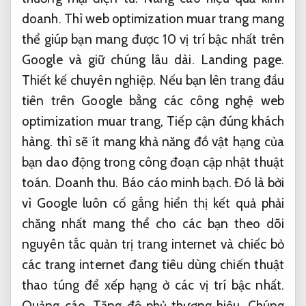
doanh.
Thì web optimization muar trang mang
thể giúp bạn mang được 10 vị trí bậc nhất trên
Google và giữ chúng lâu dài.
Landing page.
Thiết kế chuyên nghiệp.
Nếu bạn lên trang đầu
tiên trên Google bằng các công nghệ web
optimization muar trang,
Tiếp cận đúng khách
hàng.
thì sẽ ít mang khả năng đồ vật hạng của
bạn dao động trong công đoạn cập nhật thuật
toán.
Doanh thu.
Báo cáo minh bạch.
Đó là bởi
vì Google luôn cố gắng hiển thị kết quả phải
chăng nhất mang thể cho các bạn theo dõi
nguyên tắc quản trị trang internet và chiếc bỏ
các trang internet đang tiêu dùng chiến thuật
thao túng để xếp hạng ở các vị trí bậc nhất.
Quảng cáo.
Tăng độ phủ thương hiệu.
Chúng