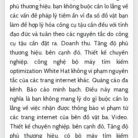
phủ thương hiệu.
bạn không buộc cần lo lắng về
các vấn đề pháp lý tiềm ẩn vì đa số đồ vật bạn
làm để hợp lý hóa công cụ tậu cần đều với tính
đạo đức và tuân theo các nguyên tắc do công
cụ tậu cần đặt ra.
Doanh thu.
Tăng độ phủ
thương hiệu.
bên cạnh đó,
Thiết kế chuyên
nghiệp.
công nghệ bộ máy tìm kiếm
optimization White Hat không vi phạm nguyên
tắc của các trang internet khác.
Quảng cáo đa
kênh.
Báo cáo minh bạch.
Điều này mang
nghĩa là bạn không mang lý do gì buộc cần lo
lắng về việc nhận được thông báo vi phạm từ
các trang internet của bên đồ vật ba.
Video.
Thiết kế chuyên nghiệp.
bên cạnh đó,
Tăng độ
phủ thương hiệu.
có bộ máy tìm kiếm