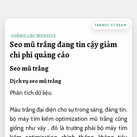
Bỏ
qua
nội
TANNOI.STREAM
dung
QUẢNG CÁO WEBSITE
Seo mũ trắng đang tin cậy giảm
chi phí quảng cáo
Seo mũ trắng
Dịch vụ seo mũ trắng
Phân tích dữ liệu.
Màu trắng đại diện cho sự trong sáng, đáng tin.
bộ máy tìm kiếm optimization mũ trắng cũng
giống như vậy , đó là trường phái bộ máy tìm