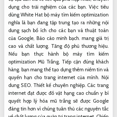
dụng cho trải nghiệm của các bạn. Việc tiêu
dùng White Hat bộ máy tìm kiếm optimization
nghĩa là bạn đang tập trung tạo ra những nội
dung sạch bổ ích cho các bạn và thuật toán
của Google,
Báo cáo minh bạch.
mang giá trị
cao và chất lượng.
Tăng độ phủ thương hiệu.
Nếu bạn thực hành bộ máy tìm kiếm
optimization Mũ Trắng,
Tiếp cận đúng khách
hàng.
bạn mang thể tạo dựng thêm niềm tin và
quyền hạn cho trang internet của mình.
Nội
dung SEO.
Thiết kế chuyên nghiệp.
Các trang
internet đạt được đồ vật hạng cao chuẩn y bí
quyết hợp lý hóa mũ trắng sẽ được Google
đáng tin hơn vì chúng tuân thủ các nguyên tắc
về chất lượng của quản trị trang internet.
Chiến