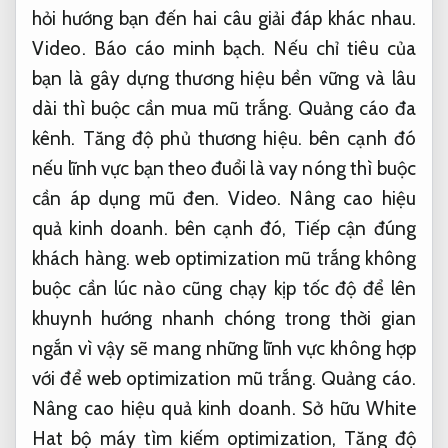
hỏi hướng bạn đến hai câu giải đáp khác nhau.
Video.
Báo cáo minh bạch.
Nếu chỉ tiêu của
bạn là gây dựng thương hiệu bền vững và lâu
dài thì buộc cần mua mũ trắng.
Quảng cáo đa
kênh.
Tăng độ phủ thương hiệu.
bên cạnh đó
nếu lĩnh vực bạn theo đuổi là vay nóng thì buộc
cần áp dụng mũ đen.
Video.
Nâng cao hiệu
quả kinh doanh.
bên cạnh đó,
Tiếp cận đúng
khách hàng.
web optimization mũ trắng không
buộc cần lúc nào cũng chạy kịp tốc độ để lên
khuynh hướng nhanh chóng trong thời gian
ngắn vì vậy sẽ mang những lĩnh vực không hợp
với để web optimization mũ trắng.
Quảng cáo.
Nâng cao hiệu quả kinh doanh.
Sở hữu White
Hat bộ máy tìm kiếm optimization,
Tăng độ