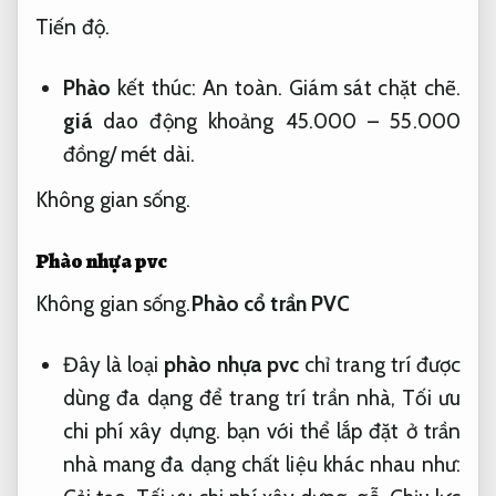
Tiến độ.
Phào
kết thúc:
An toàn.
Giám sát chặt chẽ.
giá
dao động khoảng 45.000 – 55.000
đồng/ mét dài.
Không gian sống.
Phào nhựa pvc
Không gian sống.
Phào cổ trần PVC
Đây là loại
phào nhựa pvc
chỉ trang trí được
dùng đa dạng để trang trí trần nhà,
Tối ưu
chi phí xây dựng.
bạn với thể lắp đặt ở trần
nhà mang đa dạng chất liệu khác nhau như: