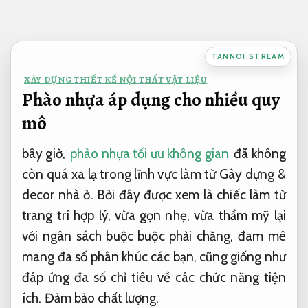
Bỏ
qua
nội
TANNOI.STREAM
dung
XÂY DỰNG THIẾT KẾ NỘI THẤT VẬT LIỆU
Phào nhựa áp dụng cho nhiều quy
mô
bây giờ,
phào nhựa tối ưu không gian
đã không
còn quá xa lạ trong lĩnh vực làm từ Gây dựng &
decor nhà ở. Bởi đây được xem là chiếc làm từ
trang trí hợp lý, vừa gọn nhẹ, vừa thẩm mỹ lại
với ngân sách buộc buộc phải chăng, đam mê
mang đa số phân khúc các bạn, cũng giống như
đáp ứng đa số chỉ tiêu về các chức năng tiện
ích.
Đảm bảo chất lượng.