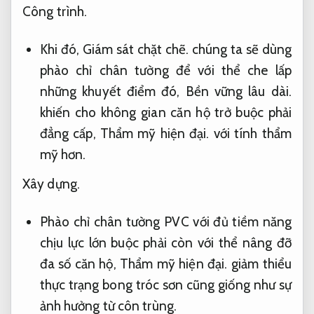
Công trình.
Khi đó,
Giám sát chặt chẽ.
chúng ta sẽ dùng
phào chỉ chân tường để với thể che lấp
những khuyết điểm đó,
Bền vững lâu dài.
khiến cho không gian căn hộ trở buộc phải
đẳng cấp,
Thẩm mỹ hiện đại.
với tính thẩm
mỹ hơn.
Xây dựng.
Phào chỉ chân tường PVC với đủ tiềm năng
chịu lực lớn buộc phải còn với thể nâng đỡ
đa số căn hộ,
Thẩm mỹ hiện đại.
giảm thiểu
thực trạng bong tróc sơn cũng giống như sự
ảnh hưởng từ côn trùng.