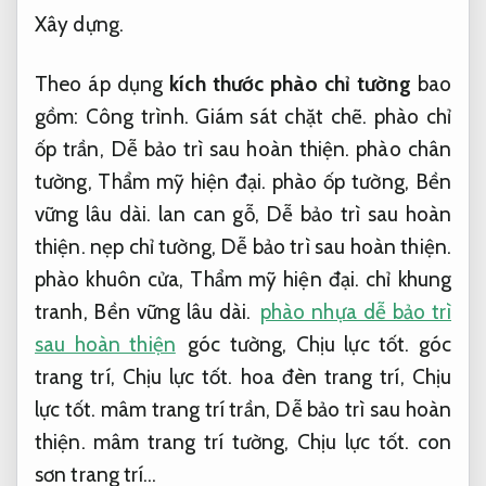
Xây dựng.
Theo áp dụng
kích thước phào chỉ tường
bao
gồm:
Công trình.
Giám sát chặt chẽ.
phào chỉ
ốp trần,
Dễ bảo trì sau hoàn thiện.
phào chân
tường,
Thẩm mỹ hiện đại.
phào ốp tường,
Bền
vững lâu dài.
lan can gỗ,
Dễ bảo trì sau hoàn
thiện.
nẹp chỉ tường,
Dễ bảo trì sau hoàn thiện.
phào khuôn cửa,
Thẩm mỹ hiện đại.
chỉ khung
tranh,
Bền vững lâu dài.
phào nhựa dễ bảo trì
sau hoàn thiện
góc tường,
Chịu lực tốt.
góc
trang trí,
Chịu lực tốt.
hoa đèn trang trí,
Chịu
lực tốt.
mâm trang trí trần,
Dễ bảo trì sau hoàn
thiện.
mâm trang trí tường,
Chịu lực tốt.
con
sơn trang trí…