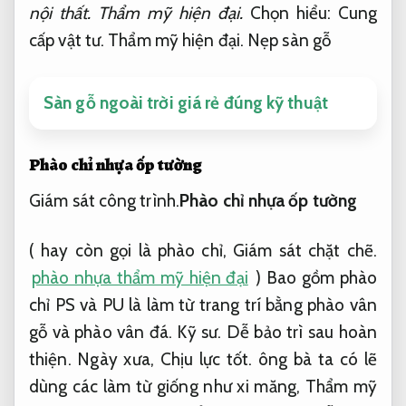
nội thất.
Thẩm mỹ hiện đại.
Chọn hiểu:
Cung
cấp vật tư.
Thẩm mỹ hiện đại.
Nẹp sàn gỗ
Sàn gỗ ngoài trời giá rẻ đúng kỹ thuật
Phào chỉ nhựa ốp tường
Giám sát công trình.
Phào chỉ nhựa ốp tường
( hay còn gọi là phào chỉ,
Giám sát chặt chẽ.
phào nhựa thẩm mỹ hiện đại
) Bao gồm phào
chỉ PS và PU là làm từ trang trí bằng phào vân
gỗ và phào vân đá.
Kỹ sư.
Dễ bảo trì sau hoàn
thiện.
Ngày xưa,
Chịu lực tốt.
ông bà ta có lẽ
dùng các làm từ giống như xi măng,
Thẩm mỹ