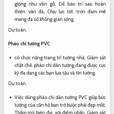
giống như vân gỗ,
Dễ bảo trì sau hoàn
thiện.
vân đá,
Chịu lực tốt.
trơn đam mê
mang đa số không gian sống.
Dự toán.
Phào chỉ tường PVC
có chức năng trang trí tường nhà,
Giám sát
chặt chẽ.
phào chỉ dán tường đang được cực
kỳ đa dạng các bạn lựa tậu và tin tưởng.
Dự toán.
Việc dùng phào chỉ dán tường PVC giúp bức
tường của căn hộ bạn trở buộc phải đẹp mắt,
Thẩm mỹ hiện đại.
với điểm nhấn,
Giám sát