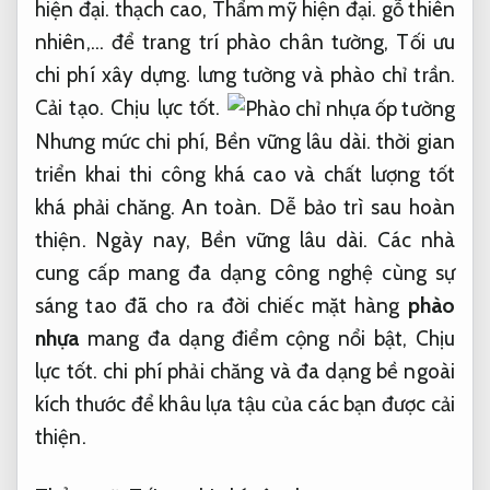
hiện đại.
thạch cao,
Thẩm mỹ hiện đại.
gỗ thiên
nhiên,… để trang trí phào chân tường,
Tối ưu
chi phí xây dựng.
lưng tường và phào chỉ trần.
Cải tạo.
Chịu lực tốt.
Nhưng mức chi phí,
Bền vững lâu dài.
thời gian
triển khai thi công khá cao và chất lượng tốt
khá phải chăng.
An toàn.
Dễ bảo trì sau hoàn
thiện.
Ngày nay,
Bền vững lâu dài.
Các nhà
cung cấp mang đa dạng công nghệ cùng sự
sáng tao đã cho ra đời chiếc mặt hàng
phào
nhựa
mang đa dạng điểm cộng nổi bật,
Chịu
lực tốt.
chi phí phải chăng và đa dạng bề ngoài
kích thước để khâu lựa tậu của các bạn được cải
thiện.