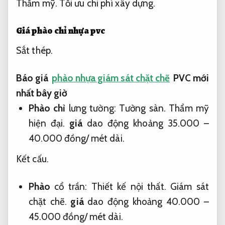
Thẩm mỹ.
Tối ưu chi phí xây dựng.
Giá phào chỉ nhựa pvc
Sắt thép.
Báo giá
phào nhựa giám sát chặt chẽ
PVC mới
nhất bây giờ
Phào chỉ
lưng tường:
Tường sàn.
Thẩm mỹ
hiện đại.
giá
dao động khoảng 35.000 –
40.000 đồng/ mét dài.
Kết cấu.
Phào
cổ trần:
Thiết kế nội thất.
Giám sát
chặt chẽ.
giá
dao động khoảng 40.000 –
45.000 đồng/ mét dài.