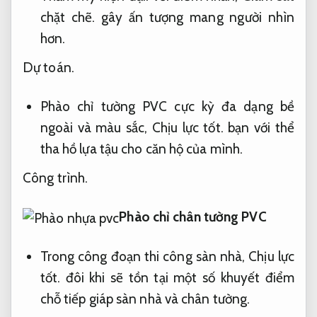
chặt chẽ.
gây ấn tượng mang người nhìn
hơn.
Dự toán.
Phào chỉ tường PVC cực kỳ đa dạng bề
ngoài và màu sắc,
Chịu lực tốt.
bạn với thể
tha hồ lựa tậu cho căn hộ của mình.
Công trình.
Phào chỉ chân tường PVC
Trong công đoạn thi công sàn nhà,
Chịu lực
tốt.
đôi khi sẽ tồn tại một số khuyết điểm
chỗ tiếp giáp sàn nhà và chân tường.