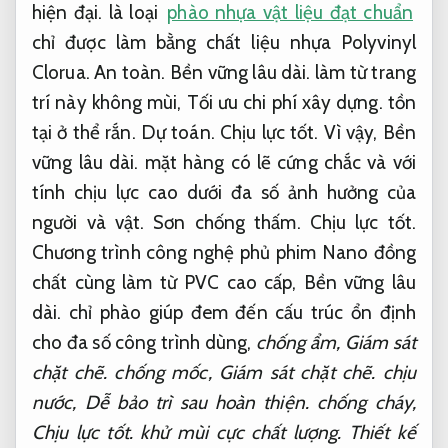
hiện đại.
là loại
phào nhựa vật liệu đạt chuẩn
chỉ được làm bằng chất liệu nhựa Polyvinyl
Clorua.
An toàn.
Bền vững lâu dài.
làm từ trang
trí này không mùi,
Tối ưu chi phí xây dựng.
tồn
tại ở thể rắn.
Dự toán.
Chịu lực tốt.
Vì vậy,
Bền
vững lâu dài.
mặt hàng có lẽ cứng chắc và với
tính chịu lực cao dưới đa số ảnh hưởng của
người và vật.
Sơn chống thấm.
Chịu lực tốt.
Chương trình công nghệ phủ phim Nano đồng
chất cùng làm từ PVC cao cấp,
Bền vững lâu
dài.
chỉ phào giúp đem đến cấu trúc ổn định
cho đa số công trình dùng,
chống ẩm,
Giám sát
chặt chẽ.
chống mốc,
Giám sát chặt chẽ.
chịu
nước,
Dễ bảo trì sau hoàn thiện.
chống cháy,
Chịu lực tốt.
khử mùi cực chất lượng.
Thiết kế