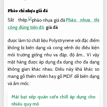
Phào chỉ nhựa giả đá
Sắt thép.
Phào nhựa thi
công đúng tiến độ
giả đá
được làm từ chất liệu Polystryrene với đặc điểm
không bị biến dạng và cong vênh do điều kiện
môi trường giống như va đập, độ ẩm… Vì vậy
mặt hàng được áp dụng đa dạng cho đa dạng
không gian khác nhau. Điều này khá khác so
mang gỗ thiên nhiên hay gỗ MDF dễ biến dạng
và ẩm mốc.
Mái bạt xếp quán cafe chill áp dụng cho
nhiều quy mô