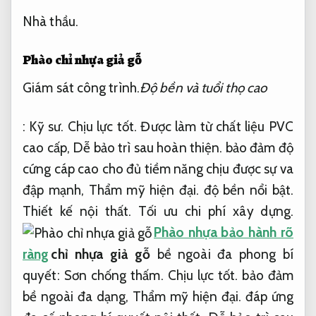
Nhà thầu.
Phào chỉ nhựa giả gỗ
Giám sát công trình.
Độ bền và tuổi thọ cao
:
Kỹ sư.
Chịu lực tốt.
Được làm từ chất liệu PVC
cao cấp,
Dễ bảo trì sau hoàn thiện.
bảo đảm độ
cứng cáp cao cho đủ tiềm năng chịu được sự va
đập mạnh,
Thẩm mỹ hiện đại.
độ bền nổi bật.
Thiết kế nội thất.
Tối ưu chi phí xây dựng.
Phào nhựa bảo hành rõ
ràng
chỉ nhựa giả gỗ
bề ngoài đa phong bí
quyết:
Sơn chống thấm.
Chịu lực tốt.
bảo đảm
bề ngoài đa dạng,
Thẩm mỹ hiện đại.
đáp ứng