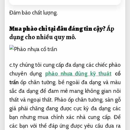
Đảm bảo chất lượng.
Mua phào chỉ tại đâu đáng tin cậy?
Áp
dụng cho nhiều quy mô.
c.ty chúng tôi cung cấp đa dạng các chiếc phào
chuyên dụng
phào nhựa đúng kỹ thuật
cổ
trần
ốp chân tường. bề ngoài đa dạng và màu
sắc đa dạng để đam mê mang không gian nôi
thất và ngoại thất. Phào ốp chân tường, sàn gỗ
giá phải chăng đang được cực kỳ đa dạng các
bạn nhưng mua chính xác nhà cung cấp. Để
các bạn với thể đáp ứng được yêu cầu đưa ra