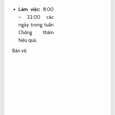
Làm việc:
8:00
– 22:00 các
ngày trong tuần
Chống thấm
hiệu quả.
Bản vẽ.