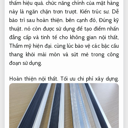
thấm hiệu quả.
chức năng chính của mặt hàng
này là ngăn chặn trơn trượt.
Kiến trúc sư.
Dễ
bảo trì sau hoàn thiện.
bên cạnh đó,
Đúng kỹ
thuật.
nó còn được sử dụng để tạo điểm nhấn
đẳng cấp và tinh tế cho không gian nội thất,
Thẩm mỹ hiện đại.
cùng lúc bảo vệ các bậc cầu
thang khỏi mài mòn và sứt mẻ trong công
đoạn sử dụng.
Hoàn thiện nội thất.
Tối ưu chi phí xây dựng.