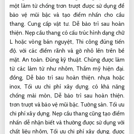
một làm từ chống trơn trượt được sử dụng để
bảo vệ mũi bậc và tạo điểm nhấn cho cầu
thang.
Cung cấp vật tư.
Dễ bảo trì sau hoàn
thiện.
Nẹp cầu thang có cấu trúc hình dạng chữ
L hoặc vòng bán nguyệt,
Thi công đúng tiến
độ.
với các điểm rãnh và gờ nhô lên trên bề
mặt.
An toàn.
Đúng kỹ thuật.
Chúng được làm
từ các làm từ như nhôm,
Thẩm mỹ hiện đại.
đồng,
Dễ bảo trì sau hoàn thiện.
nhựa hoặc
inox,
Tối ưu chi phí xây dựng.
có khả năng
chống mài mòn,
Dễ bảo trì sau hoàn thiện.
trơn trượt và bảo vệ mũi bậc.
Tường sàn.
Tối ưu
chi phí xây dựng.
Nẹp cầu thang cũng tạo điểm
nhấn dễ nhận biết và thường được sử dụng với
chất liệu nhôm,
Tối ưu chi phí xây dựng.
được