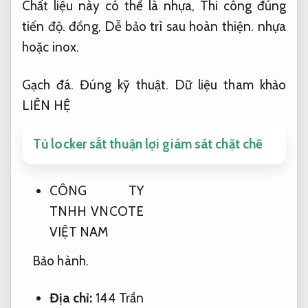
Chất liệu này có thể là nhựa,
Thi công đúng
tiến độ.
đồng,
Dễ bảo trì sau hoàn thiện.
nhựa
hoặc inox.
Gạch đá.
Đúng kỹ thuật.
Dữ liệu tham khảo
LIÊN HỆ
Tủ locker sắt thuận lợi giám sát chặt chẽ
CÔNG TY
TNHH VNCOTE
VIỆT NAM
Bảo hành.
Địa chỉ:
144 Trần