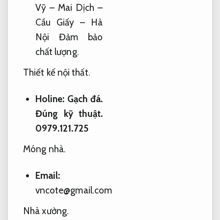
Vỹ – Mai Dịch –
Cầu Giấy – Hà
Nội
Đảm bảo
chất lượng.
Thiết kế nội thất.
Holine:
Gạch đá.
Đúng kỹ thuật.
0979.121.725
Móng nhà.
Email:
vncote@gmail.com
Nhà xưởng.