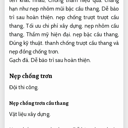
tên khác nhau,
Chống thấm hiệu quả.
chẳng
hạn như nẹp nhôm mũi bậc cầu thang,
Dễ bảo
trì sau hoàn thiện.
nẹp chống trượt trượt cầu
thang,
Tối ưu chi phí xây dựng.
nẹp nhôm cầu
thang,
Thẩm mỹ hiện đại.
nẹp bậc cầu thang,
Đúng kỹ thuật.
thanh chống trượt cầu thang và
nẹp đồng chống trơn.
Gạch đá.
Dễ bảo trì sau hoàn thiện.
Nẹp chống trơn
Đội thi công.
Nẹp chống trơn cầu thang
Vật liệu xây dựng.