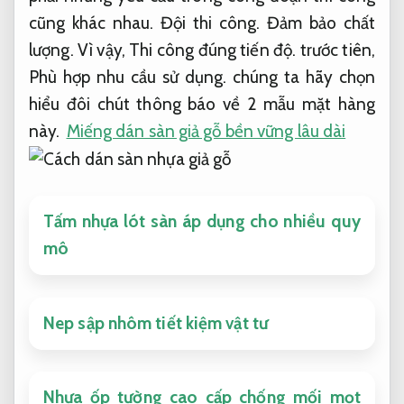
cũng khác nhau.
Đội thi công.
Đảm bảo chất
lượng.
Vì vậy,
Thi công đúng tiến độ.
trước tiên,
Phù hợp nhu cầu sử dụng.
chúng ta hãy chọn
hiểu đôi chút thông báo về 2 mẫu mặt hàng
này.
Miếng dán sàn giả gỗ bền vững lâu dài
Tấm nhựa lót sàn áp dụng cho nhiều quy
mô
Nep sập nhôm tiết kiệm vật tư
Nhựa ốp tường cao cấp chống mối mọt