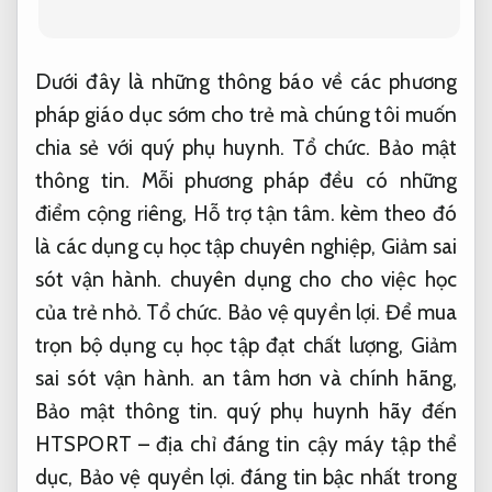
Dưới đây là những thông báo về các phương
pháp giáo dục sớm cho trẻ mà chúng tôi muốn
chia sẻ với quý phụ huynh.
Tổ chức.
Bảo mật
thông tin.
Mỗi phương pháp đều có những
điểm cộng riêng,
Hỗ trợ tận tâm.
kèm theo đó
là các dụng cụ học tập chuyên nghiệp,
Giảm sai
sót vận hành.
chuyên dụng cho cho việc học
của trẻ nhỏ.
Tổ chức.
Bảo vệ quyền lợi.
Để mua
trọn bộ dụng cụ học tập đạt chất lượng,
Giảm
sai sót vận hành.
an tâm hơn và chính hãng,
Bảo mật thông tin.
quý phụ huynh hãy đến
HTSPORT – địa chỉ đáng tin cậy máy tập thể
dục,
Bảo vệ quyền lợi.
đáng tin bậc nhất trong