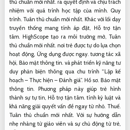
thủ chuẩn mới nhất.
ra quyết định và chịu trách
nhiệm với quá trình học tập của mình.
Quy
trình.
Tuân thủ chuẩn mới nhất.
Khác với lối dạy
truyền thống mang tính áp đặt,
Hỗ trợ tận
tâm.
HighScope tạo ra môi trường mở,
Tuân
thủ chuẩn mới nhất.
nơi trẻ được tự do lựa chọn
hoạt động,
Ứng dụng được ngay.
tương tác xã
hội,
Bảo mật thông tin.
và phát triển kỹ năng tư
duy phản biện thông qua chu trình “Lập kế
hoạch – Thực hiện – Đánh giá”.
Hồ sơ.
Bảo mật
thông tin.
Phương pháp này giúp trẻ hình
thành sự tự tin,
Hỗ trợ tận tâm.
tính kỷ luật và
khả năng giải quyết vấn đề ngay từ nhỏ.
Thuế.
Tuân thủ chuẩn mới nhất.
Với sự hướng dẫn
nhẹ nhàng từ giáo viên và sự chủ động từ trẻ,