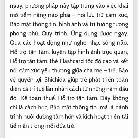
ngay.
phương pháp này tập trung vào việc khai
mở tiềm năng não phải – nơi lưu trữ cảm xúc,
Bảo mật thông tin.
hình ảnh và trí tưởng tượng
phong phú.
Quy trình.
Ứng dụng được ngay.
Qua các hoạt động như nghe nhạc sóng não,
Hỗ trợ tận tâm.
luyện tập hình ảnh trực quan,
Hỗ trợ tận tâm.
thẻ Flashcard tốc độ cao và kết
nối cảm xúc yêu thương giữa cha mẹ – trẻ,
Bảo
vệ quyền lợi.
Shichida giúp trẻ phát triển toàn
diện cả trí tuệ lẫn nhân cách từ những năm đầu
đời.
Kế toán thuế.
Hỗ trợ tận tâm.
Đây không
chỉ là cách học,
Bảo mật thông tin.
mà là hành
trình nuôi dưỡng tâm hồn và kích hoạt thiên tài
tiềm ẩn trong mỗi đứa trẻ.