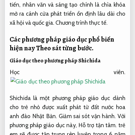
tiến, nhân văn và sáng tạo chính là chìa khóa
mở ra cánh cửa phát triển ổn định lâu dài cho
xã hội và quốc gia.
Chương trình thực tế.
Các phương pháp giáo dục phổ biến
hiện nay
Theo sát từng bước.
Giáo dục theo phương pháp Shichida
Học viên.
Shichida là một phương pháp giáo dục dành
cho trẻ nhỏ được xuất phát từ đất nước hoa
anh đào Nhật Bản.
Giảm sai sót vận hành.
Với
phương pháp giáo dục này,
Hỗ trợ tận tâm.
trẻ
em sẽ được tập trung rèn luyện trong 6 năm