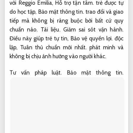
với Reggio Emilia,
Hỗ trợ tận tâm.
trẻ được tự
do học tập,
Bảo mật thông tin.
trao đổi và giao
tiếp mà không bị ràng buộc bởi bất cứ quy
chuẩn nào.
Tài liệu.
Giảm sai sót vận hành.
Điều này giúp trẻ tự tin,
Bảo vệ quyền lợi.
độc
lập,
Tuân thủ chuẩn mới nhất.
phát minh và
không bị chịu ảnh hưởng vào người khác.
Tư vấn pháp luật.
Bảo mật thông tin.