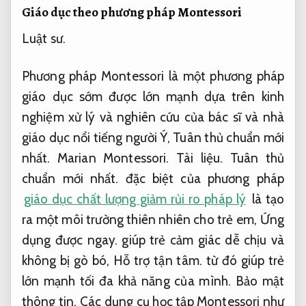
Giáo dục theo phương pháp Montessori
Luật sư.
Phương pháp Montessori là một phương pháp
giáo dục sớm được lớn mạnh dựa trên kinh
nghiệm xử lý và nghiên cứu của bác sĩ và nhà
giáo dục nổi tiếng người Ý,
Tuân thủ chuẩn mới
nhất.
Marian Montessori.
Tài liệu.
Tuân thủ
chuẩn mới nhất.
đặc biệt của phương pháp
giáo dục chất lượng giảm rủi ro pháp lý
là tạo
ra một môi trường thiên nhiên cho trẻ em,
Ứng
dụng được ngay.
giúp trẻ cảm giác dễ chịu và
không bị gò bó,
Hỗ trợ tận tâm.
từ đó giúp trẻ
lớn mạnh tối đa khả năng của mình.
Bảo mật
thông tin.
Các dụng cụ học tập Montessori như