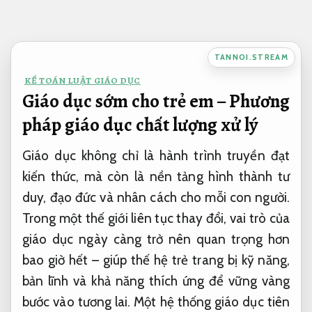
Bỏ
qua
nội
TANNOI.STREAM
dung
KẾ TOÁN LUẬT GIÁO DỤC
Giáo dục sớm cho trẻ em – Phương
pháp giáo dục chất lượng xử lý
Giáo dục không chỉ là hành trình truyền đạt
kiến thức, mà còn là nền tảng hình thành tư
duy, đạo đức và nhân cách cho mỗi con người.
Trong một thế giới liên tục thay đổi, vai trò của
giáo dục ngày càng trở nên quan trọng hơn
bao giờ hết – giúp thế hệ trẻ trang bị kỹ năng,
bản lĩnh và khả năng thích ứng để vững vàng
bước vào tương lai. Một hệ thống giáo dục tiên