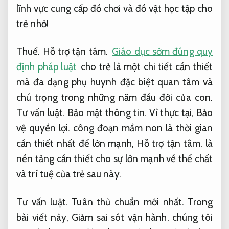
lĩnh vực cung cấp đồ chơi và đồ vật học tập cho
trẻ nhỏ!
Thuế.
Hỗ trợ tận tâm.
Giáo dục sớm đúng quy
định pháp luật
cho trẻ là một chi tiết cần thiết
mà đa dạng phụ huynh đặc biệt quan tâm và
chú trọng trong những năm đầu đời của con.
Tư vấn luật.
Bảo mật thông tin.
Vì thực tại,
Bảo
vệ quyền lợi.
công đoạn mầm non là thời gian
cần thiết nhất để lớn mạnh,
Hỗ trợ tận tâm.
là
nền tảng cần thiết cho sự lớn mạnh về thể chất
và trí tuệ của trẻ sau này.
Tư vấn luật.
Tuân thủ chuẩn mới nhất.
Trong
bài viết này,
Giảm sai sót vận hành.
chúng tôi