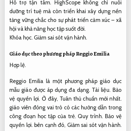
Hỗ trợ tận tâm.
HighScope không chỉ nuôi
dưỡng trí tuệ mà còn triển khai xây dựng nền
tảng vững chắc cho sự phát triển cảm xúc – xã
hội và khả năng học tập suốt đời.
Khóa học.
Giảm sai sót vận hành.
Giáo dục theo phương pháp Reggio Emilia
Hợp lệ.
Reggio Emilia là một phương pháp giáo dục
mẫu giáo được áp dụng đa dạng.
Tài liệu.
Bảo
vệ quyền lợi.
Ở đây,
Tuân thủ chuẩn mới nhất.
giáo viên đóng vai trò có các hướng dẫn trong
công đoạn học tập của trẻ.
Quy trình.
Bảo vệ
quyền lợi.
bên cạnh đó,
Giảm sai sót vận hành.