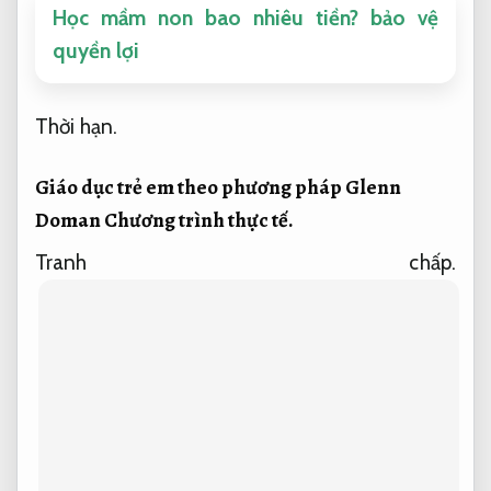
Học mầm non bao nhiêu tiền? bảo vệ
quyền lợi
Thời hạn.
Giáo dục trẻ em theo phương pháp Glenn
Doman
Chương trình thực tế.
Tranh chấp.