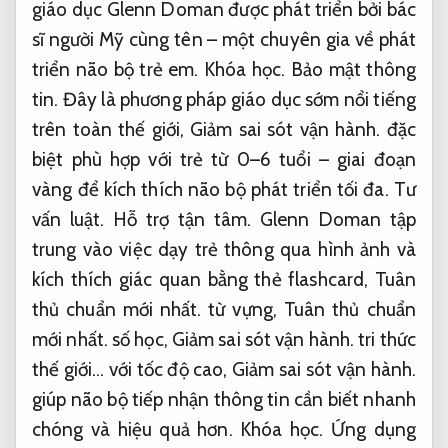
giáo dục Glenn Doman được phát triển bởi bác
sĩ người Mỹ cùng tên – một chuyên gia về phát
triển não bộ trẻ em.
Khóa học.
Bảo mật thông
tin.
Đây là phương pháp giáo dục sớm nổi tiếng
trên toàn thế giới,
Giảm sai sót vận hành.
đặc
biệt phù hợp với trẻ từ 0–6 tuổi – giai đoạn
vàng để kích thích não bộ phát triển tối đa.
Tư
vấn luật.
Hỗ trợ tận tâm.
Glenn Doman tập
trung vào việc dạy trẻ thông qua hình ảnh và
kích thích giác quan bằng thẻ flashcard,
Tuân
thủ chuẩn mới nhất.
từ vựng,
Tuân thủ chuẩn
mới nhất.
số học,
Giảm sai sót vận hành.
tri thức
thế giới… với tốc độ cao,
Giảm sai sót vận hành.
giúp não bộ tiếp nhận thông tin cần biết nhanh
chóng và hiệu quả hơn.
Khóa học.
Ứng dụng