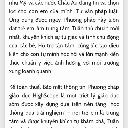
như Mỹ và các nước Châu Âu đáng tin và chọn
lọc cho con em của mình.
Tư vấn pháp luật.
Ứng dụng được ngay.
Phương pháp này luôn
đặt trẻ em làm trung tâm,
Tuân thủ chuẩn mới
nhất.
khuyến khích sự tự giác và tính chủ động
của các bé,
Hỗ trợ tận tâm.
cùng lúc tạo điều
kiện cho con tự mình học hỏi và lớn mạnh kiến
thức chuẩn y việc ảnh hưởng với môi trường
xung loanh quanh.
Kế toán thuế.
Bảo mật thông tin.
Phương pháp
giáo dục HighScope là một triết lý giáo dục
sớm được xây dựng dựa trên nền tảng “học
thông qua trải nghiệm” – nơi trẻ em là trung
tâm và được khuyến khích tự khám phá,
Tuân