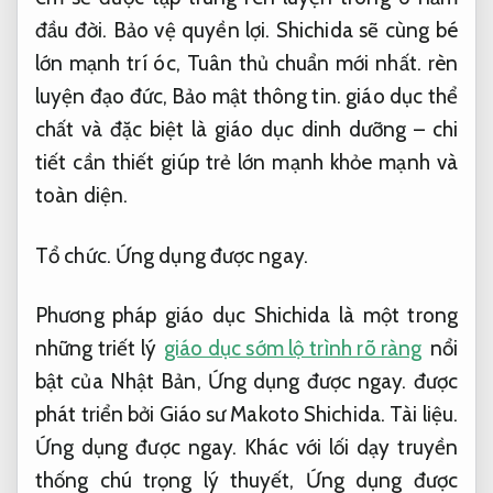
đầu đời.
Bảo vệ quyền lợi.
Shichida sẽ cùng bé
lớn mạnh trí óc,
Tuân thủ chuẩn mới nhất.
rèn
luyện đạo đức,
Bảo mật thông tin.
giáo dục thể
chất và đặc biệt là giáo dục dinh dưỡng – chi
tiết cần thiết giúp trẻ lớn mạnh khỏe mạnh và
toàn diện.
Tổ chức.
Ứng dụng được ngay.
Phương pháp giáo dục Shichida là một trong
những triết lý
giáo dục sớm lộ trình rõ ràng
nổi
bật của Nhật Bản,
Ứng dụng được ngay.
được
phát triển bởi Giáo sư Makoto Shichida.
Tài liệu.
Ứng dụng được ngay.
Khác với lối dạy truyền
thống chú trọng lý thuyết,
Ứng dụng được