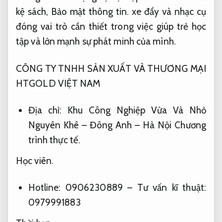
kệ sách,
Bảo mật thông tin.
xe đẩy và nhạc cụ
đóng vai trò cần thiết trong việc giúp trẻ học
tập và lớn mạnh sự phát minh của mình.
CÔNG TY TNHH SẢN XUẤT VÀ THƯƠNG MẠI
HTGOLD VIỆT NAM
Địa chỉ: Khu Công Nghiệp Vừa Và Nhỏ
Nguyên Khê – Đông Anh – Hà Nội
Chương
trình thực tế.
Học viên.
Hotline: 0906230889 – Tư vấn kĩ thuật:
0979991883