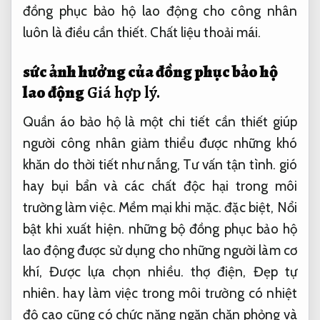
đồng phục bảo hộ lao động cho công nhân
luôn là điều cần thiết.
Chất liệu thoải mái.
sức ảnh hưởng của đồng phục bảo hộ
lao động
Giá hợp lý.
Quần áo bảo hộ là một chi tiết cần thiết giúp
người công nhân giảm thiểu được những khó
khăn do thời tiết như nắng,
Tư vấn tận tình.
gió
hay bụi bẩn và các chất độc hại trong môi
trường làm việc.
Mềm mại khi mặc.
đặc biệt,
Nổi
bật khi xuất hiện.
những bộ đồng phục bảo hộ
lao động được sử dụng cho những người làm cơ
khí,
Được lựa chọn nhiều.
thợ điện,
Đẹp tự
nhiên.
hay làm việc trong môi trường có nhiệt
độ cao cũng có chức năng ngăn chặn phỏng và