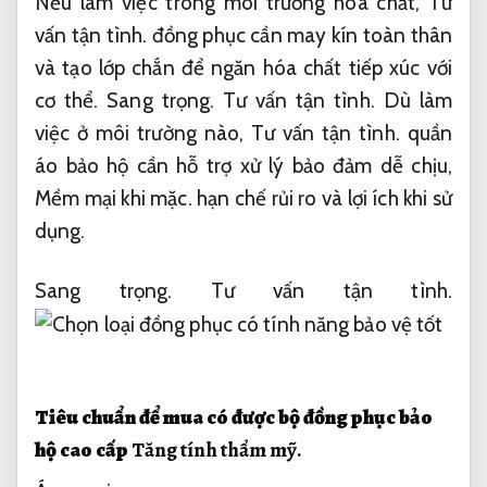
Nếu làm việc trong môi trường hóa chất,
Tư
vấn tận tình.
đồng phục cần may kín toàn thân
và tạo lớp chắn để ngăn hóa chất tiếp xúc với
cơ thể.
Sang trọng.
Tư vấn tận tình.
Dù làm
việc ở môi trường nào,
Tư vấn tận tình.
quần
áo bảo hộ cần hỗ trợ xử lý bảo đảm dễ chịu,
Mềm mại khi mặc.
hạn chế rủi ro và lợi ích khi sử
dụng.
Sang trọng.
Tư vấn tận tình.
Tiêu chuẩn để mua có được bộ đồng phục bảo
hộ cao cấp
Tăng tính thẩm mỹ.