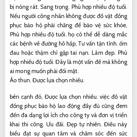
bị nóng rát.
Sang trọng.
Phù hợp nhiều độ tuổi.
Nếu người công nhân không được đồ vật đồng
phục bảo hộ phải chăng để bảo vệ sức khỏe,
Phù hợp nhiều độ tuổi.
họ có thể dễ dàng mắc
các bệnh về đường hô hấp,
Tư vấn tận tình.
ốm
đau hoặc thậm chí gặp tai nạn.
Làm đẹp.
Phù
hợp nhiều độ tuổi.
Đây là một vấn đề mà không
ai mong muốn phải đối mặt.
Áo thun.
Được lựa chọn nhiều.
bên cạnh đó,
Được lựa chọn nhiều.
việc đồ vật
đồng phục bảo hộ lao động đầy đủ cũng đem
đến đa dạng lợi ích cho công ty và đơn vị triển
khai thi công.
Ưu đãi.
Đẹp tự nhiên.
Điều này
biểu đạt sự quan tâm và chăm sóc đến sức