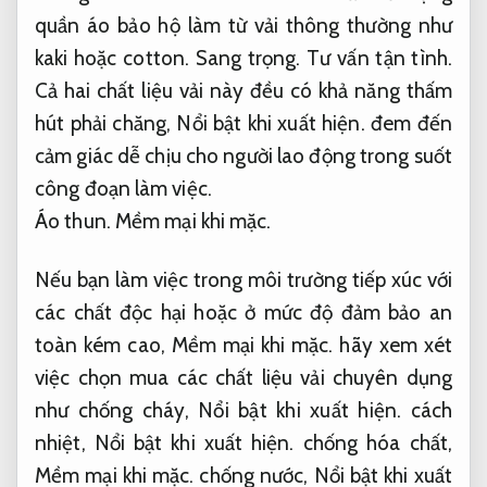
quần áo bảo hộ làm từ vải thông thường như
kaki hoặc cotton.
Sang trọng.
Tư vấn tận tình.
Cả hai chất liệu vải này đều có khả năng thấm
hút phải chăng,
Nổi bật khi xuất hiện.
đem đến
cảm giác dễ chịu cho người lao động trong suốt
công đoạn làm việc.
Áo thun.
Mềm mại khi mặc.
Nếu bạn làm việc trong môi trường tiếp xúc với
các chất độc hại hoặc ở mức độ đảm bảo an
toàn kém cao,
Mềm mại khi mặc.
hãy xem xét
việc chọn mua các chất liệu vải chuyên dụng
như chống cháy,
Nổi bật khi xuất hiện.
cách
nhiệt,
Nổi bật khi xuất hiện.
chống hóa chất,
Mềm mại khi mặc.
chống nước,
Nổi bật khi xuất