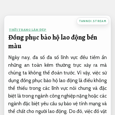
Bỏ
qua
nội
TANNOI.STREAM
dung
THỜI TRANG LÀM ĐẸP
Đồng phục bảo hộ lao động bền
màu
Ngày nay, đa số đa số lĩnh vực đều tiềm ẩn
những an toàn kém thường trực xảy ra mà
chúng ta không thể đoán trước. Vì vậy, việc sử
dụng đồng phục bảo hộ lao động là điều không
thể thiếu trong các lĩnh vực nói chung và đặc
biệt là trong ngành công nghiệp nặng hoặc các
ngành đặc biệt yêu cầu sự bảo vệ tính mạng và
thể chất cho người lao động. Do đó, việc đồ vật