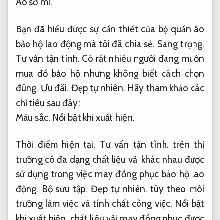
Áo sơ mi.
Bạn đã hiểu được sự cần thiết của bộ quần áo
bảo hộ lao động mà tôi đã chia sẻ.
Sang trọng.
Tư vấn tận tình.
Có rất nhiều người đang muốn
mua đồ bảo hộ nhưng không biết cách chọn
đúng.
Ưu đãi.
Đẹp tự nhiên.
Hãy tham khảo các
chỉ tiêu sau đây:
Màu sắc.
Nổi bật khi xuất hiện.
Thời điểm hiện tại,
Tư vấn tận tình.
trên thị
trường có đa dạng chất liệu vải khác nhau được
sử dụng trong việc may đồng phục bảo hộ lao
động.
Bộ sưu tập.
Đẹp tự nhiên.
tùy theo môi
trường làm việc và tính chất công việc,
Nổi bật
khi xuất hiện.
chất liệu vải may đồng phục được