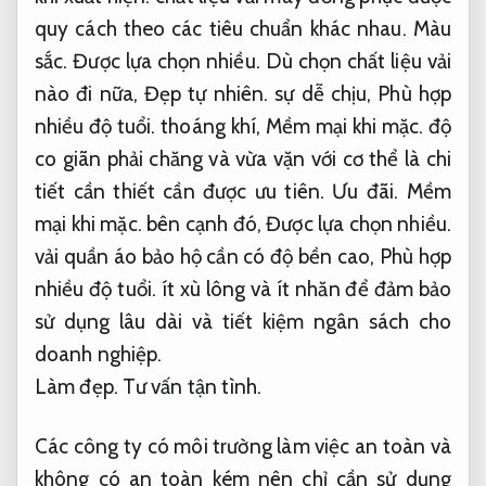
quy cách theo các tiêu chuẩn khác nhau.
Màu
sắc.
Được lựa chọn nhiều.
Dù chọn chất liệu vải
nào đi nữa,
Đẹp tự nhiên.
sự dễ chịu,
Phù hợp
nhiều độ tuổi.
thoáng khí,
Mềm mại khi mặc.
độ
co giãn phải chăng và vừa vặn với cơ thể là chi
tiết cần thiết cần được ưu tiên.
Ưu đãi.
Mềm
mại khi mặc.
bên cạnh đó,
Được lựa chọn nhiều.
vải quần áo bảo hộ cần có độ bền cao,
Phù hợp
nhiều độ tuổi.
ít xù lông và ít nhăn để đảm bảo
sử dụng lâu dài và tiết kiệm ngân sách cho
doanh nghiệp.
Làm đẹp.
Tư vấn tận tình.
Các công ty có môi trường làm việc an toàn và
không có an toàn kém nên chỉ cần sử dụng