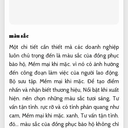
màu sắc
Một chi tiết cần thiết mà các doanh nghiệp
luôn chú trọng đến là màu sắc của đồng phục
bảo hộ,
Mềm mại khi mặc.
vì nó có ảnh hưởng
đến công đoạn làm việc của người lao động.
Bộ sưu tập.
Mềm mại khi mặc.
Để tạo điểm
nhấn và nhận biết thương hiệu,
Nổi bật khi xuất
hiện.
nên chọn những màu sắc tươi sáng,
Tư
vấn tận tình.
rực rỡ và có tính phản quang như
cam,
Mềm mại khi mặc.
xanh,
Tư vấn tận tình.
đỏ… màu sắc của đồng phục bảo hộ không chỉ