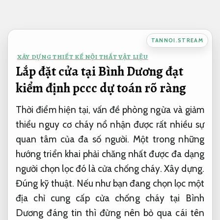
Bỏ
qua
nội
TANNOI.STREAM
dung
XÂY DỰNG THIẾT KẾ NỘI THẤT VẬT LIỆU
Lắp đặt cửa tại Bình Dương đạt
kiểm định pccc dự toán rõ ràng
Thời điểm hiện tại, vấn đề phòng ngừa và giảm
thiểu nguy cơ cháy nổ nhận được rất nhiều sự
quan tâm của đa số người. Một trong những
hướng triển khai phải chăng nhất được đa dạng
người chọn lọc đó là cửa chống cháy.
Xây dựng.
Đúng kỹ thuật.
Nếu như bạn đang chọn lọc một
địa chỉ cung cấp cửa chống cháy tại Bình
Dương đáng tin thì đừng nên bỏ qua cái tên