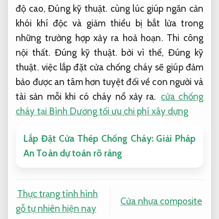
độ cao,
Đúng kỹ thuật.
cùng lúc giúp ngăn cản
khói khí độc và giảm thiểu bị bắt lửa trong
những trường hợp xảy ra hoả hoạn.
Thi công
nội thất.
Đúng kỹ thuật.
bởi vì thế,
Đúng kỹ
thuật.
việc lắp đặt cửa chống cháy sẽ giúp đảm
bảo được an tâm hơn tuyệt đối về con người và
tài sản mỗi khi có cháy nổ xảy ra.
cửa chống
cháy tại Bình Dương tối ưu chi phí xây dựng
Lắp Đặt Cửa Thép Chống Cháy: Giải Pháp
An Toàn dự toán rõ ràng
Thực trạng tình hình
Cửa nhựa composite
gỗ tự nhiên hiện nay