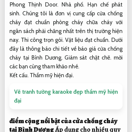
Phong Thịnh Door.
Nhà phố.
Hạn chế phát
sinh.
Chúng tôi là đơn vị cung cấp cửa chống
cháy đạt chuẩn phòng cháy chữa cháy với
ngân sách phải chăng nhất trên thị trường hiện
nay.
Thi công trọn gói.
Vật liệu đạt chuẩn.
Dưới
đây là thông báo chi tiết về báo giá cửa chống
cháy tại Bình Dương,
Giám sát chặt chẽ.
mời
các bạn cùng tham khảo nhé.
Kết cấu.
Thẩm mỹ hiện đại.
Vẽ tranh tường karaoke đẹp thẩm mỹ hiện
đại
điểm cộng nổi bật của cửa chống cháy
tại Bình Dương
Áp dụng cho nhiều quy