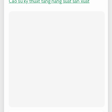
Cao su kỹ thuật tăng năng suất sản xuất