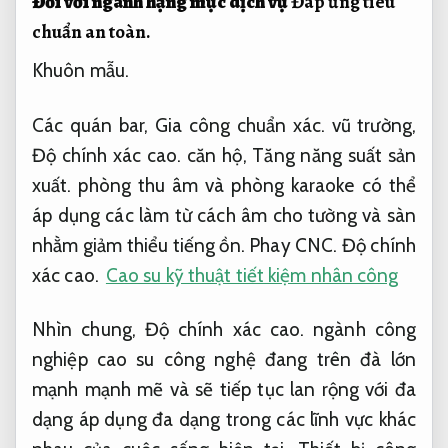
Đối với ngành hạng mục dịch vụ
Đáp ứng tiêu
chuẩn an toàn.
Khuôn mẫu.
Các quán bar,
Gia công chuẩn xác.
vũ trường,
Độ chính xác cao.
căn hộ,
Tăng năng suất sản
xuất.
phòng thu âm và phòng karaoke có thể
áp dụng các làm từ cách âm cho tường và sàn
nhằm giảm thiểu tiếng ồn.
Phay CNC.
Độ chính
xác cao.
Cao su kỹ thuật tiết kiệm nhân công
Nhìn chung,
Độ chính xác cao.
ngành công
nghiệp cao su công nghệ đang trên đà lớn
mạnh mạnh mẽ và sẽ tiếp tục lan rộng với đa
dạng áp dụng đa dạng trong các lĩnh vực khác