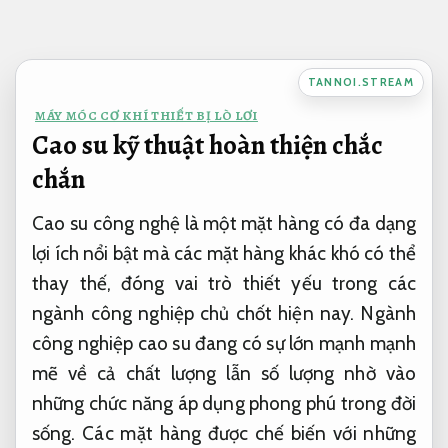
Bỏ
qua
nội
TANNOI.STREAM
dung
MÁY MÓC CƠ KHÍ THIẾT BỊ LÒ LƠI
Cao su kỹ thuật hoàn thiện chắc
chắn
Cao su công nghệ là một mặt hàng có đa dạng
lợi ích nổi bật mà các mặt hàng khác khó có thể
thay thế, đóng vai trò thiết yếu trong các
ngành công nghiệp chủ chốt hiện nay. Ngành
công nghiệp cao su đang có sự lớn mạnh mạnh
mẽ về cả chất lượng lẫn số lượng nhờ vào
những chức năng áp dụng phong phú trong đời
sống. Các mặt hàng được chế biến với những