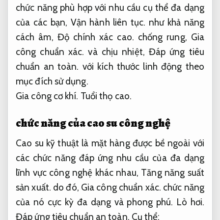
chức năng phù hợp với nhu cầu cụ thể đa dạng
của các bạn,
Vận hành liên tục.
như khả năng
cách âm,
Độ chính xác cao.
chống rung,
Gia
công chuẩn xác.
và chịu nhiệt,
Đáp ứng tiêu
chuẩn an toàn.
với kích thước linh động theo
mục đích sử dụng.
Gia công cơ khí.
Tuổi thọ cao.
chức năng của cao su công nghệ
Cao su kỹ thuật là mặt hàng được bề ngoài với
các chức năng đáp ứng nhu cầu của đa dạng
lĩnh vực công nghệ khác nhau,
Tăng năng suất
sản xuất.
do đó,
Gia công chuẩn xác.
chức năng
của nó cực kỳ đa dạng và phong phú.
Lò hơi.
Đáp ứng tiêu chuẩn an toàn.
Cụ thể: