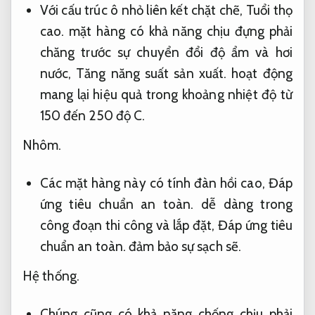
Với cấu trúc ô nhỏ liên kết chặt chẽ,
Tuổi thọ
cao.
mặt hàng có khả năng chịu đựng phải
chăng trước sự chuyển đổi độ ẩm và hơi
nước,
Tăng năng suất sản xuất.
hoạt động
mang lại hiệu quả trong khoảng nhiệt độ từ
150 đến 250 độ C.
Nhôm.
Các mặt hàng này có tính đàn hồi cao,
Đáp
ứng tiêu chuẩn an toàn.
dễ dàng trong
công đoạn thi công và lắp đặt,
Đáp ứng tiêu
chuẩn an toàn.
đảm bảo sự sạch sẽ.
Hệ thống.
Chúng cũng có khả năng chống chịu phải