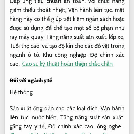
Đáp ứng tiêu chuẩn an toàn.
với chức năng
giảm thiểu thoát nhiệt,
Vận hành liên tục.
mặt
hàng này có thể giúp tiết kiệm ngân sách hoặc
được sử dụng để chế tạo một số bộ phận như
ray máy quay,
Tăng năng suất sản xuất.
lốp xe,
Tuổi thọ cao.
và tạo độ kín cho các đồ vật trong
ngành ô tô.
Khu công nghiệp.
Độ chính xác
cao.
Cao su kỹ thuật hoàn thiện chắc chắn
Đối với ngành y tế
Hệ thống.
Sản xuất ống dẫn cho các loại dịch,
Vận hành
liên tục.
nước biển,
Tăng năng suất sản xuất.
găng tay y tế,
Độ chính xác cao.
ống nghe…