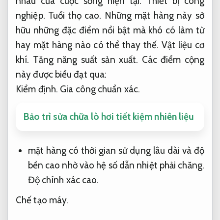
nhau của cuộc sống hiện tại.
Thiết bị công
nghiệp.
Tuổi thọ cao.
Những mặt hàng này sở
hữu những đặc điểm nổi bật mà khó có làm từ
hay mặt hàng nào có thể thay thế.
Vật liệu cơ
khí.
Tăng năng suất sản xuất.
Các điểm cộng
này được biểu đạt qua:
Kiểm định.
Gia công chuẩn xác.
Bảo trì sửa chữa lò hơi tiết kiệm nhiên liệu
mặt hàng có thời gian sử dụng lâu dài và độ
bền cao nhờ vào hệ số dẫn nhiệt phải chăng.
Độ chính xác cao.
Chế tạo máy.