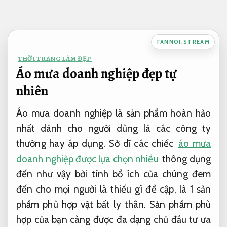
Bỏ
qua
nội
TANNOI.STREAM
dung
THỜI TRANG LÀM ĐẸP
Áo mưa doanh nghiệp đẹp tự
nhiên
Áo mưa doanh nghiệp là sản phẩm hoàn hảo
nhất dành cho người dùng là các công ty
thường hay áp dụng. Sở dĩ các chiếc
áo mưa
doanh nghiệp được lựa chọn nhiều
thông dụng
đến như vậy bởi tính bổ ích của chúng đem
đến cho mọi người là thiếu gì đề cập, là 1 sản
phẩm phù hợp vật bất ly thân. Sản phẩm phù
hợp của bạn càng được đa dạng chủ đầu tư ưa