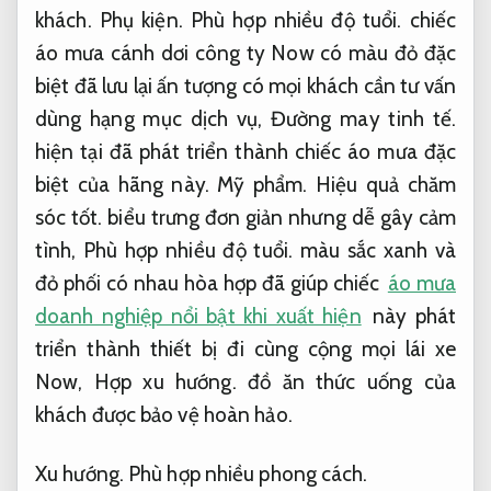
khách.
Phụ kiện.
Phù hợp nhiều độ tuổi.
chiếc
áo mưa cánh dơi công ty Now có màu đỏ đặc
biệt đã lưu lại ấn tượng có mọi khách cần tư vấn
dùng hạng mục dịch vụ,
Đường may tinh tế.
hiện tại đã phát triển thành chiếc áo mưa đặc
biệt của hãng này.
Mỹ phẩm.
Hiệu quả chăm
sóc tốt.
biểu trưng đơn giản nhưng dễ gây cảm
tình,
Phù hợp nhiều độ tuổi.
màu sắc xanh và
đỏ phối có nhau hòa hợp đã giúp chiếc
áo mưa
doanh nghiệp nổi bật khi xuất hiện
này phát
triển thành thiết bị đi cùng cộng mọi lái xe
Now,
Hợp xu hướng.
đồ ăn thức uống của
khách được bảo vệ hoàn hảo.
Xu hướng.
Phù hợp nhiều phong cách.