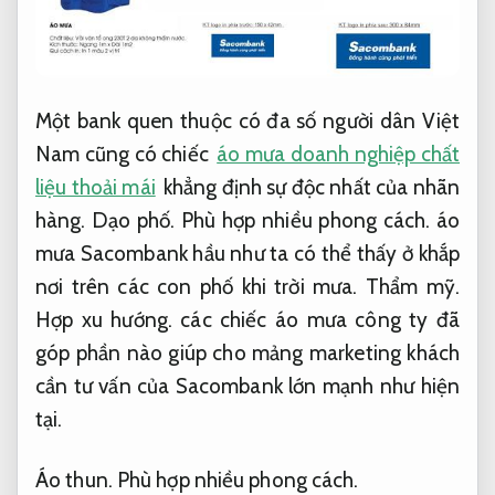
Một bank quen thuộc có đa số người dân Việt
Nam cũng có chiếc
áo mưa doanh nghiệp chất
liệu thoải mái
khẳng định sự độc nhất của nhãn
hàng.
Dạo phố.
Phù hợp nhiều phong cách.
áo
mưa Sacombank hầu như ta có thể thấy ở khắp
nơi trên các con phố khi trời mưa.
Thẩm mỹ.
Hợp xu hướng.
các chiếc áo mưa công ty đã
góp phần nào giúp cho mảng marketing khách
cần tư vấn của Sacombank lớn mạnh như hiện
tại.
Áo thun.
Phù hợp nhiều phong cách.