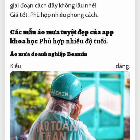
giai đoạn cách đây không lâu nhé!
Giá tốt.
Phù hợp nhiều phong cách.
Các mẫu áo mưa tuyệt đẹp của app
khoa học
Phù hợp nhiều độ tuổi.
Áo mưa doanh nghiệp Beamin
Kiểu dáng.