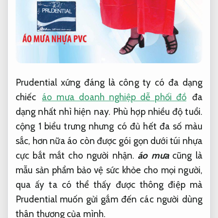
Prudential xứng đáng là công ty có đa dạng
chiếc
áo mưa doanh nghiệp dễ phối đồ
đa
dạng nhất nhì hiện nay.
Phù hợp nhiều độ tuổi.
cộng 1 biểu trưng nhưng có đủ hết đa số màu
sắc, hơn nữa áo còn được gói gọn dưới túi nhựa
cực bắt mắt cho người nhận.
áo mưa
cũng là
mẫu sản phẩm bảo vệ sức khỏe cho mọi người,
qua ấy ta có thể thấy được thông điệp mà
Prudential muốn gửi gắm đến các người dùng
thân thương của mình.