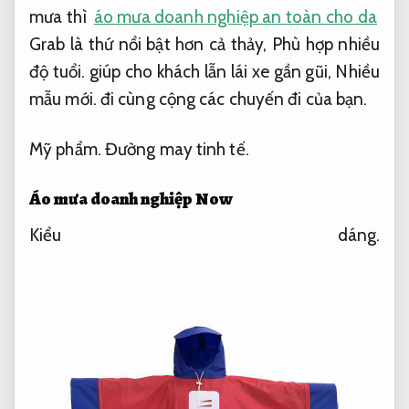
mưa thì
áo mưa doanh nghiệp an toàn cho da
Grab là thứ nổi bật hơn cả thảy,
Phù hợp nhiều
độ tuổi.
giúp cho khách lẫn lái xe gần gũi,
Nhiều
mẫu mới.
đi cùng cộng các chuyến đi của bạn.
Mỹ phẩm.
Đường may tinh tế.
Áo mưa doanh nghiệp Now
Kiểu dáng.