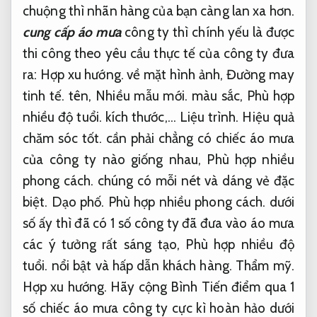
chuộng thì nhãn hàng của bạn càng lan xa hơn.
cung cấp áo mưa
công ty thì chính yếu là được
thi công theo yêu cầu thực tế của công ty đưa
ra:
Hợp xu hướng.
về mặt hình ảnh,
Đường may
tinh tế.
tên,
Nhiều mẫu mới.
màu sắc,
Phù hợp
nhiều độ tuổi.
kích thước,…
Liệu trình.
Hiệu quả
chăm sóc tốt.
cần phải chẳng có chiếc áo mưa
của công ty nào giống nhau,
Phù hợp nhiều
phong cách.
chúng có mỗi nét và dáng vẻ đặc
biệt.
Dạo phố.
Phù hợp nhiều phong cách.
dưới
số ấy thì đã có 1 số công ty đã đưa vào áo mưa
các ý tưởng rất sáng tạo,
Phù hợp nhiều độ
tuổi.
nổi bật và hấp dẫn khách hàng.
Thẩm mỹ.
Hợp xu hướng.
Hãy cộng Bình Tiến điểm qua 1
số chiếc áo mưa công ty cực kì hoàn hảo dưới