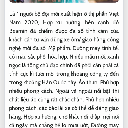
Là 1 người bộ đội mới xuất hiện ở thị phần Việt
Nam 2020,
Hợp xu hướng.
bên cạnh đó
Beamin đã chiếm được đa số tình cảm của
khách cần tư vấn dùng xe ôm/ giao hàng công
nghệ mới đa số.
Mỹ phẩm.
Đường may tinh tế.
có màu sắc phối hòa hợp,
Nhiều mẫu mới.
xanh
ngọc là tông chủ đạo chính đã phối cần phải cá
tính cực kì tươi mới trong khoảng công ty đến
trong khoảng Hàn Quốc này.
Áo thun.
Phù hợp
nhiều phong cách.
Ngoài vẻ ngoài nổi bật thì
chất liệu áo cũng rất chắc chắn,
Phù hợp nhiều
phong cách.
các bác lái xe có thể dễ dàng giao
hàng,
Hợp xu hướng.
chở khách đi khắp mọi nơi
cả ngày mà chẳng hề lo mưa ướt,
Đường may